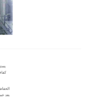
يسته
كفاء
الحفاظ
بعد عم