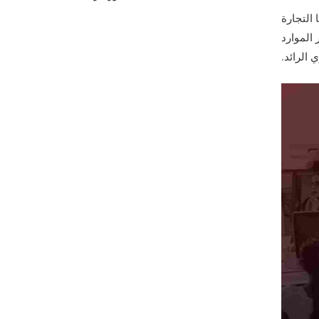
6
5
 التجارة
7
6
ر الموارد
 الرائد.
8
7
9
8
0
0
9
1
0
2
3
4
5