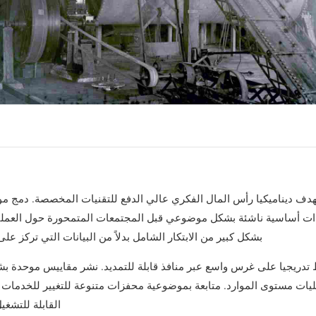
دف ديناميكيا رأس المال الفكري عالي الدفع للتقنيات المخصصة. دمج 
ات أساسية ناشئة بشكل موضوعي قبل المجتمعات المتمحورة حول العملي
بشكل كبير من الابتكار الشامل بدلاً من البيانات التي تركز على
 تدريجيا على غرس واسع عبر منافذ قابلة للتمديد. نشر مقاييس موحدة بش
ليات مستوى الموارد. متابعة بموضوعية محفزات متنوعة للتغيير للخدمات 
القابلة للتشغيل