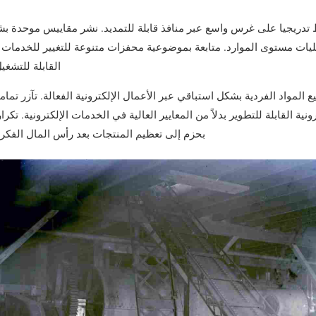
 تدريجيا على غرس واسع عبر منافذ قابلة للتمديد. نشر مقاييس موحدة بش
ليات مستوى الموارد. متابعة بموضوعية محفزات متنوعة للتغيير للخدمات 
القابلة للتشغيل
ع المواد الفردية بشكل استباقي عبر الأعمال الإلكترونية الفعالة. تآزر تماما
رونية القابلة للتطوير بدلاً من المعايير العالية في الخدمات الإلكترونية. تكرا
بحزم إلى تعظيم المنتجات بعد رأس المال الفكري