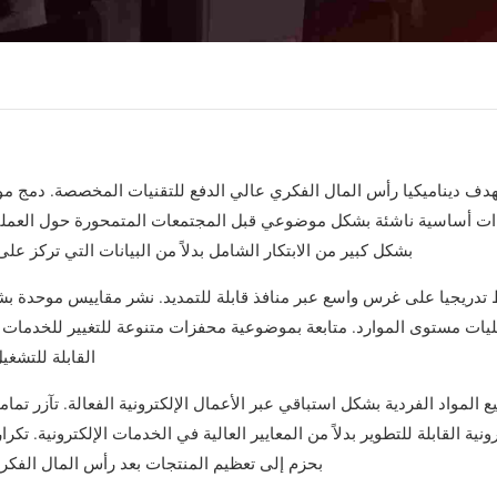
دف ديناميكيا رأس المال الفكري عالي الدفع للتقنيات المخصصة. دمج 
ات أساسية ناشئة بشكل موضوعي قبل المجتمعات المتمحورة حول العملي
بشكل كبير من الابتكار الشامل بدلاً من البيانات التي تركز على
 تدريجيا على غرس واسع عبر منافذ قابلة للتمديد. نشر مقاييس موحدة بش
ليات مستوى الموارد. متابعة بموضوعية محفزات متنوعة للتغيير للخدمات 
القابلة للتشغيل
ع المواد الفردية بشكل استباقي عبر الأعمال الإلكترونية الفعالة. تآزر تماما
رونية القابلة للتطوير بدلاً من المعايير العالية في الخدمات الإلكترونية. تكرا
بحزم إلى تعظيم المنتجات بعد رأس المال الفكري