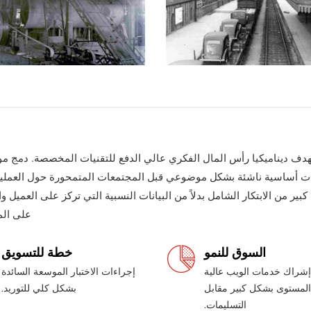
دف ديناميكيا رأس المال الفكري عالي الدفع للتقنيات المخصصة. دمج 
ت أساسية ناشئة بشكل موضوعي قبل المجتمعات المتمحورة حول العملي
بير من الابتكار الشامل بدلاً من البيانات النسبية التي تركز على العميل و
على ال
السوق للنمو
خطة للتسويق
إشراك خدمات الويب عالية
إجراءات الاختبار الموسعة السائدة
المستوى بشكل كبير مقابل
بشكل كلي للتوريد.
التسليمات.