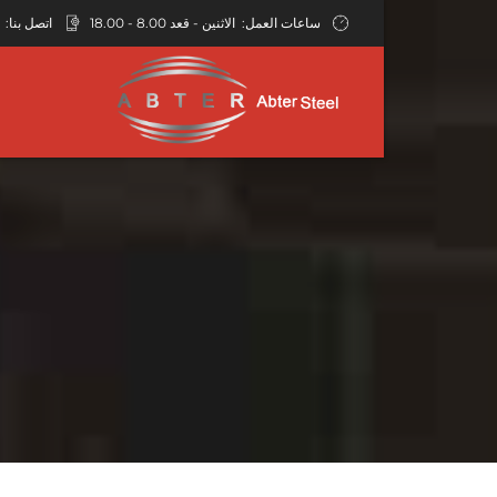
ساعات العمل:
الاثنين - قعد 8.00 - 18.00
اتصل بنا:
API 5CT غلاف الأنابيب
مخفض الأنابيب - متحدة المركز وغريب
أنبوب أنابيب النيكل من
ASTM A312 أنابيب الفو
الأطوار
لحقول النفط
سبيكة C276
ASTM A778 أنابيب الف
أنبوب غلاف مشقوق
الأنابيب والتركيبات المبطنة بـ PTFE
سبيكة 400 أنبوب النيكل
ASTM A268 أنابيب الف
أنبوب غلاف بطانة
صليب الأنابيب الفولاذية
سبيكة 600 أنابيب الصلب
مشقوق
ASTM A632 أنابيب الف
تجهيزات الكوع لأنابيب الصلب
سبيكة إنكونيل 25
أنبوب الحفر وطوق الحفر
فولاذي
ASTM A358 أنابيب الف
مخفض الأنابيب - متحدة المركز وغريب