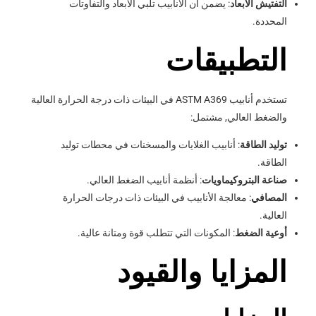
التفتيش الأبعاد
: يضمن أن الأنابيب تلبي الأبعاد والتفاوتات
المحددة.
التطبيقات
تستخدم أنابيب ASTM A369 في البيئات ذات درجة الحرارة العالية
والضغط العالي, مشتمل:
توليد الطاقة
: أنابيب الغلايات والمسخنات في محطات توليد
الطاقة.
صناعة البتروكيماويات
: أنظمة أنابيب الضغط العالي.
المصافي
: معالجة الأنابيب في البيئات ذات درجات الحرارة
العالية.
أوعية الضغط
: المكونات التي تتطلب قوة ومتانة عالية.
المزايا والقيود