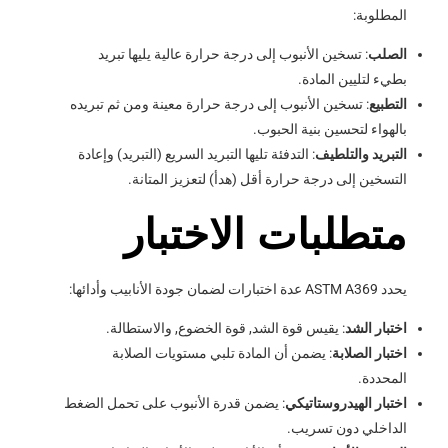
المطلوبة:
الصلب
: تسخين الأنبوب إلى درجة حرارة عالية يليها تبريد
بطيء لتليين المادة.
التطبيع
: تسخين الأنبوب إلى درجة حرارة معينة ومن ثم تبريده
بالهواء لتحسين بنية الحبوب.
التبريد والتلطيف
: التدفئة تليها التبريد السريع (التبريد) وإعادة
التسخين إلى درجة حرارة أقل (هدأ) لتعزيز المتانة.
متطلبات الاختبار
يحدد ASTM A369 عدة اختبارات لضمان جودة الأنابيب وأدائها:
اختبار الشد
: يقيس قوة الشد, قوة الخضوع, والاستطالة.
اختبار الصلابة
: يضمن أن المادة تلبي مستويات الصلابة
المحددة.
اختبار الهيدروستاتيكي
: يضمن قدرة الأنبوب على تحمل الضغط
الداخلي دون تسريب.