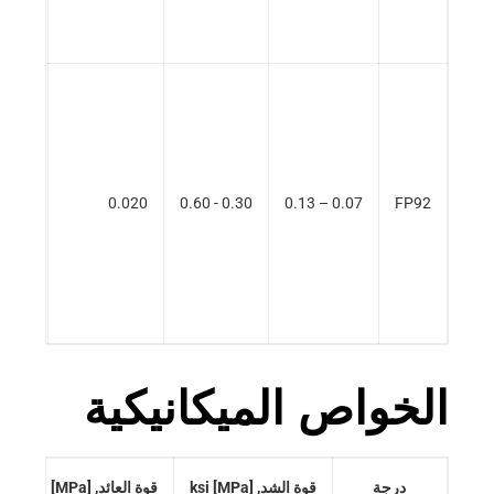
.010
0.020
0.30 - 0.60
0.07 – 0.13
FP92
الخواص الميكانيكية
درجة
قوة الشد, ksi [MPa]
قوة العائد, ksi [MPa]