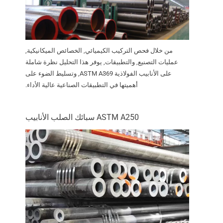
من خلال فحص التركيب الكيميائي, الخصائص الميكانيكية,
عمليات التصنيع, والتطبيقات, يوفر هذا التحليل نظرة شاملة
على الأنابيب الفولاذية ASTM A369, وتسليط الضوء على
أهميتها في التطبيقات الصناعية عالية الأداء.
ASTM A250 سبائك الصلب الأنابيب