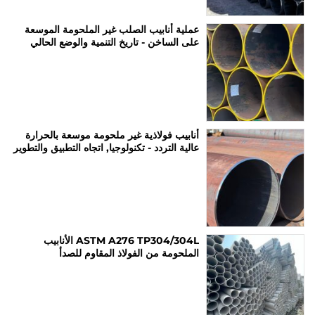
عملية أنابيب الصلب غير الملحومة الموسعة
على الساخن - تاريخ التنمية والوضع الحالي
أنابيب فولاذية غير ملحومة موسعة بالحرارة
عالية التردد - تكنولوجيا, اتجاه التطبيق والتطوير
ASTM A276 TP304/304L الأنابيب
الملحومة من الفولاذ المقاوم للصدأ