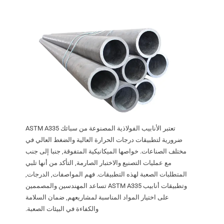
تعتبر الأنابيب الفولاذية المصنوعة من سبائك ASTM A335
ضرورية لتطبيقات درجات الحرارة العالية والضغط العالي في
مختلف الصناعات. خواصها الميكانيكية المتفوقة, جنبا إلى جنب
مع عمليات التصنيع والاختبار الصارمة, التأكد من أنها تلبي
المتطلبات الصعبة لهذه التطبيقات. فهم المواصفات, الدرجات,
وتطبيقات أنابيب ASTM A335 تساعد المهندسين والمصممين
على اختيار المواد المناسبة لمشاريعهم, ضمان السلامة
والكفاءة في البيئات الصعبة.