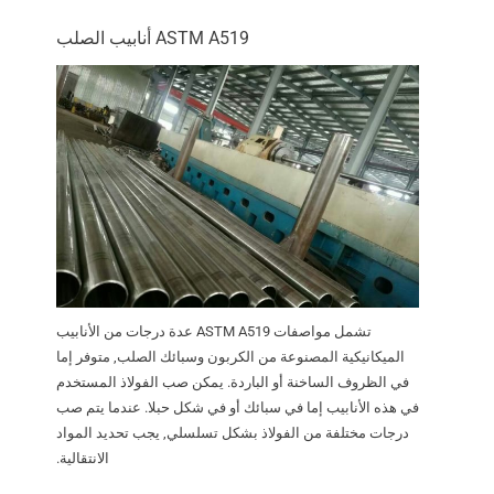
ASTM A519 أنابيب الصلب
تشمل مواصفات ASTM A519 عدة درجات من الأنابيب
الميكانيكية المصنوعة من الكربون وسبائك الصلب, متوفر إما
في الظروف الساخنة أو الباردة. يمكن صب الفولاذ المستخدم
في هذه الأنابيب إما في سبائك أو في شكل حبلا. عندما يتم صب
درجات مختلفة من الفولاذ بشكل تسلسلي, يجب تحديد المواد
الانتقالية.