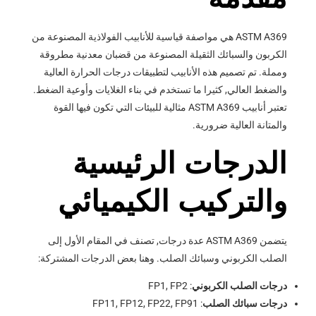
ASTM A369 هي مواصفة قياسية للأنابيب الفولاذية المصنوعة من
الكربون والسبائك الثقيلة المصنوعة من قضبان معدنية مطروقة
ومملة. تم تصميم هذه الأنابيب لتطبيقات درجات الحرارة العالية
والضغط العالي, كثيرا ما تستخدم في بناء الغلايات وأوعية الضغط.
تعتبر أنابيب ASTM A369 مثالية للبيئات التي تكون فيها القوة
والمتانة العالية ضرورية.
الدرجات الرئيسية
والتركيب الكيميائي
يتضمن ASTM A369 عدة درجات, تصنف في المقام الأول إلى
الصلب الكربوني وسبائك الصلب. وهنا بعض الدرجات المشتركة:
درجات الصلب الكربوني
: FP1, FP2
درجات سبائك الصلب
: FP11, FP12, FP22, FP91