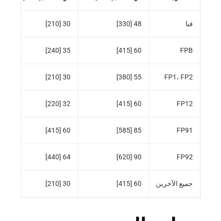
فبا
48 [330]
30 [210]
35 [240]
60 [415]
FPB
30 [210]
55 [380]
FP1، FP2
32 [220]
60 [415]
FP12
60 [415]
85 [585]
FP91
64 [440]
90 [620]
FP92
جميع الآخرين
60 [415]
30 [210]