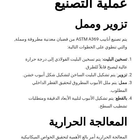
عملية التصنيع
تزوير وممل
يتم تصنيع أنابيب ASTM A369 من قضبان معدنية مطروقة ومملة,
والتي تنطوي على الخطوات التالية:
تسخين البليت
: يتم تسخين البليت الفولاذي إلى درجة حرارة
عالية ليصبح قابلاً للطرق.
تزوير
: يتم تشكيل البليت الساخن لتشكيل شكل أنبوب خشن.
ممل
: يتم ملل الأنبوب المطروق لتحقيق القطر الداخلي
المطلوب.
بالقطع
: يتم تشكيل الأنبوب لتلبية الأبعاد الدقيقة ومتطلبات
تشطيب السطح.
المعالجة الحرارية
المعالجة الحرارية أمر بالغ الأهمية لتحقيق الخواص الميكانيكية