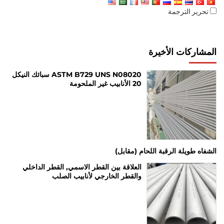
تحرير الترجمة
المشاركات الأخيرة
ASTM B729 UNS N08020 سبائك النيكل
20 الأنابيب غير الملحومة
الشفاه طويلة الرقبة اللحام (مقابل)
العلاقة بين القطر الاسمي, القطر الداخلي
والقطر الخارجي لأنابيب الصلب