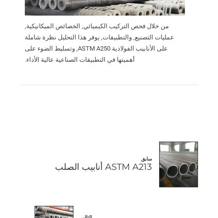
من خلال فحص التركيب الكيميائي, الخصائص الميكانيكية,
عمليات التصنيع, والتطبيقات, يوفر هذا التحليل نظرة شاملة
على الأنابيب الفولاذية ASTM A250, وتسليط الضوء على
أهميتها في التطبيقات الصناعية عالية الأداء.
سابق
ASTM A213 أنابيب الصلب
التالي