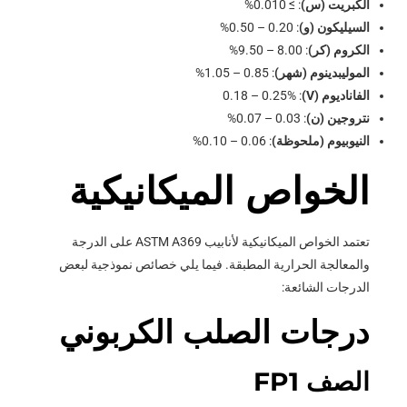
الكبريت (س)
: ≥ 0.010%
السيليكون (و)
: 0.20 – 0.50%
الكروم (كر)
: 8.00 – 9.50%
الموليبدينوم (شهر)
: 0.85 – 1.05%
الفاناديوم (V)
: 0.18 – 0.25%
نتروجين (ن)
: 0.03 – 0.07%
النيوبيوم (ملحوظة)
: 0.06 – 0.10%
الخواص الميكانيكية
تعتمد الخواص الميكانيكية لأنابيب ASTM A369 على الدرجة
والمعالجة الحرارية المطبقة. فيما يلي خصائص نموذجية لبعض
الدرجات الشائعة:
درجات الصلب الكربوني
الصف FP1