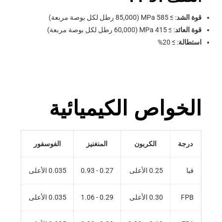
قوة الشد
: ≥ 585 MPa (85,000 رطل لكل بوصة مربعة)
قوة العائد
: ≥ 415 MPa (60,000 رطل لكل بوصة مربعة)
استطالة
: ≥ 20%
الخواص الكيميائية
درجة
الكربون
المنغنيز
الفوسفور
الك
فبا
0.25 الأعلى
0.27 - 0.93
0.035 الأعلى
0.035 الأع
FPB
0.30 الأعلى
0.29 - 1.06
0.035 الأعلى
0.035 الأع