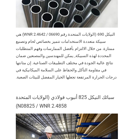
النيكل 690 (الولايات المتحدة رقم 06690 / WNR 2.4642) هي
سبيكة متعددة الاستخدامات تتميز بخصائص لحام وتصنيع
ممتازة. من خلال الالتزام بأفضل الممارسات وفهم المتطلبات
المحددة لهذه السبيكة, يمكن للمهندسين والمصنعين ضمان
نتائج عالية الجودة في مختلف التطبيقات الصناعية. إن متانتها
في مقاومة التآكل والحفاظ على السلامة الميكانيكية في
درجات الحرارة المرتفعة تجعلها الخيار المفضل للبيئات الصعبة.
سبائك النيكل 825 أنبوب فولاذي (الولايات المتحدة
N08825 / WNR 2.4858)