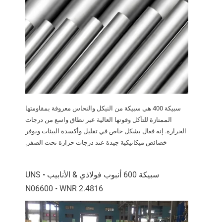
سبيكة 400 هي سبيكة من النيكل والنحاس معروفة بمقاومتها
الممتازة للتآكل وقوتها العالية عبر نطاق واسع من درجات
الحرارة. إنه فعال بشكل خاص في تقليل وأكسدة البيئات ويوفر
خصائص ميكانيكية جيدة عند درجات حرارة تحت الصفر.
سبيكة 600 أنبوب فولاذي & الأنابيب • UNS
N06600 • WNR 2.4816