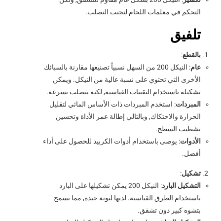
التحكم في معلمات اللحام لتجنب التصلب.
تلفيق
بالقطع
:
عام
: النيكل 200 من السهل نسبياً تصنيعها مقارنة بالسبائك
الأخرى التي تحتوي على نسبة عالية من النيكل. ويمكن
تشكيله باستخدام التقنيات القياسية, لكنه يتصلب بسرعة.
المبردات
: استخدم المبردات ذات الأساس المائي لتقليل
الحرارة والاحتكاك, وبالتالي إطالة عمر الأداة وتحسين
تشطيب السطح.
الأدوات
: يوصى باستخدام أدوات الكربيد للحصول على أداء
أفضل.
تشكيل
:
التشكيل البارد
: النيكل 200 يمكن تشكيلها على البارد
باستخدام الطرق القياسية. لديها ليونة جيدة, مما يسمح
بتشوه كبير دون تشقق.