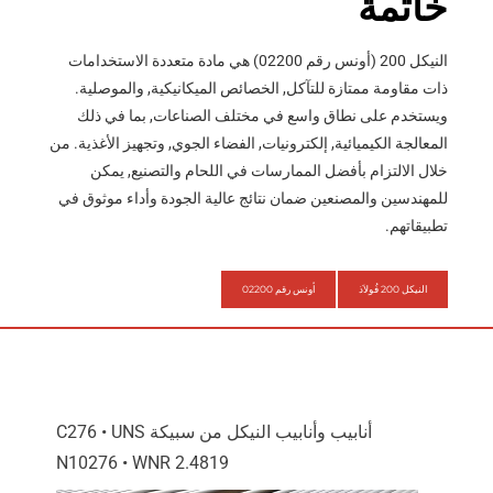
خاتمة
النيكل 200 (أونس رقم 02200) هي مادة متعددة الاستخدامات
ذات مقاومة ممتازة للتآكل, الخصائص الميكانيكية, والموصلية.
ويستخدم على نطاق واسع في مختلف الصناعات, بما في ذلك
المعالجة الكيميائية, إلكترونيات, الفضاء الجوي, وتجهيز الأغذية. من
خلال الالتزام بأفضل الممارسات في اللحام والتصنيع, يمكن
للمهندسين والمصنعين ضمان نتائج عالية الجودة وأداء موثوق في
تطبيقاتهم.
النيكل 200 فُولاَذ
أونس رقم 02200
أنابيب وأنابيب النيكل من سبيكة C276 • UNS
N10276 • WNR 2.4819