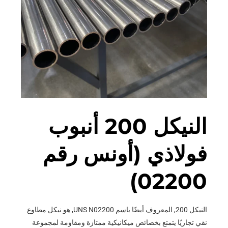
النيكل 200 أنبوب
فولاذي (أونس رقم
02200)
النيكل 200, المعروف أيضًا باسم UNS N02200, هو نيكل مطاوع
نقي تجاريًا يتمتع بخصائص ميكانيكية ممتازة ومقاومة لمجموعة