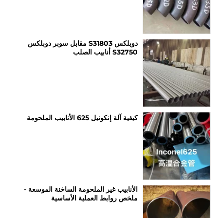
دوبلكس S31803 مقابل سوبر دوبلكس
S32750 أنابيب الصلب
كيفية آلة إنكونيل 625 الأنابيب الملحومة
الأنابيب غير الملحومة الساخنة الموسعة -
ملخص روابط العملية الأساسية