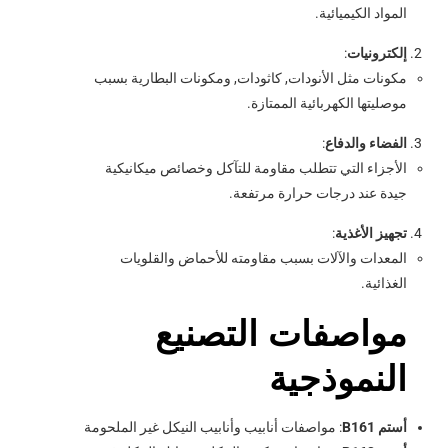
المواد الكيميائية.
إلكترونيات
:
مكونات مثل الأنودات, كاثودات, ومكونات البطارية بسبب
موصليتها الكهربائية الممتازة.
الفضاء والدفاع
:
الأجزاء التي تتطلب مقاومة للتآكل وخصائص ميكانيكية
جيدة عند درجات حرارة مرتفعة.
تجهيز الأغذية
:
المعدات والآلات بسبب مقاومته للأحماض والقلويات
الغذائية.
مواصفات التصنيع
النموذجية
أستم B161
: مواصفات أنابيب وأنابيب النيكل غير الملحومة