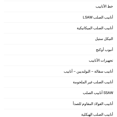
خط الأنابيب
أنابيب الصلب LSAW
أنابيب الصلب الميكانيكية
النيكل ستيل
أنبوب أوكتج
تجهيزات الأنابيب
أنابيب سقالة – البولنديين – أنابيب
أنابيب الصلب غير الملحومة
SSAW أنابيب الصلب
أنابيب الفولاذ المقاوم للصدأ
أنابيب الصلب الهيكلية