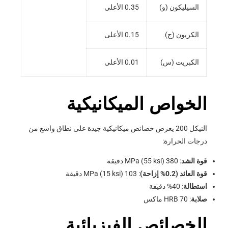
السيليكون (و)
0.35 الأعلى
الكربون (ج)
0.15 الأعلى
الكبريت (س)
0.01 الأعلى
الخواص الميكانيكية
النيكل 200 يعرض خصائص ميكانيكية جيدة على نطاق واسع من
درجات الحرارة:
قوة الشد
: 380 MPa (55 ksi) دقيقة
قوة العائد (0.2% إزاحة)
: 103 MPa (15 ksi) دقيقة
استطالة
: 40% دقيقة
صلابة
: 70 HRB ماكس
الخصائص الفيزيائية