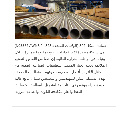
سبائك النيكل 825 (الولايات المتحدة N08825 / WNR 2.4858)
هي سبيكة متعددة الاستخدامات تتمتع بمقاومة ممتازة للتآكل
وثبات في درجات الحرارة العالية. إن خصائص اللحام والتصنيع
الملائمة تجعله الخيار المفضل للتطبيقات الصناعية الصعبة. من
خلال الالتزام بأفضل الممارسات وفهم المتطلبات المحددة
لهذه السبيكة, يمكن للمهندسين والمصنعين ضمان نتائج عالية
الجودة وأداء موثوق في بيئات مختلفة مثل المعالجة الكيميائية,
النفط والغاز, مكافحة التلوث, والطاقة النووية.