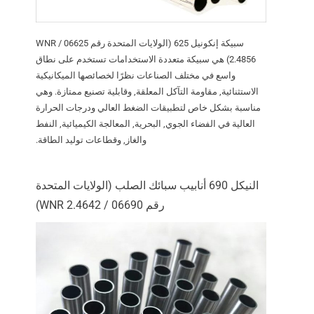
سبيكة إنكونيل 625 (الولايات المتحدة رقم 06625 / WNR
2.4856) هي سبيكة متعددة الاستخدامات تستخدم على نطاق
واسع في مختلف الصناعات نظرًا لخصائصها الميكانيكية
الاستثنائية, مقاومة التآكل المعلقة, وقابلية تصنيع ممتازة. وهي
مناسبة بشكل خاص لتطبيقات الضغط العالي ودرجات الحرارة
العالية في الفضاء الجوي, البحرية, المعالجة الكيميائية, النفط
والغاز, وقطاعات توليد الطاقة.
النيكل 690 أنابيب سبائك الصلب (الولايات المتحدة
رقم 06690 / WNR 2.4642)