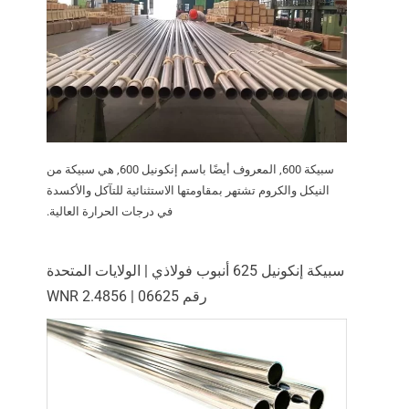
سبيكة 600, المعروف أيضًا باسم إنكونيل 600, هي سبيكة من
النيكل والكروم تشتهر بمقاومتها الاستثنائية للتآكل والأكسدة
في درجات الحرارة العالية.
سبيكة إنكونيل 625 أنبوب فولاذي | الولايات المتحدة
رقم 06625 | WNR 2.4856