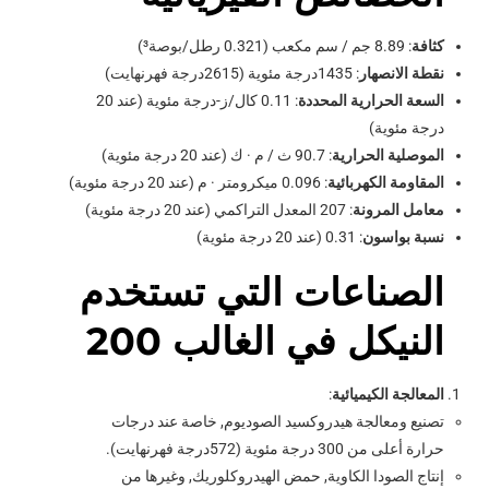
كثافة
: 8.89 جم / سم مكعب (0.321 رطل/بوصة³)
نقطة الانصهار
: 1435درجة مئوية (2615درجة فهرنهايت)
السعة الحرارية المحددة
: 0.11 كال/ز-درجة مئوية (عند 20
درجة مئوية)
الموصلية الحرارية
: 90.7 ث / م · ك (عند 20 درجة مئوية)
المقاومة الكهربائية
: 0.096 ميكرومتر · م (عند 20 درجة مئوية)
معامل المرونة
: 207 المعدل التراكمي (عند 20 درجة مئوية)
نسبة بواسون
: 0.31 (عند 20 درجة مئوية)
الصناعات التي تستخدم
النيكل في الغالب 200
المعالجة الكيميائية
:
تصنيع ومعالجة هيدروكسيد الصوديوم, خاصة عند درجات
حرارة أعلى من 300 درجة مئوية (572درجة فهرنهايت).
إنتاج الصودا الكاوية, حمض الهيدروكلوريك, وغيرها من