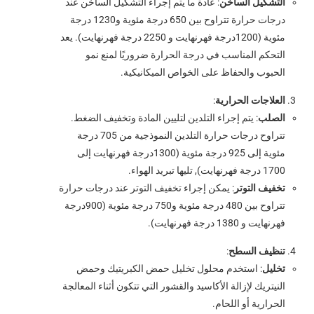
التشكيل الساخن
: عادة ما يتم إجراء التشكيل الساخن عند
درجات حرارة تتراوح بين 650 درجة مئوية و1230 درجة
مئوية (1200درجة فهرنهايت و 2250 درجة فهرنهايت). يعد
التحكم المناسب في درجة الحرارة ضروريًا لمنع نمو
الحبوب والحفاظ على الخواص الميكانيكية.
العلاجات الحرارية
:
الصلب
: يتم إجراء التلدين لتليين المادة وتخفيف الضغط.
تتراوح درجات حرارة التلدين النموذجية من 705 درجة
مئوية إلى 925 درجة مئوية (1300درجة فهرنهايت إلى
1700 درجة فهرنهايت), تليها تبريد الهواء.
تخفيف التوتر
: يمكن إجراء تخفيف التوتر عند درجات حرارة
تتراوح بين 480 درجة مئوية و750 درجة مئوية (900درجة
فهرنهايت و 1380 درجة فهرنهايت).
تنظيف السطح
:
تخليل
: استخدم محلول تخليل حمض الكبريتيك وحمض
النيتريك لإزالة الأكاسيد والقشور التي تتكون أثناء المعالجة
الحرارية أو اللحام.