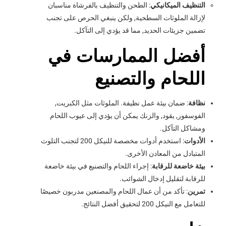
التنظيف الميكانيكي
: الطحن والتنظيف بالفرشاة مناسبان
لإزالة الملوثات السطحية, ولكن ينبغي الحرص على تجنب
تضمين جزيئات الحديد, مما قد يؤدي إلى التآكل.
أفضل الممارسات في
اللحام والتصنيع
نظافة
: ضمان بيئة عمل نظيفة. الملوثات مثل الكبريت,
الفوسفور, يقود, والزنك يمكن أن يؤدي إلى عيوب اللحام
ومشاكل التآكل.
الأدوات
: استخدم أدوات مخصصة للنيكل 200 لتجنب التلوث
المتبادل من المعادن الأخرى.
بيئة خاضعة للرقابة
: إجراء اللحام والتصنيع في بيئة خاضعة
للرقابة لتقليل إدخال الشوائب.
تمرين
: تأكد من أن عمال اللحام والمصنعين مدربون خصيصًا
للتعامل مع النيكل 200 لتحقيق أفضل النتائج.