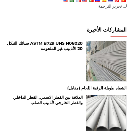
تحرير الترجمة
المشاركات الأخيرة
ASTM B729 UNS N08020 سبائك النيكل
20 الأنابيب غير الملحومة
الشفاه طويلة الرقبة اللحام (مقابل)
العلاقة بين القطر الاسمي, القطر الداخلي
والقطر الخارجي لأنابيب الصلب