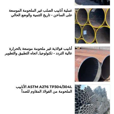
عملية أنابيب الصلب غير الملحومة الموسعة
على الساخن - تاريخ التنمية والوضع الحالي
أنابيب فولاذية غير ملحومة موسعة بالحرارة
عالية التردد - تكنولوجيا, اتجاه التطبيق والتطوير
ASTM A276 TP304/304L الأنابيب
الملحومة من الفولاذ المقاوم للصدأ