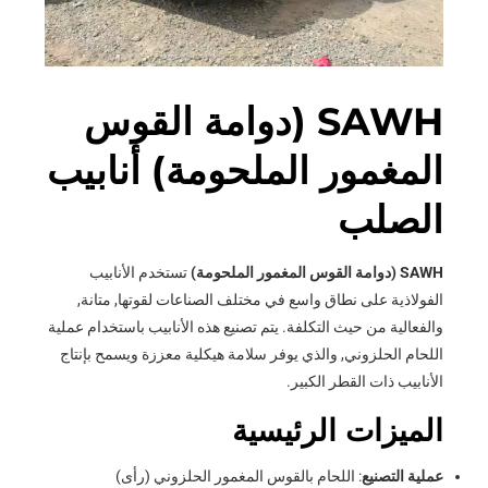
SAWH (دوامة القوس
المغمور الملحومة) أنابيب
الصلب
SAWH (دوامة القوس المغمور الملحومة)
تستخدم الأنابيب
الفولاذية على نطاق واسع في مختلف الصناعات لقوتها, متانة,
والفعالية من حيث التكلفة. يتم تصنيع هذه الأنابيب باستخدام عملية
اللحام الحلزوني, والذي يوفر سلامة هيكلية معززة ويسمح بإنتاج
الأنابيب ذات القطر الكبير.
الميزات الرئيسية
عملية التصنيع
: اللحام بالقوس المغمور الحلزوني (رأى)