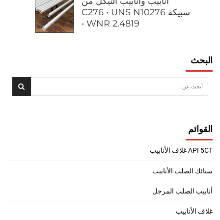
أنابيب وأنابيب النيكل من
سبيكة C276 • UNS N10276
• WNR 2.4819
البحث
القوائم
API 5CT غلاف الأنابيب
سبائك الصلب الأنابيب
أنابيب الصلب المرجل
غلاف الأنابيب