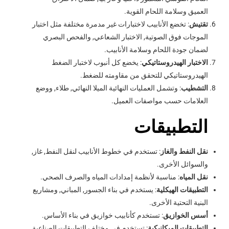
العميق وسلامة اللحام القوية.
تقتيش
: تخضع الأنابيب لاختبارات غير مدمرة مختلفة مثل اختبار
الموجات فوق الصوتية, الاختبار الشعاعي, والفحص البصري
لضمان جودة اللحام وسلامة الأنابيب.
الاختبار الهيدروستاتيكي
: يخضع كل أنبوب لاختبار الضغط
الهيدروستاتيكي للتحقق من مقاومته للضغط.
التشطيب
: وتشمل العمليات النهائية الميلا النهائي, طلاء, ووضع
العلامات حسب مواصفات العميل.
التطبيقات
نقل النفط والغاز
: تستخدم في خطوط الأنابيب لنقل النفط, غاز,
والسوائل الأخرى.
نقل المياه
: مناسبة لأنظمة إمدادات المياه والصرف الصحي.
التطبيقات الهيكلية
: يستخدم في بناء الجسور, المباني, ومشاريع
البنية التحتية الأخرى.
أسس الخوازيق
: تستخدم كأنابيب خوازيق في بناء الأساس.
التطبيقات الميكانيكية
: تستخدم في مختلف التطبيقات الصناعية