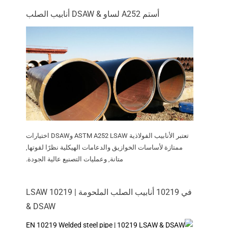
أستم A252 لساو & DSAW أنابيب الصلب
تعتبر الأنابيب الفولاذية ASTM A252 LSAW وDSAW اختيارات
ممتازة لأساسات الخوازيق والدعامات الهيكلية نظرًا لقوتها,
متانة, وعمليات التصنيع عالية الجودة.
في 10219 أنابيب الصلب الملحومة | 10219 LSAW
& DSAW