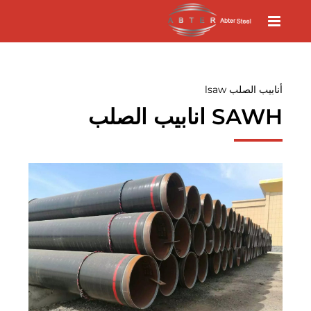
أنابيب الصلب lsaw
SAWH انابيب الصلب