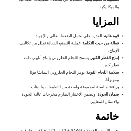
والميكانيكية.
المزايا
قوة عالية
: القدرة على تحمل الضغط العالي والإجهاد.
فعالة من حيث التكلفة
: عملية التصنيع الفعالة تقلل من تكاليف
الإنتاج.
إنتاج القطر الكبير
: يسمح اللحام الحلزوني بإنتاج أنابيب ذات
قطر كبير.
سلامة اللحام القوية
: يوفر اللحام الحلزوني التماسًا قويًا
وموثوقًا.
براعة
: مناسبة لمجموعة واسعة من التطبيقات والبيئات.
ضمان الجودة
: ويضمن الاختبار الصارم مخرجات عالية الجودة
والامتثال للمعايير.
خاتمة
تعتبر الأنابيب الفولاذية SAWH خيارًا ممتازًا لمختلف التطبيقات