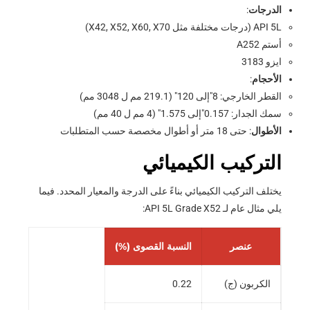
الدرجات
:
API 5L (درجات مختلفة مثل X42, X52, X60, X70)
أستم A252
ايزو 3183
الأحجام
:
القطر الخارجي: 8"إلى 120" (219.1 مم ل 3048 مم)
سمك الجدار: 0.157"إلى 1.575" (4 مم ل 40 مم)
الأطوال
: حتى 18 متر أو أطوال مخصصة حسب المتطلبات
التركيب الكيميائي
يختلف التركيب الكيميائي بناءً على الدرجة والمعيار المحدد. فيما
يلي مثال عام لـ API 5L Grade X52:
عنصر
النسبة القصوى (%)
الكربون (ج)
0.22