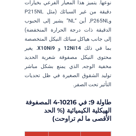
نوعها. يتميز هذا المعيار الفرعي بخيارات
دقيقة من غير السبائك (مثل P215NL
وP265NL, أين “NL” يشير إلى الحبوب
الدقيقة ذات درجة الحرارة المنخفضة)
إلى جانب هياكل سبائك النيكل المتخصصة
بما في ذلك
12Ni14
و
X10Ni9
. يغير
محتوى النيكل مصفوفة شعرية الحديد
مخفية الوجه, الذي يمنع بشكل مباشر
توليد الشقوق الصغيرة في ظل تحديات
التأثير تحت الصفر.
طاولة 9: في 10216-4 المصفوفة
الهيكلية الكيميائية (% الحد
الأقصى ما لم تراوحت)