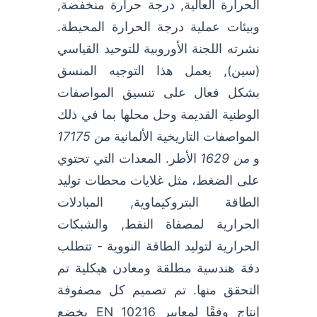
الحرارة العالية, درجة حرارة منخفضة,
وبيئات عملية درجة الحرارة المحيطة.
نشرته اللجنة الأوروبية للتوحيد القياسي
(سين), يعمل هذا التوجيه المنسق
بشكل فعال على تنسيق المواصفات
الوطنية القديمة وحل محلها بما في ذلك
المواصفات التاريخية الألمانية
من 17175
و
من 1629
الأطر. المعدات التي تحتوي
على الضغط، مثل غلايات محطات توليد
الطاقة البتروكيماوية, المبادلات
الحرارية لمصفاة النفط, والشبكات
الحرارية لتوليد الطاقة النووية - تتطلب
دقة هندسية مطلقة ومعادن هيكلية تم
التحقق منها. تم تصميم كل مصفوفة
إنتاج وفقًا لمعايير EN 10216 يخضع