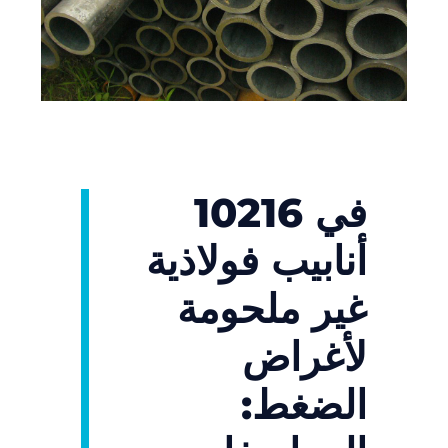
في 10216
أنابيب فولاذية
غير ملحومة
لأغراض
الضغط: