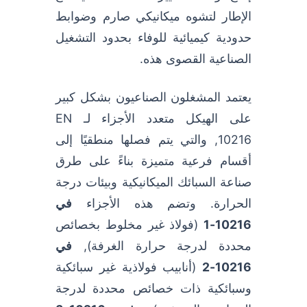
الإطار لتشوه ميكانيكي صارم وضوابط
حدودية كيميائية للوفاء بحدود التشغيل
الصناعية القصوى هذه.
يعتمد المشغلون الصناعيون بشكل كبير
على الهيكل متعدد الأجزاء لـ EN
10216, والتي يتم فصلها منطقيًا إلى
أقسام فرعية متميزة بناءً على طرق
صناعة السبائك الميكانيكية وبيئات درجة
الحرارة. وتضم هذه الأجزاء
في
10216-1
(فولاذ غير مخلوط بخصائص
محددة لدرجة حرارة الغرفة),
في
10216-2
(أنابيب فولاذية غير سبائكية
وسبائكية ذات خصائص محددة لدرجة