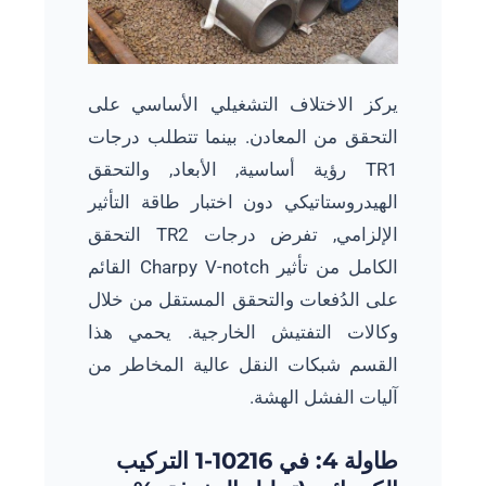
يركز الاختلاف التشغيلي الأساسي على
التحقق من المعادن. بينما تتطلب درجات
TR1 رؤية أساسية, الأبعاد, والتحقق
الهيدروستاتيكي دون اختبار طاقة التأثير
الإلزامي, تفرض درجات TR2 التحقق
الكامل من تأثير Charpy V-notch القائم
على الدُفعات والتحقق المستقل من خلال
وكالات التفتيش الخارجية. يحمي هذا
القسم شبكات النقل عالية المخاطر من
آليات الفشل الهشة.
طاولة 4: في 10216-1 التركيب