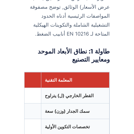
عرض الأسعار) الوثائق, توضح مصفوفة
المواصفات الرئيسية أدناه الحدود
التشغيلية الشاملة والتكوينات الهيكلية
المتاحة لـ EN 10216 أنابيب الضغط.
طاولة 1: نطاق الأبعاد الموحد
ومعايير التصنيع
المعلمة التقنية
القطر الخارجي (ل) يتراوح
سمك الجدار (وزن) سعة
تخصصات التكوين الأولية