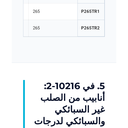
265
P265TR1
265
P265TR2
5. في 10216-2:
أنابيب من الصلب
غير السبائكي
والسبائكي لدرجات