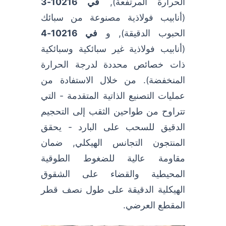
الحرارة المرتفعة),
في 10216-3
(أنابيب فولاذية مصنوعة من سبائك
الحبوب الدقيقة), و
في 10216-4
(أنابيب فولاذية غير سبائكية وسبائكية
ذات خصائص محددة لدرجة الحرارة
المنخفضة). من خلال الاستفادة من
عمليات التصنيع الذاتية المتقدمة - التي
تتراوح من طواحين الثقب إلى التحجيم
الدقيق للسحب على البارد - يحقق
المنتجون التجانس الهيكلي, ضمان
مقاومة عالية للضغوط الطوقية
المحيطية والقضاء على الشقوق
الهيكلية الدقيقة على طول نصف قطر
المقطع العرضي.