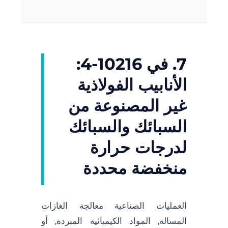
7. في 10216-4:
الأنابيب الفولاذية
غير المصنوعة من
السبائك والسبائك
لدرجات حرارة
منخفضة محددة
العمليات الصناعية معالجة الغازات
المسالة, المواد الكيميائية المبردة, أو