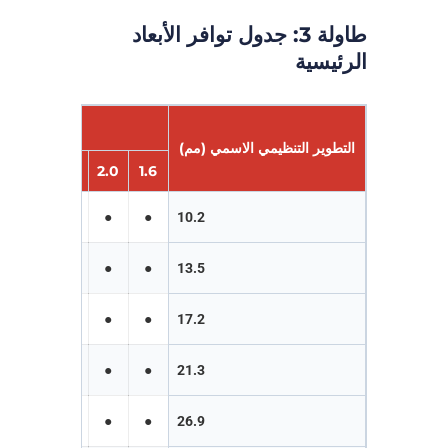
طاولة 3: جدول توافر الأبعاد
الرئيسية
التطوير التنظيمي الاسمي (مم)
3.2
2.6
2.0
1.6
●
●
●
●
10.2
●
●
●
●
13.5
●
●
●
●
17.2
●
●
●
●
21.3
●
●
●
●
26.9