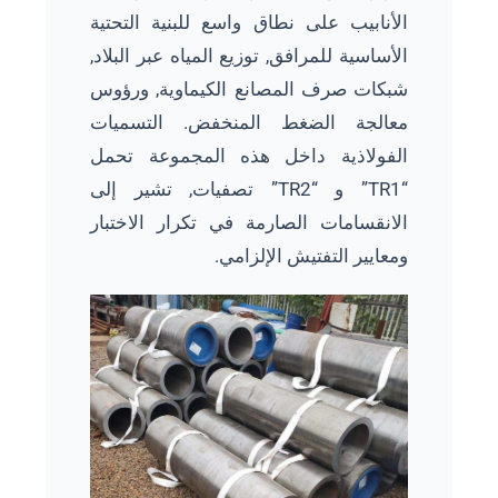
الأنابيب على نطاق واسع للبنية التحتية
الأساسية للمرافق, توزيع المياه عبر البلاد,
شبكات صرف المصانع الكيماوية, ورؤوس
معالجة الضغط المنخفض. التسميات
الفولاذية داخل هذه المجموعة تحمل
“TR1” و “TR2” تصفيات, تشير إلى
الانقسامات الصارمة في تكرار الاختبار
ومعايير التفتيش الإلزامي.