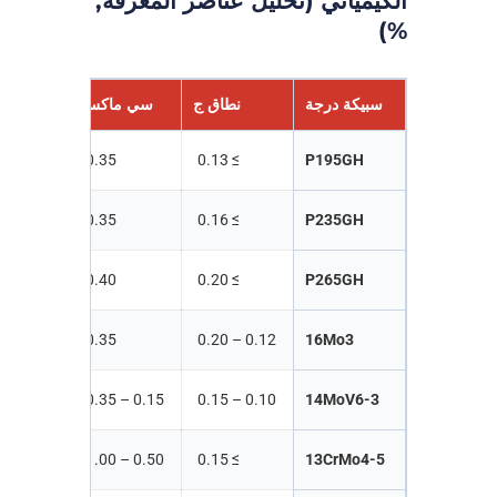
الكيميائي (تحليل عناصر المغرفة,
%)
سبيكة درجة
نطاق ج
سي ماكس
نطاق
≥ 0.70
0.35
≥ 0.13
P195GH
≥ 1.20
0.35
≥ 0.16
P235GH
≥ 1.40
0.40
≥ 0.20
P265GH
0.40 – 0.70
0.35
0.12 – 0.20
16Mo3
0.40 – 0.70
0.15 – 0.35
0.10 – 0.15
14MoV6-3
0.30 – 0.60
0.50 – 1.00
≥ 0.15
13CrMo4-5