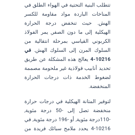
تتطلب البنية التحتية في الهواء الطلق في
المناخات الباردة مواد مقاومة للكسر
الهش. حيث تنخفض درجة الحرارة
الهيكلية إلى ما دون الصفر, يمر الفولاذ
الكربوني القياسي بمرحلة انتقالية من
السلوك المرن إلى السلوك الهش.
في
10216-4
يعالج هذه المشكلة عن طريق
تحديد أنابيب فولاذية غير ملحومة مصممة
لضغوط الخدمة ذات درجات الحرارة
المنخفضة.
لتوفير المتانة الهيكلية في درجات حرارة
منخفضة تصل إلى -50 درجة مئوية,
-110درجة مئوية, أو -196 درجة مئوية, في
10216-4 يحدد ملامح سبائك فريدة من