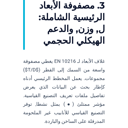
3. مصفوفة الأبعاد
الرئيسية الشاملة:
ل, وزن, والدعم
الهيكلي الحجمي
غلاف الأبعاد لـ EN 10216 يغطي مصفوفة
واسعة من السمك إلى القطر (
$T/D$
)
مجموعات. يعمل المخطط الرئيسي أدناه
كإطار بحث عن البيانات الذي يعرض
تفاصيل ملفات تعريف التصنيع القياسية.
مؤشر ممتلئ (●) يمثل نشطا, توفر
التصنيع القياسي للأنابيب غير الملحومة
المدرفلة على الساخن والباردة.