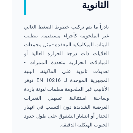
الثانوية
نادراً ما يتم تركيب خطوط الضغط العالي
غير الملحومة كأجزاء مستقيمة. تتطلب
البيئات الميكانيكية المعقدة - مثل مجمعات
الغلايات ذات درجة الحرارة العالية أو
المبادلات الحرارية متعددة الممرات -
تعديلات ثانوية على الماكينة. البنية
المجهرية الموحدة لـ EN 10216 توفر
الأنابيب غير الملحومة معلمات ليونة باردة
وساخنة استثنائية, تسهيل التغيرات
العرضية الشديدة دون التسبب في انهيار
الجدار أو انتشار الشقوق على طول حدود
الحبوب الهيكلية الدقيقة.