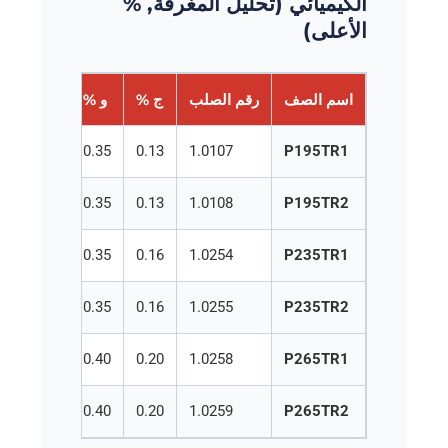
الكيميائي (تحليل المغرفة, %
الأعلى)
اسم الصف
رقم الصلب
ج %
و %
من %
0.70
0.35
0.13
1.0107
P195TR1
0.70
0.35
0.13
1.0108
P195TR2
1.20
0.35
0.16
1.0254
P235TR1
1.20
0.35
0.16
1.0255
P235TR2
1.40
0.40
0.20
1.0258
P265TR1
1.40
0.40
0.20
1.0259
P265TR2