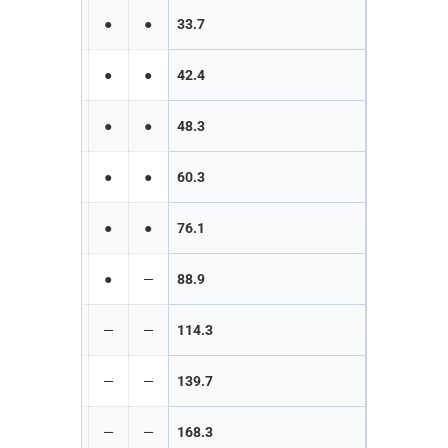
●
●
●
●
33.7
●
●
●
●
42.4
●
●
●
●
48.3
●
●
●
●
60.3
●
●
●
●
76.1
●
●
●
—
88.9
●
●
—
—
114.3
●
—
—
—
139.7
—
—
—
—
168.3