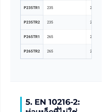
P235TR1
235
225
P235TR2
235
225
P265TR1
265
255
P265TR2
265
255
5. EN 10216-2: