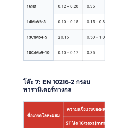
16ม3
0.12 – 0.20
0.35
0.40 –
14MoV6-3
0.10 – 0.15
0.15 – 0.35
0.40 –
13CrMo4-5
≤
0.15
0.50 – 1.00
0.30 –
10CrMo9-10
0.10 – 0.17
0.35
0.40 –
โต๊ะ 7: EN 10216-2 กรอบ
พารามิเตอร์ทางกล
ความแข็งแรงของผลผลิตขั้นต่ำ
ชื่อเกรดโลหะผสม
$T \le 16\text{mm}$
$16 <