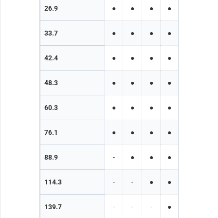
26.9
●
●
●
●
●
●
33.7
●
●
●
●
●
●
42.4
●
●
●
●
●
●
48.3
●
●
●
●
●
●
60.3
●
●
●
●
●
●
76.1
●
●
●
●
●
●
88.9
-
●
●
●
●
●
114.3
-
-
●
●
●
●
139.7
-
-
-
●
●
●