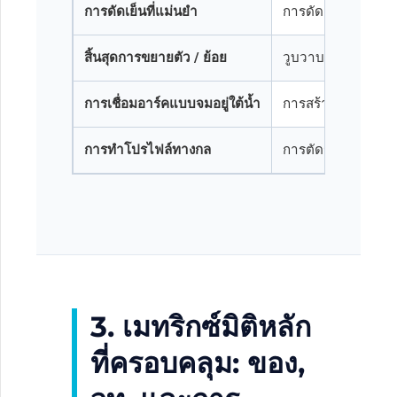
การดัดเย็นที่แม่นยำ
การดัดแบบหมุนและกา
สิ้นสุดการขยายตัว / ย้อย
วูบวาบทางกล, การขย
การเชื่อมอาร์คแบบจมอยู่ใต้น้ำ
การสร้างล่วงหน้าข
การทำโปรไฟล์ทางกล
การตัดร่องเรเดียล
3. เมทริกซ์มิติหลัก
ที่ครอบคลุม: ของ,