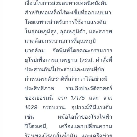
เงื่อนไขการส่งมอบทางเทคนิคบังคับ
สำหรับท่อเหล็กไร้ตะเข็บที่ออกแบบมา
โดยเฉพาะสำหรับการใช้งานแรงดัน
ในอุณหภูมิสูง, อุณหภูมิต่ำ, และสภาพ
แวดล้อมกระบวนการที่อุณหภูมิ
แวดล้อม. จัดพิมพ์โดยคณะกรรมการ
ยุโรปเพื่อการมาตรฐาน (เซน), คำสั่งที่
ประสานกันนี้ประสานและแทนที่ข้อ
กำหนดระดับชาติที่เก่ากว่าได้อย่างมี
ประสิทธิภาพ รวมถึงประวัติศาสตร์
ของเยอรมนี
จาก 17175
และ
จาก
1629
กรอบงาน. อุปกรณ์ที่มีแรงดัน
เช่น หม้อไอน้ำของโรงไฟฟ้า
ปิโตรเคมี, เครื่องแลกเปลี่ยนความ
ร้อนของโรงกลั่นน้ำมัน, และเครือข่าย