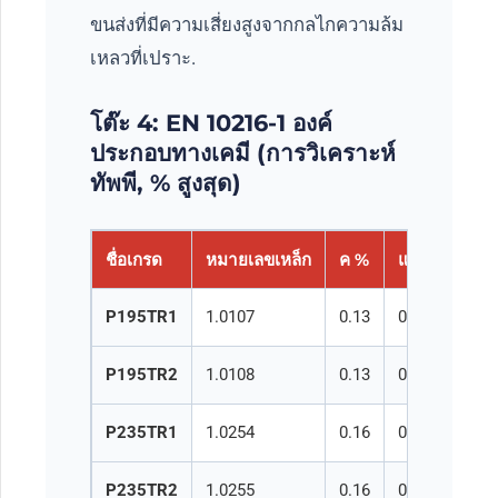
ขนส่งที่มีความเสี่ยงสูงจากกลไกความล้ม
เหลวที่เปราะ.
โต๊ะ 4: EN 10216-1 องค์
ประกอบทางเคมี (การวิเคราะห์
ทัพพี, % สูงสุด)
ชื่อเกรด
หมายเลขเหล็ก
ค %
และ %
มน
P195TR1
1.0107
0.13
0.35
0.
P195TR2
1.0108
0.13
0.35
0.
P235TR1
1.0254
0.16
0.35
1.
P235TR2
1.0255
0.16
0.35
1.