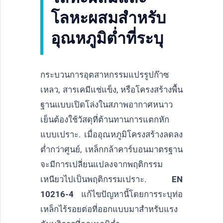
โลหะผสมสำหรับ
อุณหภูมิต่ำที่ระบุ
กระบวนการอุตสาหกรรมแปรรูปก๊าซ
เหลว, สารเคมีแช่แข็ง, หรือโครงสร้างพื้น
ฐานแบบเปิดโล่งในสภาพอากาศหนาว
เย็นต้องใช้วัสดุที่ต้านทานการแตกหัก
แบบเปราะ. เมื่ออุณหภูมิโครงสร้างลดลง
ต่ำกว่าศูนย์, เหล็กกล้าคาร์บอนมาตรฐาน
จะมีการเปลี่ยนแปลงจากพฤติกรรม
เหนียวไปเป็นพฤติกรรมเปราะ.
EN
10216-4
แก้ไขปัญหานี้โดยการระบุท่อ
เหล็กไร้รอยต่อที่ออกแบบมาสำหรับแรง