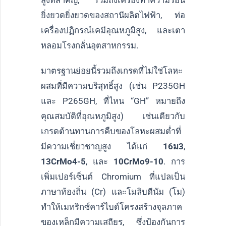
สูงที่สำคัญ, รวมถึงเครื่องทำความร้อน
ยิ่งยวดยิ่งยวดของสถานีผลิตไฟฟ้า, ท่อ
เครื่องปฏิกรณ์เคมีอุณหภูมิสูง, และเตา
หลอมโรงกลั่นอุตสาหกรรม.
มาตรฐานย่อยนี้รวมถึงเกรดที่ไม่ใช่โลหะ
ผสมที่มีความบริสุทธิ์สูง (เช่น P235GH
และ P265GH, ที่ไหน “GH” หมายถึง
คุณสมบัติที่อุณหภูมิสูง) เช่นเดียวกับ
เกรดต้านทานการคืบของโลหะผสมต่ำที่
มีความเชี่ยวชาญสูง ได้แก่
16ม3
,
13CrMo4-5
, และ
10CrMo9-10
. การ
เพิ่มเปอร์เซ็นต์ Chromium ที่แปลเป็น
ภาษาท้องถิ่น (Cr) และโมลิบดีนัม (โม)
ทำให้เมทริกซ์คาร์ไบด์โครงสร้างจุลภาค
ของเหล็กมีความเสถียร, ซึ่งป้องกันการ