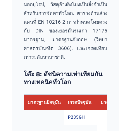
นอกยุโรป, วัสดุอ้างอิงโยงเป็นสิ่งจำเป็น
สำหรับการจัดหาทั่วโลก. ตารางด้านล่าง
แผนที่ EN 10216-2 การกำหนดโดยตรง
กับ DIN ของเยอรมันรุ่นเก่า 17175
มาตรฐาน, มาตรฐานอังกฤษ (วิทยา
ศาสตรบัณฑิต 3606), และเกรดเทียบ
เท่าระดับนานาชาติ.
โต๊ะ 8: ดัชนีความเท่าเทียมกัน
ทางเทคนิคทั่วโลก
มาตรฐานปัจจุบัน
เกรดปัจจุบัน
มาตรฐานเยอรมัน
P235GH