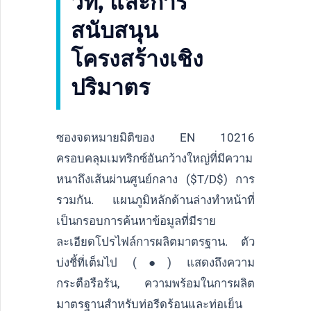
วท, และการ
สนับสนุน
โครงสร้างเชิง
ปริมาตร
ซองจดหมายมิติของ EN 10216
ครอบคลุมเมทริกซ์อันกว้างใหญ่ที่มีความ
หนาถึงเส้นผ่านศูนย์กลาง (
$T/D$
) การ
รวมกัน. แผนภูมิหลักด้านล่างทำหน้าที่
เป็นกรอบการค้นหาข้อมูลที่มีราย
ละเอียดโปรไฟล์การผลิตมาตรฐาน. ตัว
บ่งชี้ที่เต็มไป (●) แสดงถึงความ
กระตือรือร้น, ความพร้อมในการผลิต
มาตรฐานสำหรับท่อรีดร้อนและท่อเย็น