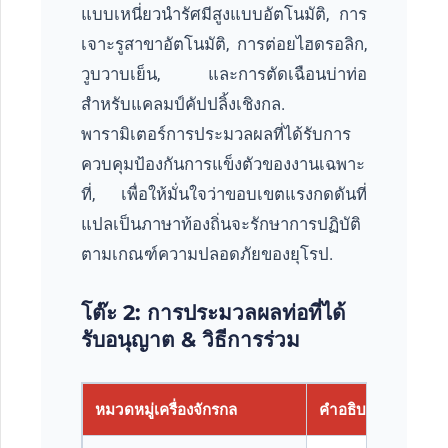
แบบเหนี่ยวนำรัศมีสูงแบบอัตโนมัติ, การ
เจาะรูสาขาอัตโนมัติ, การต่อยไฮดรอลิก,
วูบวาบเย็น, และการตัดเฉือนบ่าท่อ
สำหรับแคลมป์คัปปลิ้งเชิงกล.
พารามิเตอร์การประมวลผลที่ได้รับการ
ควบคุมป้องกันการแข็งตัวของงานเฉพาะ
ที่, เพื่อให้มั่นใจว่าขอบเขตแรงกดดันที่
แปลเป็นภาษาท้องถิ่นจะรักษาการปฏิบัติ
ตามเกณฑ์ความปลอดภัยของยุโรป.
โต๊ะ 2: การประมวลผลท่อที่ได้
รับอนุญาต & วิธีการร่วม
หมวดหมู่เครื่องจักรกล
คำอธิบายขั้นตอน 