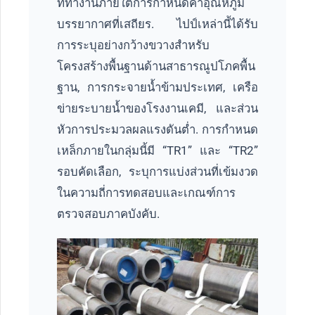
ที่ทำงานภายใต้การกำหนดค่าอุณหภูมิ
บรรยากาศที่เสถียร. ไปป์เหล่านี้ได้รับ
การระบุอย่างกว้างขวางสำหรับ
โครงสร้างพื้นฐานด้านสาธารณูปโภคพื้น
ฐาน, การกระจายน้ำข้ามประเทศ, เครือ
ข่ายระบายน้ำของโรงงานเคมี, และส่วน
หัวการประมวลผลแรงดันต่ำ. การกำหนด
เหล็กภายในกลุ่มนี้มี “TR1” และ “TR2”
รอบคัดเลือก, ระบุการแบ่งส่วนที่เข้มงวด
ในความถี่การทดสอบและเกณฑ์การ
ตรวจสอบภาคบังคับ.