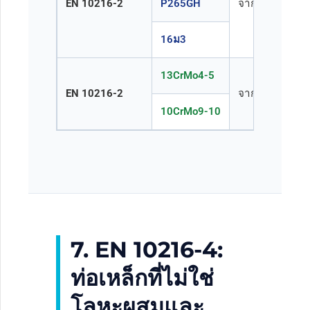
EN 10216-2
P265GH
จาก 17175
16ม3
13CrMo4-5
EN 10216-2
จาก 17175
10CrMo9-10
7. EN 10216-4:
ท่อเหล็กที่ไม่ใช่
โลหะผสมและ