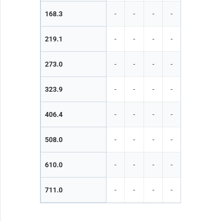
168.3
-
-
-
-
●
●
219.1
-
-
-
-
-
●
273.0
-
-
-
-
-
-
323.9
-
-
-
-
-
-
406.4
-
-
-
-
-
-
508.0
-
-
-
-
-
-
610.0
-
-
-
-
-
-
711.0
-
-
-
-
-
-