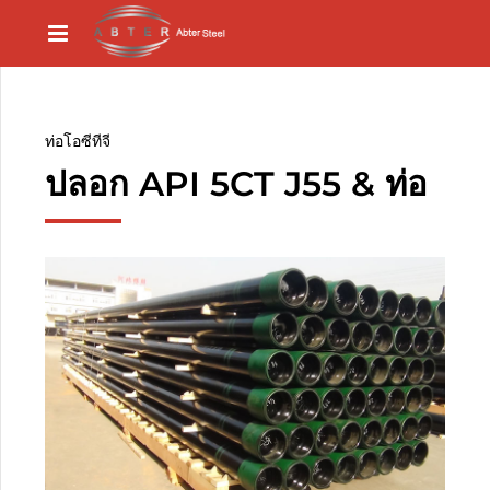
ท่อโอซีทีจี
ปลอก API 5CT J55 & ท่อ