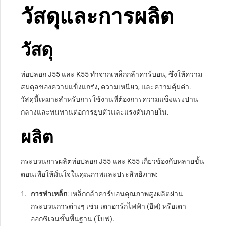
วัสดุและการผลิต
วัสดุ
ท่อปลอก J55 และ K55 ทำจากเหล็กกล้าคาร์บอน, ซึ่งให้ความ
สมดุลของความแข็งแกร่ง, ความเหนียว, และความคุ้มค่า.
วัสดุนี้เหมาะสำหรับการใช้งานที่ต้องการความแข็งแรงปาน
กลางและทนทานต่อการยุบตัวและแรงดันภายใน.
ผลิต
กระบวนการผลิตท่อปลอก J55 และ K55 เกี่ยวข้องกับหลายขั้น
ตอนเพื่อให้มั่นใจในคุณภาพและประสิทธิภาพ:
การทำเหล็ก
: เหล็กกล้าคาร์บอนคุณภาพสูงผลิตผ่าน
กระบวนการต่างๆ เช่น เตาอาร์กไฟฟ้า (อีฟ) หรือเตา
ออกซิเจนขั้นพื้นฐาน (โบฟ).