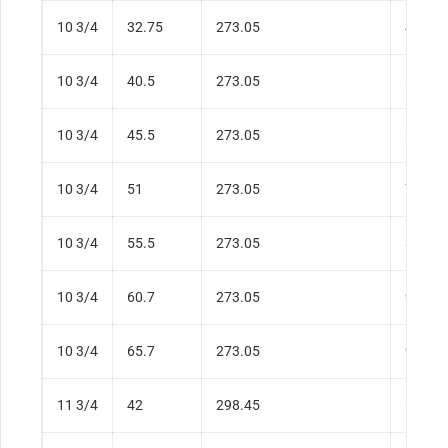
10 3/4
32.75
273.05
48.74
10 3/4
40.5
273.05
60.27
10 3/4
45.5
273.05
67.71
10 3/4
51
273.05
75.9
10 3/4
55.5
273.05
82.59
10 3/4
60.7
273.05
90.33
10 3/4
65.7
273.05
97.77
11 3/4
42
298.45
62.5