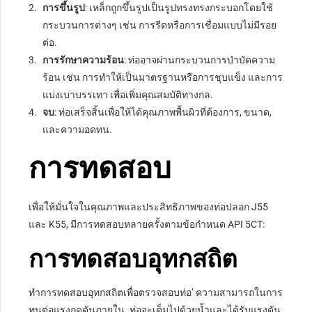
การขึ้นรูป
: เหล็กถูกขึ้นรูปเป็นรูปทรงทรงกระบอกโดยใช้
กระบวนการต่างๆ เช่น การรีดหรือการเชื่อมแบบไม่มีรอย
ต่อ.
การรักษาความร้อน
: ท่ออาจผ่านกระบวนการบำบัดความ
ร้อน เช่น การทำให้เป็นมาตรฐานหรือการชุบแข็ง และการ
แบ่งเบาบรรเทา เพื่อเพิ่มคุณสมบัติทางกล.
จบ
: ท่อเสร็จสิ้นเพื่อให้ได้คุณภาพพื้นผิวที่ต้องการ, ขนาด,
และความอดทน.
การทดสอบ
เพื่อให้มั่นใจในคุณภาพและประสิทธิภาพของท่อปลอก J55
และ K55, มีการทดสอบหลายครั้งตามข้อกำหนด API 5CT:
การทดสอบอุทกสถิต
ทำการทดสอบอุทกสถิตเพื่อตรวจสอบท่อ’ ความสามารถในการ
ทนต่อแรงกดดันภายใน. ท่อจะเต็มไปด้วยน้ำและได้รับแรงดัน