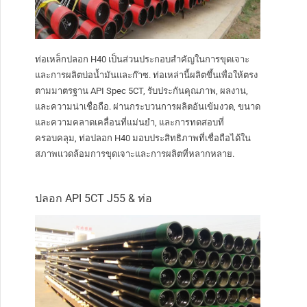
ท่อเหล็กปลอก H40 เป็นส่วนประกอบสำคัญในการขุดเจาะ
และการผลิตบ่อน้ำมันและก๊าซ. ท่อเหล่านี้ผลิตขึ้นเพื่อให้ตรง
ตามมาตรฐาน API Spec 5CT, รับประกันคุณภาพ, ผลงาน,
และความน่าเชื่อถือ. ผ่านกระบวนการผลิตอันเข้มงวด, ขนาด
และความคลาดเคลื่อนที่แม่นยำ, และการทดสอบที่
ครอบคลุม, ท่อปลอก H40 มอบประสิทธิภาพที่เชื่อถือได้ใน
สภาพแวดล้อมการขุดเจาะและการผลิตที่หลากหลาย.
ปลอก API 5CT J55 & ท่อ