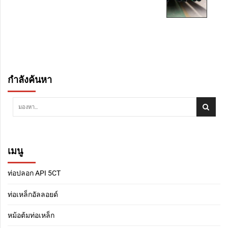
กำลังค้นหา
เมนู
ท่อปลอก API 5CT
ท่อเหล็กอัลลอยด์
หม้อต้มท่อเหล็ก