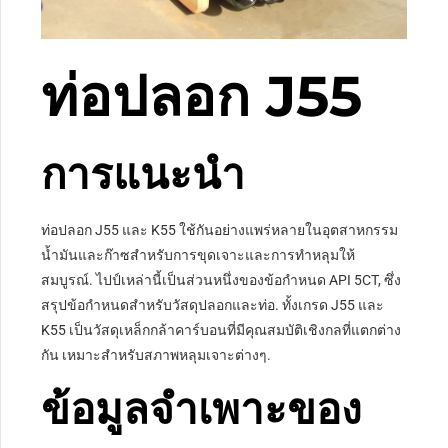
ท่อปลอก J55
การแนะนำ
ท่อปลอก J55 และ K55 ใช้กันอย่างแพร่หลายในอุตสาหกรรม
น้ำมันและก๊าซสำหรับการขุดเจาะและการทำหลุมให้
สมบูรณ์. ไปป์เหล่านี้เป็นส่วนหนึ่งของข้อกำหนด API 5CT, ซึ่ง
สรุปข้อกำหนดสำหรับวัสดุปลอกและท่อ. ทั้งเกรด J55 และ
K55 เป็นวัสดุเหล็กกล้าคาร์บอนที่มีคุณสมบัติเชิงกลที่แตกต่าง
กัน เหมาะสำหรับสภาพหลุมเจาะต่างๆ.
ข้อมูลจำเพาะของ