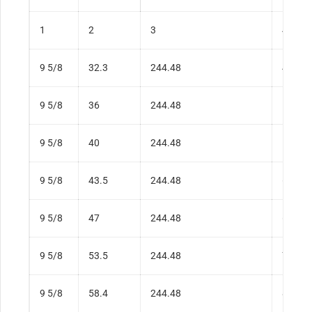
1
2
3
4
9 5/8
32.3
244.48
48.07
9 5/8
36
244.48
53.57
9 5/8
40
244.48
59.53
9 5/8
43.5
244.48
64.73
9 5/8
47
244.48
69.94
9 5/8
53.5
244.48
79.62
9 5/8
58.4
244.48
86.91