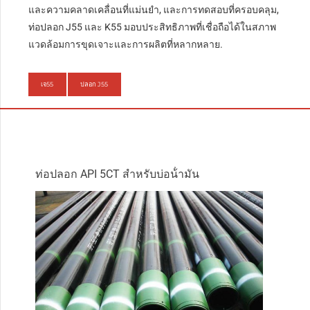
และความคลาดเคลื่อนที่แม่นยำ, และการทดสอบที่ครอบคลุม,
ท่อปลอก J55 และ K55 มอบประสิทธิภาพที่เชื่อถือได้ในสภาพ
แวดล้อมการขุดเจาะและการผลิตที่หลากหลาย.
เจ55
ปลอก J55
ท่อปลอก API 5CT สําหรับบ่อน้ํามัน