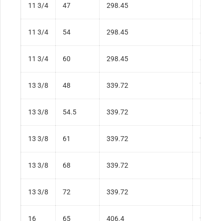
11 3/4
47
298.45
69.94
11 3/4
54
298.45
80.36
11 3/4
60
298.45
89.29
13 3/8
48
339.72
71.43
13 3/8
54.5
339.72
81.1
13 3/8
61
339.72
90.78
13 3/8
68
339.72
101.1
13 3/8
72
339.72
107.1
16
65
406.4
96.73