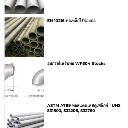
EN 10216 ท่อเหล็กไร้รอยต่อ
อุปกรณ์เสริมท่อ WP304 Stocks
ASTM A789 ท่อสแตนเลสดูเพล็กซ์ | UNS
S31803, S32205, S32750