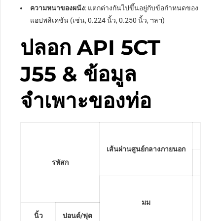
ความหนาของผนัง
: แตกต่างกันไปขึ้นอยู่กับข้อกำหนดของ
แอปพลิเคชัน (เช่น, 0.224 นิ้ว, 0.250 นิ้ว, ฯลฯ)
ปลอก API 5CT
J55 & ข้อมูล
จำเพาะของท่อ
น้
เส้นผ่านศูนย์กลางภายนอก
รหัสก
(ด้วยด
มม
นิ้ว
ปอนด์/ฟุต