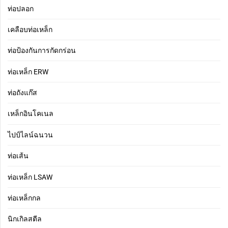
ท่อปลอก
เคลือบท่อเหล็ก
ท่อป้องกันการกัดกร่อน
ท่อเหล็ก ERW
ท่อถังแก๊ส
เหล็กอินโคเนล
ไปป์ไลน์ฉนวน
ท่อเส้น
ท่อเหล็ก LSAW
ท่อเหล็กกล
นิกเกิลสตีล