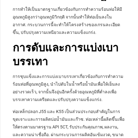
การทำให้เป็นมาตรฐานเกี่ยวข้องกับการทำความร้อนท่อให้มี
อุณหภูมิสูงกว่าอุณหภูมิวิกฤติ จากนั้นทำให้ท่อเย็นลงใน
อากาศ. กระบวนการนี้จะทำให้โครงสร้างของเกรนละเอียด
ขึ้น, ปรับปรุงความเหนียวและความแข็งแกร่ง.
การดับและการแบ่งเบา
บรรเทา
การชุบแข็งและการแบ่งเบาบรรเทาเกี่ยวข้องกับการทำความ
ร้อนท่อที่อุณหภูมิสูง, นำไปดับในน้ำหรือน้ำมันเพื่อให้เย็นลง
อย่างรวดเร็ว, จากนั้นจึงอุ่นอีกครั้งด้วยอุณหภูมิที่ต่ำลงเพื่อ
บรรเทาความเครียดและปรับปรุงความแข็งแกร่ง.
ท่อเหล็กปลอก J55 และ K55 เป็นส่วนประกอบสำคัญในการ
ขุดเจาะและการผลิตบ่อน้ำมันและก๊าซ. ท่อเหล่านี้ผลิตขึ้นเพื่อ
ให้ตรงตามมาตรฐาน API 5CT, รับประกันคุณภาพ, ผลงาน,
และความน่าเชื่อถือ. ผ่านกระบวนการผลิตอันเข้มงวด, ขนาด