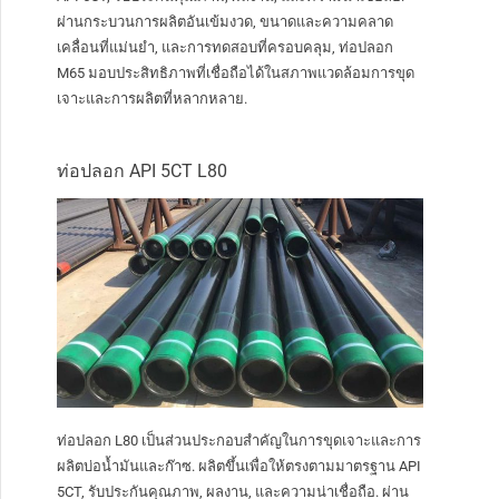
ผ่านกระบวนการผลิตอันเข้มงวด, ขนาดและความคลาด
เคลื่อนที่แม่นยำ, และการทดสอบที่ครอบคลุม, ท่อปลอก
M65 มอบประสิทธิภาพที่เชื่อถือได้ในสภาพแวดล้อมการขุด
เจาะและการผลิตที่หลากหลาย.
ท่อปลอก API 5CT L80
ท่อปลอก L80 เป็นส่วนประกอบสำคัญในการขุดเจาะและการ
ผลิตบ่อน้ำมันและก๊าซ. ผลิตขึ้นเพื่อให้ตรงตามมาตรฐาน API
5CT, รับประกันคุณภาพ, ผลงาน, และความน่าเชื่อถือ. ผ่าน