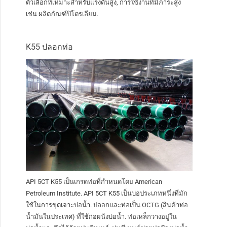
ตัวเลือกที่เหมาะสำหรับแรงดันสูง, การใช้งานที่มีภาระสูง
เช่น ผลิตภัณฑ์ปิโตรเลียม.
K55 ปลอกท่อ
API 5CT K55 เป็นเกรดท่อที่กำหนดโดย American
Petroleum Institute. API 5CT K55 เป็นบ่อประเภทหนึ่งที่มัก
ใช้ในการขุดเจาะบ่อน้ำ. ปลอกและท่อเป็น OCTG (สินค้าท่อ
น้ำมันในประเทศ) ที่ใช้ก่อผนังบ่อน้ำ. ท่อเหล็กวางอยู่ใน