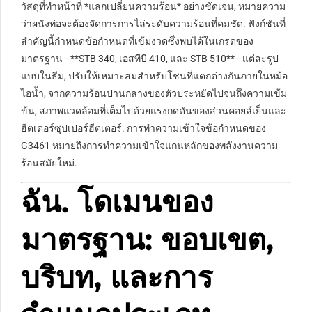
วัสดุที่ทำหน้าที่ *แลกเปลี่ยนความร้อน* อย่างชัดเจน, หมายความ
ว่าผนังท่อจะต้องจัดการการไล่ระดับความร้อนที่คมชัด. ฟังก์ชันที่
สำคัญนี้กำหนดข้อกำหนดที่เข้มงวดซึ่งพบได้ในเกรดของ
มาตรฐาน—**STB 340, เอสทีบี 410, และ STB 510**—แต่ละรูป
แบบในธีม, ปรับให้เหมาะสมสำหรับโซนที่แตกต่างกันภายในหม้อ
ไอน้ำ, จากความร้อนปานกลางของตัวประหยัดไปจนถึงความเข้ม
ข้น, สภาพแวดล้อมที่เต็มไปด้วยแรงกดดันของส่วนคอยล์เย็นและ
ฮีตเตอร์ซุปเปอร์ฮีตเตอร์. การทำความเข้าใจข้อกำหนดของ
G3461 หมายถึงการทำความเข้าใจแกนหลักของพลังงานความ
ร้อนสมัยใหม่.
ฉัน. โดเมนของ
มาตรฐาน: ขอบเขต,
บริบท, และการ