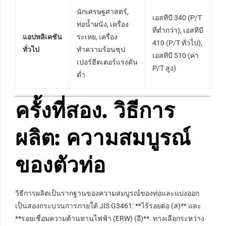
นักเศรษฐศาสตร์,
เอสทีบี 340 (P/T
ท่อน้ำผนัง, เครื่อง
ที่ต่ำกว่า), เอสทีบี
แอปพลิเคชัน
ระเหย, เครื่อง
410 (P/T ทั่วไป),
ทั่วไป
ทำความร้อนซุป
เอสทีบี 510 (ค่า
เปอร์ฮีตเตอร์แรงดัน
P/T สูง)
ต่ำ
ครั้งที่สอง. วิธีการ
ผลิต: ความสมบูรณ์
ของตัวท่อ
วิธีการผลิตเป็นรากฐานของความสมบูรณ์ของท่อและแบ่งออก
เป็นสองกระบวนการภายใต้ JIS G3461: **ไร้รอยต่อ (ส)** และ
**รอยเชื่อมความต้านทานไฟฟ้า (ERW) (อี)**. ทางเลือกระหว่าง