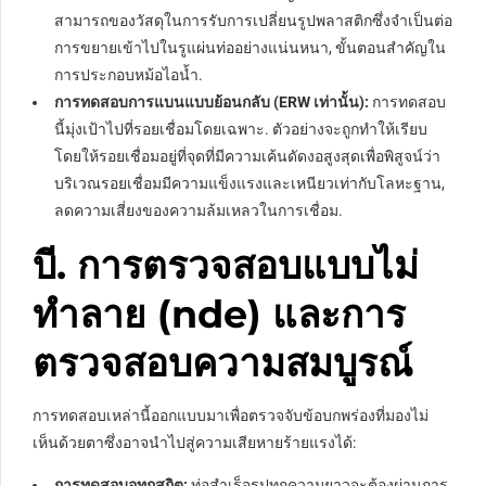
สามารถของวัสดุในการรับการเปลี่ยนรูปพลาสติกซึ่งจำเป็นต่อ
การขยายเข้าไปในรูแผ่นท่ออย่างแน่นหนา, ขั้นตอนสำคัญใน
การประกอบหม้อไอน้ำ.
การทดสอบการแบนแบบย้อนกลับ (ERW เท่านั้น):
การทดสอบ
นี้มุ่งเป้าไปที่รอยเชื่อมโดยเฉพาะ. ตัวอย่างจะถูกทำให้เรียบ
โดยให้รอยเชื่อมอยู่ที่จุดที่มีความเค้นดัดงอสูงสุดเพื่อพิสูจน์ว่า
บริเวณรอยเชื่อมมีความแข็งแรงและเหนียวเท่ากับโลหะฐาน,
ลดความเสี่ยงของความล้มเหลวในการเชื่อม.
บี. การตรวจสอบแบบไม่
ทำลาย (nde) และการ
ตรวจสอบความสมบูรณ์
การทดสอบเหล่านี้ออกแบบมาเพื่อตรวจจับข้อบกพร่องที่มองไม่
เห็นด้วยตาซึ่งอาจนำไปสู่ความเสียหายร้ายแรงได้:
การทดสอบอุทกสถิต:
ท่อสำเร็จรูปทุกความยาวจะต้องผ่านการ