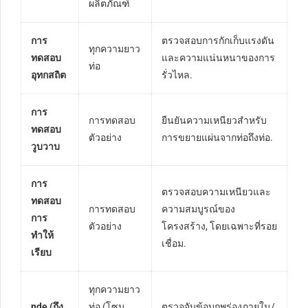
ผลิตภัณฑ์
การ
ตรวจสอบการกักเก็บแรงดัน
ทุกความยาว
ทดสอบ
และความแน่นหนาของการ
ท่อ
อุทกสถิต
รั่วไหล.
การ
การทดสอบ
ยืนยันความเหนียวสำหรับ
ทดสอบ
ตัวอย่าง
การขยายแผ่นจากท่อถึงท่อ.
วูบวาบ
การ
ตรวจสอบความเหนียวและ
ทดสอบ
การทดสอบ
ความสมบูรณ์ของ
การ
ตัวอย่าง
โครงสร้าง, โดยเฉพาะที่รอย
ทำให้
เชื่อม.
เรียบ
ทุกความยาว
nde (ถึง
ท่อ (โซน
ตรวจจับข้อบกพร่องภายใน/