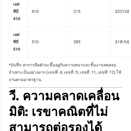
เอส
ทีบี
410
215
$22\%$
410
เอส
ทีบี
510
285
$18\%$
510
*บันทึก: ค่าการยืดตัวจะขึ้นอยู่กับความหนาและชิ้นงานทดสอบ
จำเพาะเป็นอย่างมาก (เลขที่. 4, เลขที่. 5, เลขที่. 11, เลขที่. 12) ใช้
งานตามมาตรฐาน.
วี. ความคลาดเคลื่อน
มิติ: เรขาคณิตที่ไม่
สามารถต่อรองได้