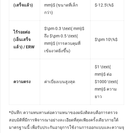
(เสร็จแล้ว)
mm}$
(ขนาดที่เล็ก
$-12.5\%$
กว่า)
$\pm 0.3 \text{ mm}$
ไร้รอยต่อ
ถึง
$\pm 0.5 \text{
(เย็นเสร็จ
$\pm 10\%$
mm}$
(การควบคุมที่
แล้ว) / ERW
เข้มงวดยิ่งขึ้น)
$1 \text{
mm}$
ต่อ
ความตรง
ค่าเบี่ยงเบนสูงสุด
$1000 \text{
mm}$
ความ
ยาว
*บันทึก: ความทนทานต่อความหนาของผนังติดลบคือการตรวจ
สอบมิติที่มีการพิจารณาอย่างละเอียดที่สุดเพียงครั้งเดียวภายใต้
มาตรฐานนี้ เพื่อรับประกันอายุการใช้งานการออกแบบและความจุ