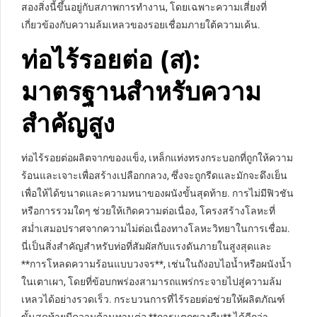
สองสิ่งนี้ขึ้นอยู่กับสภาพการทำงาน, โดยเฉพาะความเสี่ยงที่
เกี่ยวข้องกับความล้มเหลวของรอยเชื่อมภายใต้ความเค้น.
ท่อไร้รอยต่อ (ส):
มาตรฐานสำหรับความ
สำคัญสูง
ท่อไร้รอยต่อผลิตจากของแข็ง, เหล็กแท่งทรงกระบอกที่ถูกให้ความ
ร้อนและเจาะเพื่อสร้างเปลือกกลวง, ซึ่งจะถูกรีดและมักจะดึงเย็น
เพื่อให้ได้ขนาดและความหนาของผนังขั้นสุดท้าย. การไม่มีฟิวชัน
หรือการรวมใดๆ ช่วยให้เกิดความต่อเนื่อง, โครงสร้างโลหะที่
สม่ำเสมอปราศจากความไม่ต่อเนื่องทางโลหะวิทยาในการเชื่อม.
นี่เป็นสิ่งสำคัญสำหรับท่อที่สัมผัสกับแรงดันภายในสูงสุดและ
**การโหลดความร้อนแบบวงจร**, เช่นในถังอบไอน้ำหรือผนังน้ำ
ในเตาเผา, โดยที่ข้อบกพร่องสามารถแพร่กระจายไปสู่ความล้ม
เหลวได้อย่างรวดเร็ว. กระบวนการที่ไร้รอยต่อช่วยให้ผลิตภัณฑ์