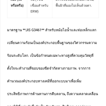
หรือหรือ)
เชื่อมสำหรับ
พื้นผิวที่มองไม่เห็นด้วยตา.
ERW)
มาตรฐาน **JIS G3461** สำหรับหม้อไอน้ำและท่อเหล็กแลก
เปลี่ยนความร้อนเป็นองค์ประกอบพื้นฐานของวิศวกรรมความ
ร้อนระดับโลก. เป็นข้อกำหนดเฉพาะทางสูงที่ควบคุมวัสดุที่
ตั้งใจจะทำงานที่ขอบของขีดจำกัดทางกายภาพ. จากการ
คำนวณองค์ประกอบทางเคมีที่ออกแบบมาเพื่อเพิ่ม
ประสิทธิภาพการต้านทานการคืบคลาน, ถึงความคลาดเคลื่อน