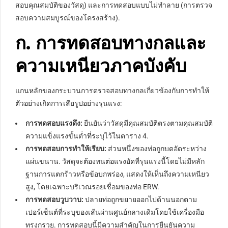
สอบคุณสมบัติของวัสดุ) และการทดสอบแบบไม่ทำลาย (การตรวจ
สอบความสมบูรณ์ของโครงสร้าง).
ก. การทดสอบทางกลและ
ความเหนียวภาคบังคับ
แกนหลักของกระบวนการตรวจสอบทางกลเกี่ยวข้องกับการทำให้
ตัวอย่างเกิดการเสียรูปอย่างรุนแรง:
การทดสอบแรงดึง:
ยืนยันว่าวัสดุมีคุณสมบัติตรงตามคุณสมบัติ
ความแข็งแรงขั้นต่ำที่ระบุไว้ในตาราง 4.
การทดสอบการทำให้เรียบ:
ส่วนหนึ่งของท่อถูกบดอัดระหว่าง
แผ่นขนาน. วัสดุจะต้องทนต่อแรงอัดที่รุนแรงนี้โดยไม่มีหลัก
ฐานการแตกร้าวหรือข้อบกพร่อง, แสดงให้เห็นถึงความเหนียว
สูง, โดยเฉพาะบริเวณรอยเชื่อมของท่อ ERW.
การทดสอบวูบวาบ:
ปลายท่อถูกขยายออกไปด้านนอกตาม
เปอร์เซ็นต์ที่ระบุของเส้นผ่านศูนย์กลางเดิมโดยใช้เครื่องมือ
ทรงกรวย. การทดสอบนี้มีความสำคัญในการยืนยันความ