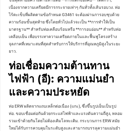
ขั้นสุดท้ายมีความต้านทานต่อ **การแตกของคืบ** ได้ดีกว่า,
เนื่องจากความเครียดมีการกระจายเท่าๆ กันทั่วทั้งเส้นรอบวง. ท่อ
ไร้ตะเข็บที่ผลิตตามข้อกำหนด G3461 จะต้องผ่านการอบชุบด้วย
ความร้อนขั้นสุดท้าย ซึ่งโดยทั่วไปแล้วจะเป็น **การทำให้เป็น
มาตรฐาน** สำหรับท่อเคลือบร้อนหรือ **การอบอ่อน** สำหรับท่อ
เคลือบเย็น เพื่อบรรเทาความเครียดภายในและฟื้นฟูโครงสร้าง
จุลภาคที่เหมาะสมที่สุดสำหรับการให้บริการที่อุณหภูมิสูงในระยะ
ยาว.
ท่อเชื่อมความต้านทาน
ไฟฟ้า (อี): ความแม่นยำ
และความประหยัด
ท่อ ERW ผลิตจากแถบเหล็กต่อเนื่อง (แกะ), ซึ่งขึ้นรูปเย็นเป็นรูป
ท่อ. ขอบเชื่อมต่อกันด้วยกระแสไฟฟ้าและแรงดันความถี่สูง, หลอม
รวมเข้าด้วยกันโดยไม่ต้องเติมโลหะเติม. กระบวนการ ERW สมัย
ใหม่ได้รับการควบคุมในระดับสูงและสามารถบรรลุความแม่นยำ