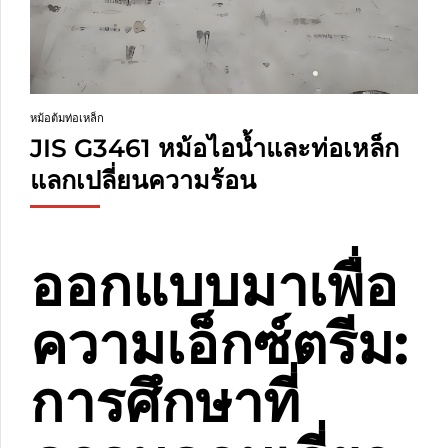
หม้อต้มท่อเหล็ก
JIS G3461 หม้อไอน้ำและท่อเหล็ก
แลกเปลี่ยนความร้อน
ออกแบบมาเพื่อ
ความเอ็กซ์ตรีม:
การศึกษาที่