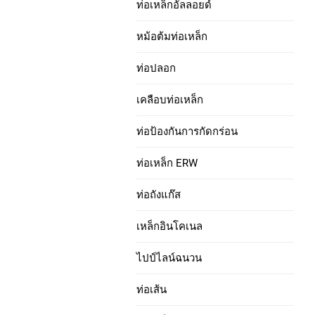
ท่อเหล็กอัลลอยด์
ดัดท่อ : เหล็กกล้าคาร์บอน, โลหะผสมเหล็กและส
โลหะผสม INCONEL 718 ท่อ
แตนเลส
ปลอกคอสว่าน | เนียน &
หม้อต้มท่อเหล็ก
เหล็ก
ก้นหอย
ท่อปลอก
โลหะผสมนิกเกิล 825 ท่อ
H40 ท่อปลอก octg
เคลือบท่อเหล็ก
เหล็ก
ปลอก J55 & ท่อ
ท่อป้องกันการกัดกร่อน
นิกเกิล 800, 800H, 800HT
หลอดอัลลอยด์
K55 ปลอกท่อ
ท่อเหล็ก ERW
ท่อเหล็กอัลลอยด์ HX
ท่อถังแก๊ส
Q125 ท่อปลอก
เหล็กอินโคเนล
โลหะผสมนิกเกิล 52 ท่อเหล็ก
P110 ท่อปลอก
ไปป์ไลน์ฉนวน
นิกเกิล 200 ท่อเหล็ก
V150 ท่อปลอก
ท่อเส้น
นิกเกิล 201 ท่อเหล็ก
C90 ปลอกท่อ