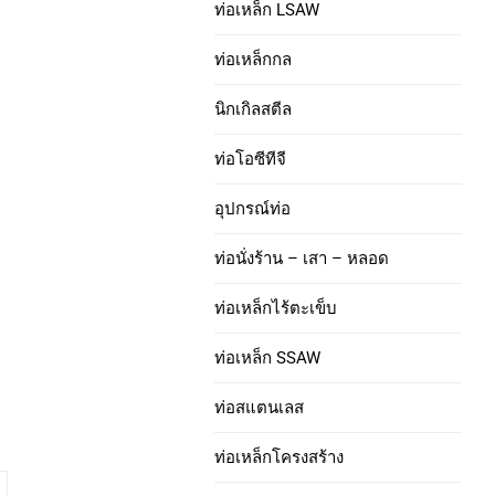
ท่อเหล็ก LSAW
โลหะผสม L-605 ท่อเหล็ก
M65 ปลอกท่อ
ท่อเหล็กกล
ข้อต่อปลอกท่อ
นิกเกิลสตีล
ปลอกข้อต่อลูกสุนัข
ท่อโอซีทีจี
อุปกรณ์ท่อ
ท่อนั่งร้าน – เสา – หลอด
ท่อเหล็กไร้ตะเข็บ
ท่อเหล็ก SSAW
ท่อสแตนเลส
ท่อเหล็กโครงสร้าง