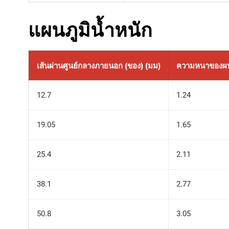
แผนภูมิน้ำหนัก
เส้นผ่านศูนย์กลางภายนอก (ของ) (มม)
ความหนาของผน
12.7
1.24
19.05
1.65
25.4
2.11
38.1
2.77
50.8
3.05