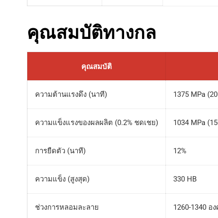
คุณสมบัติทางกล
คุณสมบัติ
ความต้านแรงดึง (นาที)
1375 MPa (20
ความแข็งแรงของผลผลิต (0.2% ชดเชย)
1034 MPa (15
การยืดตัว (นาที)
12%
ความแข็ง (สูงสุด)
330 HB
ช่วงการหลอมละลาย
1260-1340 อง