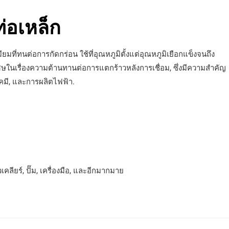
่อเหล็ก
มที่ทนต่อการกัดกร่อน ใช้ที่อุณหภูมิตั้งแต่อุณหภูมิเยือกแข็งจนถึง
ในเรื่องความต้านทานต่อการแตกร้าวหลังการเชื่อม, ซึ่งมีความสำคัญ
คมี, และการผลิตไฟฟ้า.
เคลียร์, ปั๊ม, เครื่องมือ, และอีกมากมาย