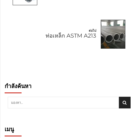
ต่อไป
ท่อเหล็ก ASTM A213
กำลังค้นหา
เมนู