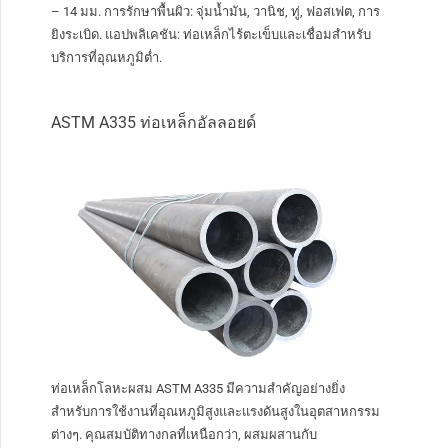
– 14 มม. การรักษาพื้นผิว: จุ่มน้ำมัน, วานิช, ทู่, ฟอสเฟต, การ
ยิงระเบิด. แอปพลิเคชัน: ท่อเหล็กไร้ตะเข็บและเชื่อมสำหรับ
บริการที่อุณหภูมิต่ำ.
ASTM A335 ท่อเหล็กอัลลอยด์
ท่อเหล็กโลหะผสม ASTM A335 มีความสำคัญอย่างยิ่ง
สำหรับการใช้งานที่อุณหภูมิสูงและแรงดันสูงในอุตสาหกรรม
ต่างๆ. คุณสมบัติทางกลที่เหนือกว่า, ผสมผสานกับ