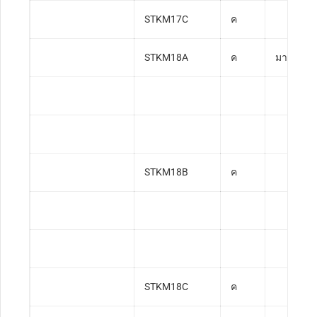
STKM17C
ค
STKM18A
ค
มาตรฐาน
STKM18B
ค
STKM18C
ค