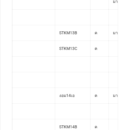
มาตรฐาน
STKM13B
ค
มาตรฐาน
STKM13C
ค
งอม14เอ
ค
มาตรฐาน
STKM14B
ค