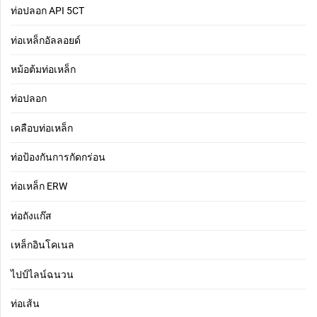
ท่อปลอก API 5CT
ท่อเหล็กอัลลอยด์
หม้อต้มท่อเหล็ก
ท่อปลอก
เคลือบท่อเหล็ก
ท่อป้องกันการกัดกร่อน
ท่อเหล็ก ERW
ท่อถังแก๊ส
เหล็กอินโคเนล
ไปป์ไลน์ฉนวน
ท่อเส้น