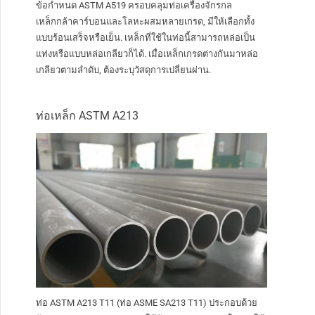
ข้อกำหนด ASTM A519 ครอบคลุมท่อเครื่องจักรกล
เหล็กกล้าคาร์บอนและโลหะผสมหลายเกรด, มีให้เลือกทั้ง
แบบร้อนเสร็จหรือเย็น. เหล็กที่ใช้ในท่อนี้สามารถหล่อเป็น
แท่งหรือแบบหล่อเกลียวก็ได้. เมื่อเหล็กเกรดต่างกันมาหล่อ
เกลียวตามลำดับ, ต้องระบุวัสดุการเปลี่ยนผ่าน.
ท่อเหล็ก ASTM A213
ท่อ ASTM A213 T11 (ท่อ ASME SA213 T11) ประกอบด้วย