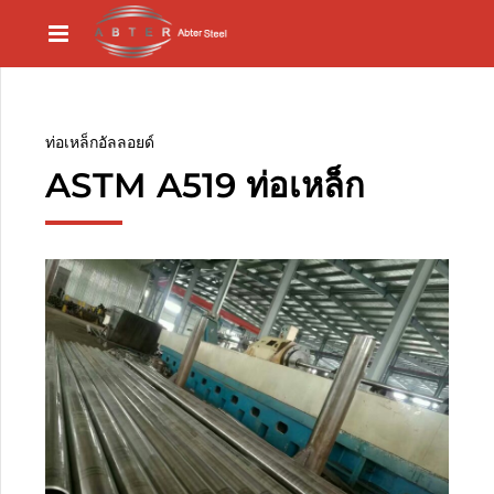
ท่อเหล็กอัลลอยด์
ASTM A519 ท่อเหล็ก