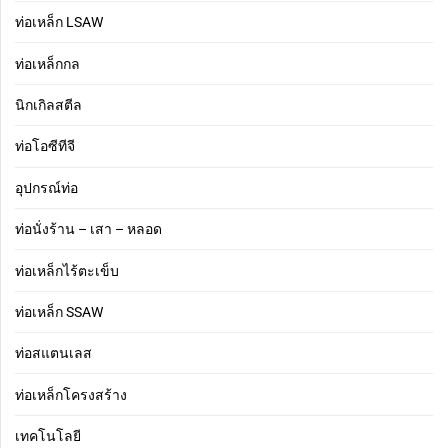
ท่อเหล็ก LSAW
ท่อเหล็กกล
นิกเกิลสตีล
ท่อโอซีทีจี
อุปกรณ์ท่อ
ท่อนั่งร้าน – เสา – หลอด
ท่อเหล็กไร้ตะเข็บ
ท่อเหล็ก SSAW
ท่อสแตนเลส
ท่อเหล็กโครงสร้าง
เทคโนโลยี