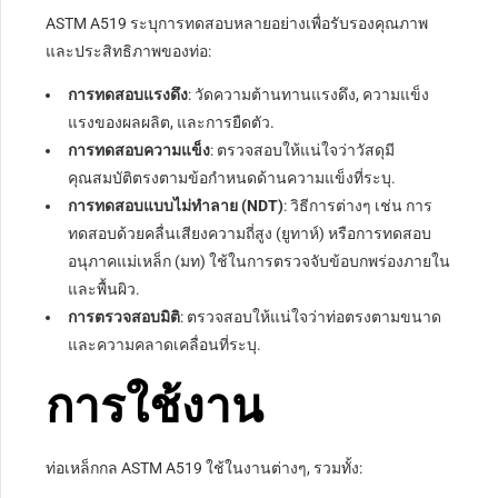
ASTM A519 ระบุการทดสอบหลายอย่างเพื่อรับรองคุณภาพ
และประสิทธิภาพของท่อ:
การทดสอบแรงดึง
: วัดความต้านทานแรงดึง, ความแข็ง
แรงของผลผลิต, และการยืดตัว.
การทดสอบความแข็ง
: ตรวจสอบให้แน่ใจว่าวัสดุมี
คุณสมบัติตรงตามข้อกำหนดด้านความแข็งที่ระบุ.
การทดสอบแบบไม่ทำลาย (NDT)
: วิธีการต่างๆ เช่น การ
ทดสอบด้วยคลื่นเสียงความถี่สูง (ยูทาห์) หรือการทดสอบ
อนุภาคแม่เหล็ก (มท) ใช้ในการตรวจจับข้อบกพร่องภายใน
และพื้นผิว.
การตรวจสอบมิติ
: ตรวจสอบให้แน่ใจว่าท่อตรงตามขนาด
และความคลาดเคลื่อนที่ระบุ.
การใช้งาน
ท่อเหล็กกล ASTM A519 ใช้ในงานต่างๆ, รวมทั้ง: