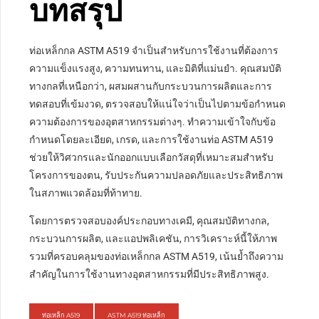
บทสรุป
ท่อเหล็กกล ASTM A519 จำเป็นสำหรับการใช้งานที่ต้องการ
ความแข็งแรงสูง, ความทนทาน, และมิติที่แม่นยำ. คุณสมบัติ
ทางกลที่เหนือกว่า, ผสมผสานกับกระบวนการผลิตและการ
ทดสอบที่เข้มงวด, ตรวจสอบให้แน่ใจว่าเป็นไปตามข้อกำหนด
ความต้องการของอุตสาหกรรมต่างๆ. ทำความเข้าใจกับข้อ
กำหนดโดยละเอียด, เกรด, และการใช้งานท่อ ASTM A519
ช่วยให้วิศวกรและนักออกแบบเลือกวัสดุที่เหมาะสมสำหรับ
โครงการของตน, รับประกันความปลอดภัยและประสิทธิภาพ
ในสภาพแวดล้อมที่ท้าทาย.
โดยการตรวจสอบองค์ประกอบทางเคมี, คุณสมบัติทางกล,
กระบวนการผลิต, และแอปพลิเคชัน, การวิเคราะห์นี้ให้ภาพ
รวมที่ครอบคลุมของท่อเหล็กกล ASTM A519, เน้นย้ำถึงความ
สำคัญในการใช้งานทางอุตสาหกรรมที่มีประสิทธิภาพสูง.
ท่อเหล็ก A519
ASTM A519 ท่อเหล็ก