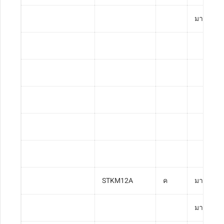
มาตรฐาน
STKM12A
ค
มาตรฐาน
มาตรฐาน