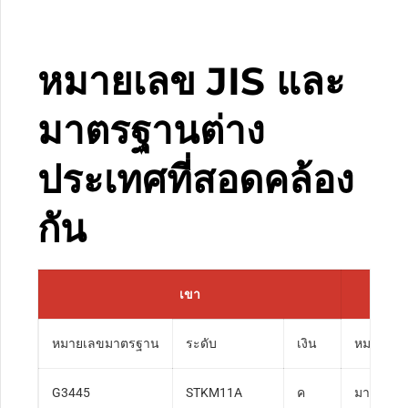
หมายเลข JIS และ
มาตรฐานต่าง
ประเทศที่สอดคล้อง
กัน
เขา
หมายเลขมาตรฐาน
ระดับ
เงิน
หมายเล
G3445
STKM11A
ค
มาตรฐาน