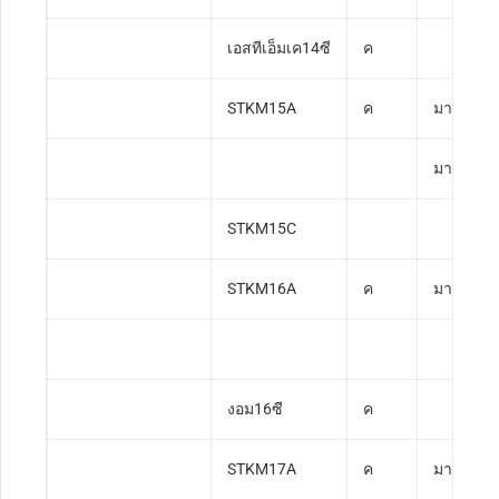
เอสทีเอ็มเค14ซี
ค
STKM15A
ค
มาตรฐาน
มาตรฐาน
STKM15C
STKM16A
ค
มาตรฐาน
งอม16ซี
ค
STKM17A
ค
มาตรฐาน