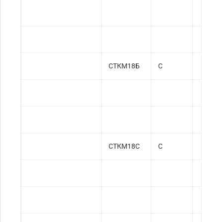
СТКМ18Б
С
СТКМ18С
С