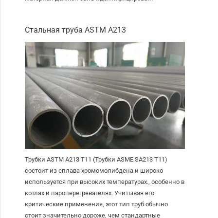
Стальная труба ASTM A213
Трубки ASTM A213 T11 (Трубки ASME SA213 T11)
состоит из сплава хромомолибдена и широко
используется при высоких температурах., особенно в
котлах и пароперегревателях. Учитывая его
критические применения, этот тип труб обычно
стоит значительно дороже, чем стандартные