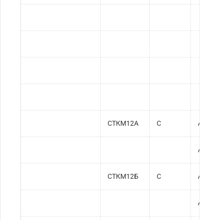
СТКМ12А
С
АСТМ 
АСТМ 
СТКМ12Б
С
АСТМ 
АСТМ 