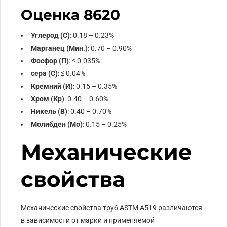
Оценка 8620
Углерод (С)
: 0.18 – 0.23%
Марганец (Мин.)
: 0.70 – 0.90%
Фосфор (П)
: ≤ 0.035%
сера (С)
: ≤ 0.04%
Кремний (И)
: 0.15 – 0.35%
Хром (Кр)
: 0.40 – 0.60%
Никель (В)
: 0.40 – 0.70%
Молибден (Мо)
: 0.15 – 0.25%
Механические
свойства
Механические свойства труб ASTM A519 различаются
в зависимости от марки и применяемой