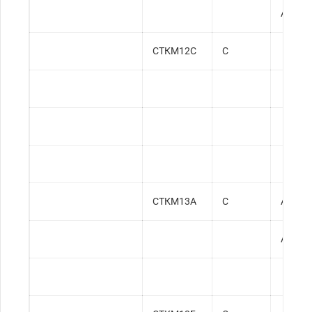
АСТМ 
СТКМ12С
С
СТКМ13А
С
АСТМ 
АСТМ 