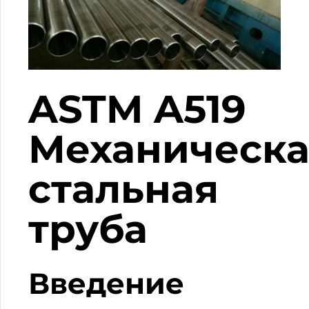
ASTM A519
Механическа
стальная
труба
Введение