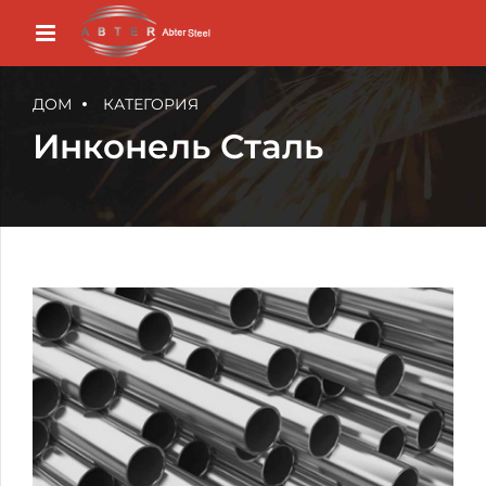
ДОМ
КАТЕГОРИЯ
Инконель Сталь