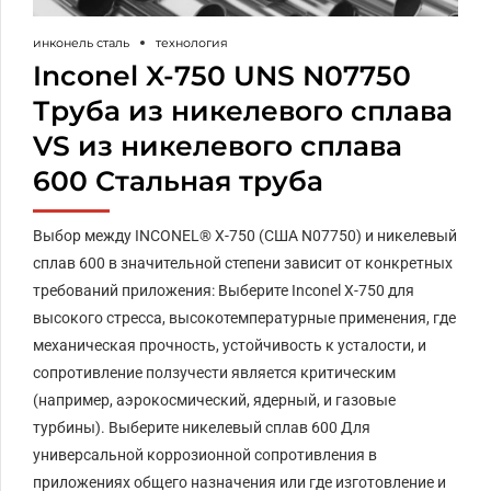
инконель сталь
технология
Inconel X-750 UNS N07750
Труба из никелевого сплава
VS из никелевого сплава
600 Стальная труба
Выбор между INCONEL® X-750 (США N07750) и никелевый
сплав 600 в значительной степени зависит от конкретных
требований приложения: Выберите Inconel X-750 для
высокого стресса, высокотемпературные применения, где
механическая прочность, устойчивость к усталости, и
сопротивление ползучести является критическим
(например, аэрокосмический, ядерный, и газовые
турбины). Выберите никелевый сплав 600 Для
универсальной коррозионной сопротивления в
приложениях общего назначения или где изготовление и