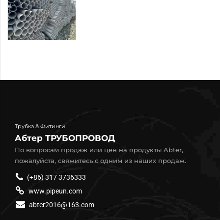
Трубка & Фитинги
Абтер ТРУБОПРОВОД
По вопросам продаж или цен на продукты Abter,
пожалуйста, свяжитесь с одним из наших продаж.
(+86) 317 3736333
www.pipeun.com
abter2016@163.com