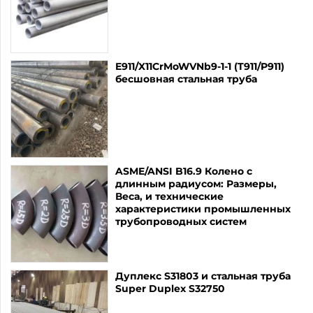
E911/X11CrMoWVNb9-1-1 (T911/P911)
бесшовная стальная труба
ASME/ANSI B16.9 Колено с
длинным радиусом: Размеры,
Веса, и технические
характеристики промышленных
трубопроводных систем
Дуплекс S31803 и стальная труба
Super Duplex S32750