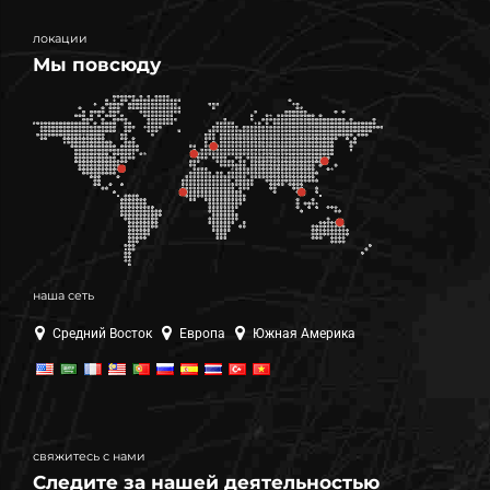
локации
Мы повсюду
наша сеть
Средний Восток
Европа
Южная Америка
свяжитесь с нами
Следите за нашей деятельностью