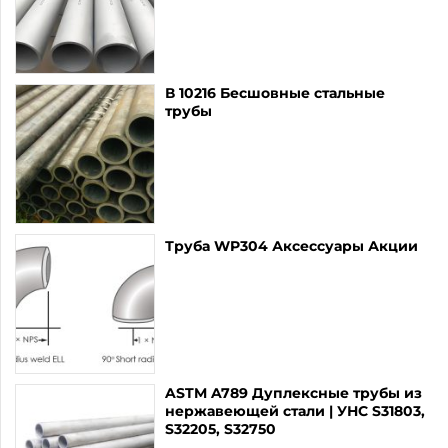
В 10216 Бесшовные стальные
трубы
Труба WP304 Аксессуары Акции
ASTM A789 Дуплексные трубы из
нержавеющей стали | УНС S31803,
S32205, S32750