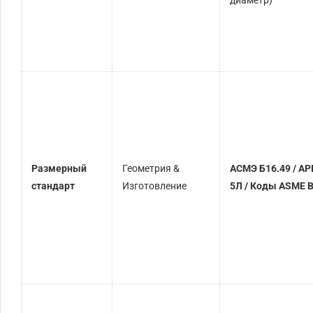
Размерный
Геометрия &
АСМЭ Б16.49 / AP
стандарт
Изготовление
5Л / Коды ASME 