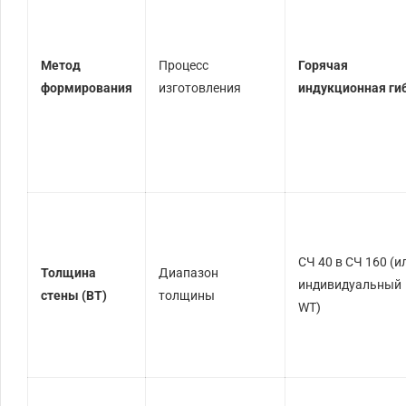
Метод
Процесс
Горячая
формирования
изготовления
индукционная ги
СЧ 40 в СЧ 160 (и
Толщина
Диапазон
индивидуальный
стены (ВТ)
толщины
WT)