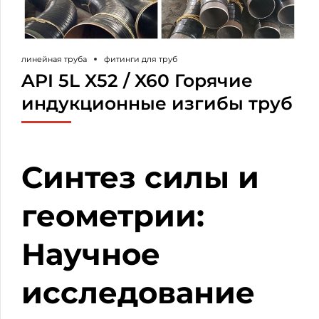
линейная труба
фитинги для труб
API 5L X52 / X60 Горячие
индукционные изгибы труб
Синтез силы и
геометрии:
Научное
исследование