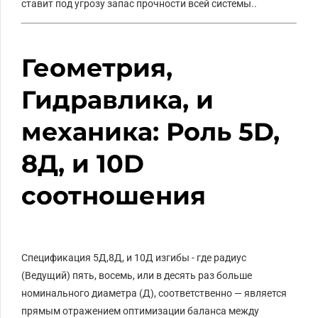
ставит под угрозу запас прочности всей системы..
Геометрия,
Гидравлика, и
механика: Роль 5D,
8Д, и 10D
соотношения
Спецификация
5Д
,
8Д
,
и
10Д
изгибы - где радиус
(
Ведущий
) пять, восемь, или в десять раз больше
номинального диаметра (
Д
), соответственно — является
прямым отражением оптимизации баланса между