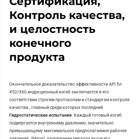
Сертификация,
Контроль качества,
и целостность
конечного
продукта
Окончательное доказательство эффективности
API
5л
Х52
/
Х60
индукционный изгиб заключается в его
соответствии строгим протоколам и стандартам контроля
качества., главный среди которых последний
Гидростатические испытания
. Каждый готовый изгиб
подвергается внутреннему давлению, значительно
превышающему максимальное предполагаемое рабочее
давление. (
Маоп
), напряжение металла выше его