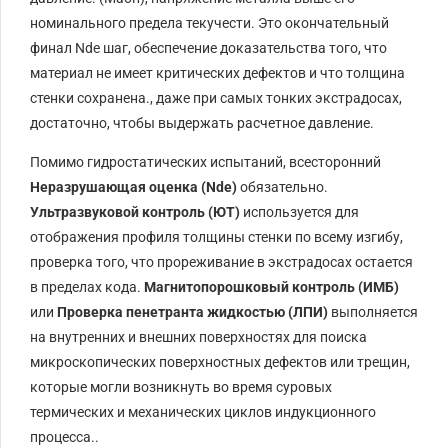
номинального предела текучести. Это окончательный
финал
Nde
шаг, обеспечение доказательства того, что
материал не имеет критических дефектов и что толщина
стенки сохранена., даже при самых тонких экстрадосах,
достаточно, чтобы выдержать расчетное давление.
Помимо гидростатических испытаний, всесторонний
Неразрушающая оценка (
Nde
)
обязательно.
Ультразвуковой контроль (
ЮТ
)
используется для
отображения профиля толщины стенки по всему изгибу,
проверка того, что прореживание в экстрадосах остается
в пределах кода.
Магнитопорошковый контроль (
ИМБ
)
или
Проверка пенетранта жидкостью (
ЛПИ
)
выполняется
на внутренних и внешних поверхностях для поиска
микроскопических поверхностных дефектов или трещин,
которые могли возникнуть во время суровых
термических и механических циклов индукционного
процесса..