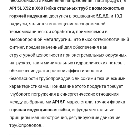
необходимости изменения направления. Наш продукт, а
API 5L X52 и X60 Гибка стальных труб с возможностью
горячей индукции
, доступен в решающих
5Д
,
8Д
,
и
10Д
радиусы, является воплощением современной
термомеханической обработки, применяемой в
высокопрочной металлургии.. Это высокотехнологичный
фитинг, предназначенный для обеспечения как
структурной целостности при экстремальных окружных
нагрузках, так и минимальных гидравлических потерь.,
обеспечение долгосрочной эффективности и
безопасности трубопроводов с высокими техническими
характеристиками. Понимание этого продукта требует
глубокого погружения в синергетические отношения
между выбранными
API 5Л
марка стали, точная физика
горячая индукционная гибка
, и фундаментальные
принципы машиностроения, регулирующие движение
трубопроводов..