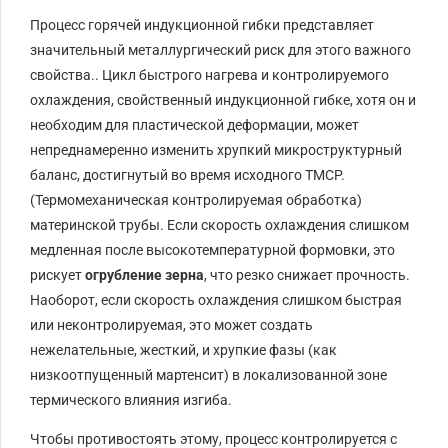
Процесс горячей индукционной гибки представляет
значительный металлургический риск для этого важного
свойства.. Цикл быстрого нагрева и контролируемого
охлаждения, свойственный индукционной гибке, хотя он и
необходим для пластической деформации, может
непреднамеренно изменить хрупкий микроструктурный
баланс, достигнутый во время исходного TMCP.
(Термомеханическая контролируемая обработка)
материнской трубы. Если скорость охлаждения слишком
медленная после высокотемпературной формовки, это
рискует
огрубление зерна
, что резко снижает прочность.
Наоборот, если скорость охлаждения слишком быстрая
или неконтролируемая, это может создать
нежелательные, жесткий, и хрупкие фазы (как
низкоотпущенный мартенсит) в локализованной зоне
термического влияния изгиба.
Чтобы противостоять этому, процесс контролируется с