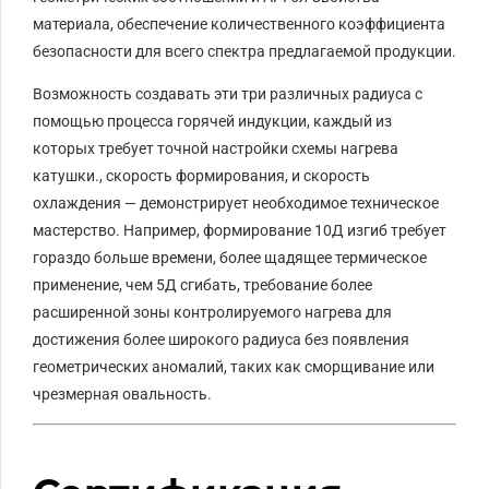
материала, обеспечение количественного коэффициента
безопасности для всего спектра предлагаемой продукции.
Возможность создавать эти три различных радиуса с
помощью процесса горячей индукции, каждый из
которых требует точной настройки схемы нагрева
катушки., скорость формирования, и скорость
охлаждения — демонстрирует необходимое техническое
мастерство. Например, формирование
10
Д
изгиб требует
гораздо больше времени, более щадящее термическое
применение, чем
5
Д
сгибать, требование более
расширенной зоны контролируемого нагрева для
достижения более широкого радиуса без появления
геометрических аномалий, таких как сморщивание или
чрезмерная овальность.