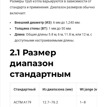
Размеры труб котла варьируются в зависимости от
стандарта и применения. Диапазон размеров обычно
включает:
Внешний диаметр (ИЗ)
: 6 мм до 1,240 мм.
Толщина стены (ВТ)
: 1 мм до 50 мм.
Длина
: Общие длины 5.8 м, 6 м, 11.8 м, или 12 м, с
доступными настраиваемыми длины.
2.1 Размер
диапазон
стандартным
Стандартный
Из диапазона (мм)
Wt jange (мм)
АСТМ А179
12.7–76.2
1–8