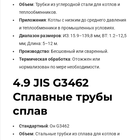
Объем
: Трубки из углеродной стали для котлов и
теплообменников.
Приложения
: Котлы с низким до среднего давления
и теплообменники в промышленных условиях.
Диапазон размеров
: ИЗ: 15.9–139,8 мм; ВТ: 1.2–12,5
мм; Длина: 5–12 м.
Производство
: Бесшовный или сваренный.
Термическая обработка
: Отожжен или
нормализован по мере необходимости.
4.9 JIS G3462
Сплавные трубы
сплав
Стандартный
: Он G3462
Объем
: Стальные трубки из сплава для котлов и