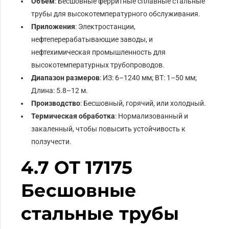
Объем
: Бесшовные ферритные сплавные стальные
трубы для высокотемпературного обслуживания.
Приложения
: Электростанции,
нефтеперерабатывающие заводы, и
нефтехимическая промышленность для
высокотемпературных трубопроводов.
Диапазон размеров
: ИЗ: 6–1240 мм; ВТ: 1–50 мм;
Длина: 5.8–12 м.
Производство
: Бесшовный, горячий, или холодный.
Термическая обработка
: Нормализованный и
закаленный, чтобы повысить устойчивость к
ползучести.
4.7 ОТ 17175
Бесшовные
стальные трубы