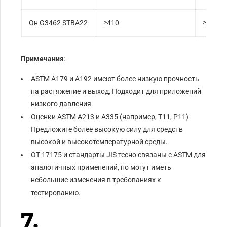
Он G3462 STBA22
≥410
≥205
Примечания
:
ASTM A179 и A192 имеют более низкую прочность
на растяжение и выход, Подходит для приложений
низкого давления.
Оценки ASTM A213 и A335 (например, Т11, P11)
Предложите более высокую силу для средств
высокой и высокотемпературной среды.
ОТ 17175 и стандарты JIS тесно связаны с ASTM для
аналогичных применений, но могут иметь
небольшие изменения в требованиях к
тестированию.
7.