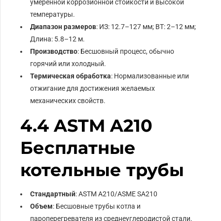
умеренной коррозионной стойкости и высокой
температуры.
Диапазон размеров
: ИЗ: 12.7–127 мм; ВТ: 2–12 мм;
Длина: 5.8–12 м.
Производство
: Бесшовный процесс, обычно
горячий или холодный.
Термическая обработка
: Нормализованные или
отжигание для достижения желаемых
механических свойств.
4.4 ASTM A210
Бесплатные
котельные трубы
Стандартный
: ASTM A210/ASME SA210
Объем
: Бесшовные трубы котла и
пароперегревателя из среднеуглеродистой стали.