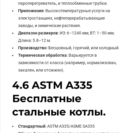
пароперегреватель, и теплообменные трубки.
Приложения
: Высокотемпературные услуги на
электростанциях, нефтеперерабатывающие
заводы, и химические растения.
Диапазон размеров
: ИЗ: 6–1240 мм; ВТ: 1–50 мм;
Длина: 5.8–12 м.
Производство
: Бесшовный, горячий, или холодный.
Термическая обработка
: Варьируется в
зависимости от класса (например, нормализован,
закален, или отожжен).
4.6 ASTM A335
Бесплатные
стальные котлы.
Стандартный
: ASTM A335/ASME SA335