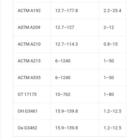
АСТМ А192
12.7–177.8
2.2–25.4
ASTM A209
12.7–127
2–12
АСТМ А210
12.7–114.3
0.8–15
АСТМ А213
6–1240
1–50
АСТМ А335
6–1240
1–50
ОТ 17175
10–762
1–80
ОН G3461
15.9–139.8
1.2–12.5
Он G3462
15.9–139.8
1.2–12.5