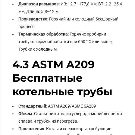
Диапазон размеров
: ИЗ: 12.7–177,8 мм; ВТ: 2.2–25,4
мм; Длина: 5.8–12 м.
Производство
: Горячий или холодный бесшовный
процесс.
Термическая обработка
: Горячие пробирки
требуют термообработки при 650 ° С или выше;
Трубки с холодным.
4.3 ASTM A209
Бесплатные
котельные трубы
Стандартный
: ASTM A209/ASME SA209
Объем
: Стальной котел из углерода-молибденового
сплава и трубки из перегрева.
Приложения
: Котлы и сверхсиары, требующие