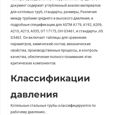
документ содержит углубленный анализ материалов
для котловых труб, стандарты, размеры, Различия
между трубами среднего и высокого давления, и
подробные спецификации для ASTM A179, А192, А209,
А210, А213, А335, ОТ 17175, ОН G3461, и стандарты JIS
G3462. Он включает таблицы для сравнения
параметров, химический состав, механические
свойства, производственные процессы, и контроль
качества, обеспечение полного понимания этих
критических компонентов.
Классификации
давления
Котельные стальные трубы классифицируются по
рабочему давлению.: