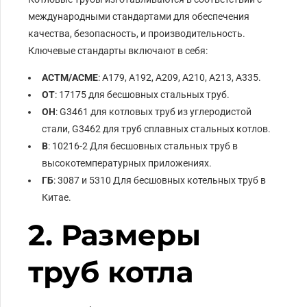
международными стандартами для обеспечения
качества, безопасность, и производительность.
Ключевые стандарты включают в себя:
АСТМ/АСМЕ
: А179, А192, А209, А210, А213, А335.
ОТ
: 17175 для бесшовных стальных труб.
ОН
: G3461 для котловых труб из углеродистой
стали, G3462 для труб сплавных стальных котлов.
В
: 10216-2 Для бесшовных стальных труб в
высокотемпературных приложениях.
ГБ
: 3087 и 5310 Для бесшовных котельных труб в
Китае.
2. Размеры
труб котла