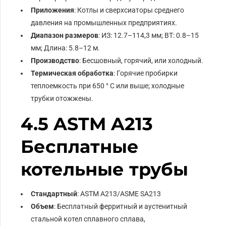
Приложения
: Котлы и сверхсиаторы среднего
давления на промышленных предприятиях.
Диапазон размеров
: ИЗ: 12.7–114,3 мм; ВТ: 0.8–15
мм; Длина: 5.8–12 м.
Производство
: Бесшовный, горячий, или холодный.
Термическая обработка
: Горячие пробирки
теплоемкость при 650 ° С или выше; холодные
трубки отожжены.
4.5 ASTM A213
Бесплатные
котельные трубы
Стандартный
: ASTM A213/ASME SA213
Объем
: Бесплатный ферритный и аустенитный
стальной котел сплавного сплава,