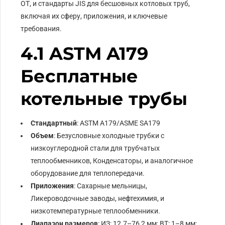
ОТ, и стандарты JIS для бесшовных котловых труб,
включая их сферу, приложения, и ключевые
требования.
4.1 ASTM A179
Бесплатные
котельные трубы
Стандартный
: ASTM A179/ASME SA179
Объем
: Безусловные холодные трубки с
низкоуглеродной стали для трубчатых
теплообменников, Конденсаторы, и аналогичное
оборудование для теплопередачи.
Приложения
: Сахарные мельницы,
Ликероводочные заводы, нефтехимия, и
низкотемпературные теплообменники.
Диапазон размеров
: ИЗ: 12.7–76,2 мм; ВТ: 1–8 мм;