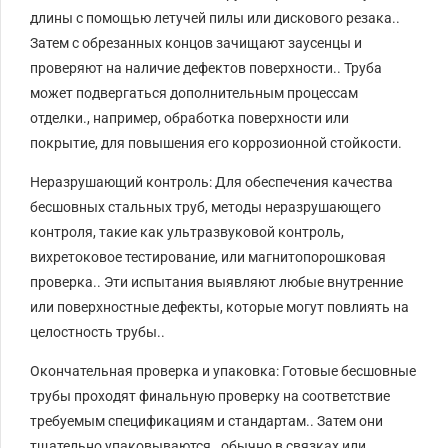
длины с помощью летучей пилы или дискового резака..
Затем с обрезанных концов зачищают заусенцы и
проверяют на наличие дефектов поверхности.. Труба
может подвергаться дополнительным процессам
отделки., например, обработка поверхности или
покрытие, для повышения его коррозионной стойкости.
Неразрушающий контроль: Для обеспечения качества
бесшовных стальных труб, методы неразрушающего
контроля, такие как ультразвуковой контроль,
вихретоковое тестирование, или магнитопорошковая
проверка.. Эти испытания выявляют любые внутренние
или поверхностные дефекты, которые могут повлиять на
целостность трубы..
Окончательная проверка и упаковка: Готовые бесшовные
трубы проходят финальную проверку на соответствие
требуемым спецификациям и стандартам.. Затем они
тщательно упаковываются., обычно в связках или