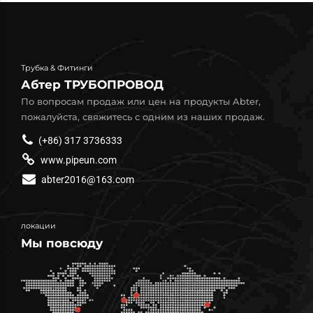
Трубка & Фитинги
Абтер ТРУБОПРОВОД
По вопросам продаж или цен на продукты Abter,
пожалуйста, свяжитесь с одним из наших продаж.
(+86) 317 3736333
www.pipeun.com
abter2016@163.com
локации
Мы повсюду