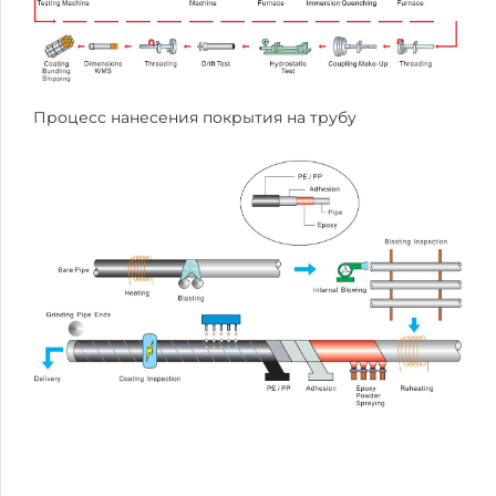
Процесс нанесения покрытия на трубу