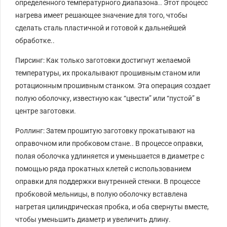
определенного температурного диапазона.. Этот процесс
нагрева имеет решающее значение для того, чтобы
сделать сталь пластичной и готовой к дальнейшей
обработке..
Пирсинг: Как только заготовки достигнут желаемой
температуры, их прокалывают прошивным станом или
ротационным прошивным станком. Эта операция создает
полую оболочку, известную как “цвести” или “пустой” в
центре заготовки.
Роллинг: Затем прошитую заготовку прокатывают на
оправочном или пробковом стане.. В процессе оправки,
полая оболочка удлиняется и уменьшается в диаметре с
помощью ряда прокатных клетей с использованием
оправки для поддержки внутренней стенки. В процессе
пробковой мельницы, в полую оболочку вставлена ​​
нагретая цилиндрическая пробка, и оба свернуты вместе,
чтобы уменьшить диаметр и увеличить длину.