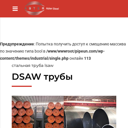
Предупреждение
: Попытка получить доступ к смещению массива
по значению типа bool в
/www/wwwroot/pipeun.com/wp-
content/themes/industrial/single.php
онлайн
113
стальная труба lsaw
DSAW трубы