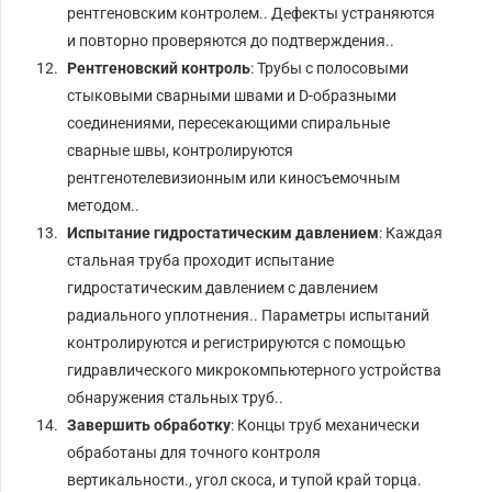
рентгеновским контролем.. Дефекты устраняются
и повторно проверяются до подтверждения..
Рентгеновский контроль
: Трубы с полосовыми
стыковыми сварными швами и D-образными
соединениями, пересекающими спиральные
сварные швы, контролируются
рентгенотелевизионным или киносъемочным
методом..
Испытание гидростатическим давлением
: Каждая
стальная труба проходит испытание
гидростатическим давлением с давлением
радиального уплотнения.. Параметры испытаний
контролируются и регистрируются с помощью
гидравлического микрокомпьютерного устройства
обнаружения стальных труб..
Завершить обработку
: Концы труб механически
обработаны для точного контроля
вертикальности., угол скоса, и тупой край торца.