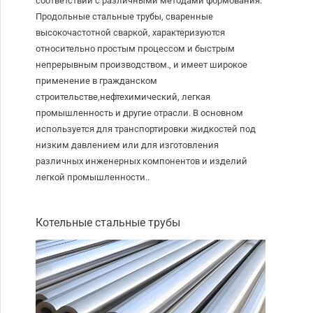
соответствии с различными методами формования.
Продольные стальные трубы, сваренные
высокочастотной сваркой, характеризуются
относительно простым процессом и быстрым
непрерывным производством., и имеет широкое
применение в гражданском
строительстве,нефтехимический, легкая
промышленность и другие отрасли. В основном
используется для транспортировки жидкостей под
низким давлением или для изготовления
различных инженерных компонентов и изделий
легкой промышленности..
Котельные стальные трубы