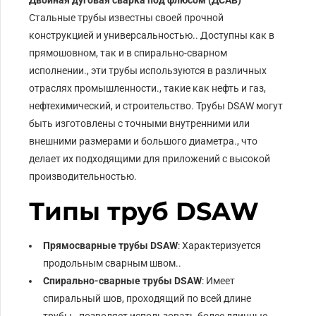
Двойная дуговая сварка под флюсом (ДСАВ)
Стальные трубы известны своей прочной
конструкцией и универсальностью.. Доступны как в
прямошовном, так и в спирально-сварном
исполнении., эти трубы используются в различных
отраслях промышленности., такие как нефть и газ,
нефтехимический, и строительство. Трубы DSAW могут
быть изготовлены с точными внутренними или
внешними размерами и большого диаметра., что
делает их подходящими для приложений с высокой
производительностью.
Типы труб DSAW
Прямосварные трубы DSAW
: Характеризуется
продольным сварным швом..
Спирально-сварные трубы DSAW
: Имеет
спиральный шов, проходящий по всей длине