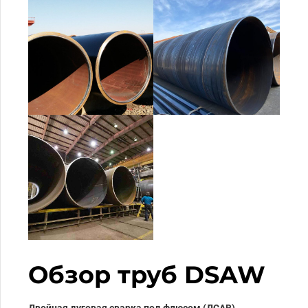
Обзор труб DSAW