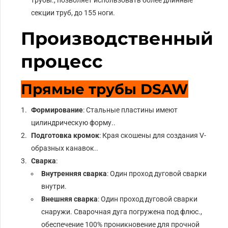
трубы., позволяет использовать более длинные
секции труб, до 155 ноги.
Производственный
процесс
Прямые трубы DSAW
Формирование
: Стальные пластины имеют
цилиндрическую форму..
Подготовка кромок
: Края скошены для создания V-
образных канавок..
Сварка
:
Внутренняя сварка
: Один проход дуговой сварки
внутри.
Внешняя сварка
: Один проход дуговой сварки
снаружи. Сварочная дуга погружена под флюс.,
обеспечение 100% проникновение для прочной