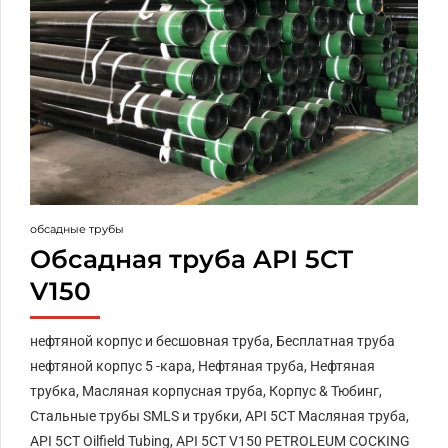
обсадные трубы
Обсадная труба API 5CT
V150
нефтяной корпус и бесшовная труба, Бесплатная труба
нефтяной корпус 5 -кара, Нефтяная труба, Нефтяная
трубка, Масляная корпусная труба, Корпус & Тюбинг,
Стальные трубы SMLS и трубки, API 5CT Масляная труба,
API 5CT Oilfield Tubing, API 5CT V150 PETROLEUM COCKING