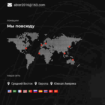
abter2016@163.com
локации
Мы повсюду
наша сеть
Средний Восток
Европа
Южная Америка