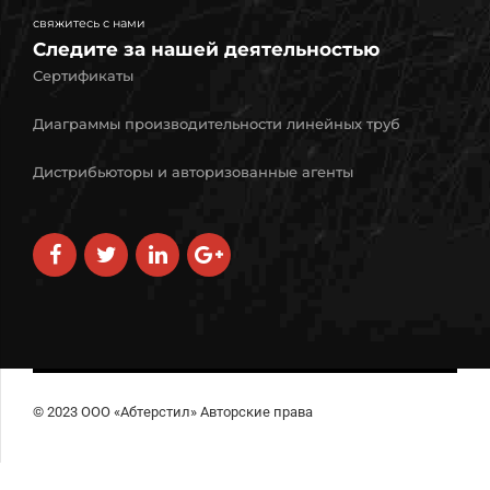
свяжитесь с нами
Следите за нашей деятельностью
Сертификаты
Диаграммы производительности линейных труб
Дистрибьюторы и авторизованные агенты
© 2023 ООО «Абтерстил» Авторские права