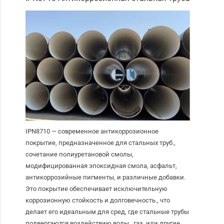
IPN8710 — современное антикоррозионное
покрытие, предназначенное для стальных труб.,
сочетание полиуретановой смолы,
модифицированная эпоксидная смола, асфальт,
антикоррозийные пигменты, и различные добавки.
Это покрытие обеспечивает исключительную
коррозионную стойкость и долговечность., что
делает его идеальным для сред, где стальные трубы
подвергаются воздействию воды., газ, или другие