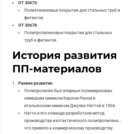
ОТ 30670
:
Полиэтиленовые покрытия для стальных труб и
фитингов.
ОТ 30678
:
Полипропиленовые покрытия для стальных
труб и фитингов.
История развития
ПП-материалов
Раннее развитие
:
Полипропилен был впервые полимеризован
немецким химиком Карлом Реном и
итальянским химиком Джулио Наттой в 1954.
Натта и его команда разработали метод
производства изотактического полипропилена.,
что привело к коммерческому производству.