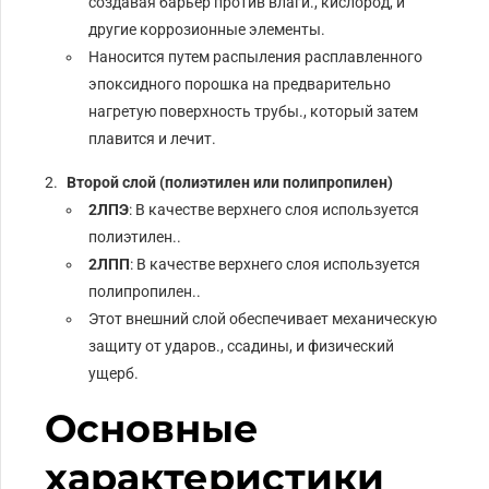
создавая барьер против влаги., кислород, и
другие коррозионные элементы.
Наносится путем распыления расплавленного
эпоксидного порошка на предварительно
нагретую поверхность трубы., который затем
плавится и лечит.
Второй слой (полиэтилен или полипропилен)
2ЛПЭ
: В качестве верхнего слоя используется
полиэтилен..
2ЛПП
: В качестве верхнего слоя используется
полипропилен..
Этот внешний слой обеспечивает механическую
защиту от ударов., ссадины, и физический
ущерб.
Основные
характеристики