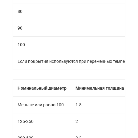
80
90
100
Если покрытия используются при переменных температура
Номинальный диаметр
Минимальная толщина покры
Меньше или равно 100
1.8
125-250
2
300-500
2.2