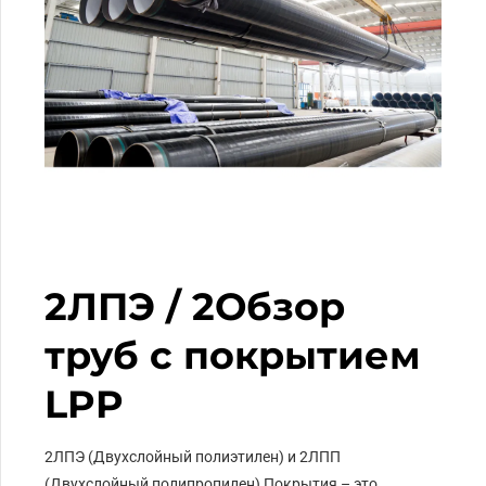
2ЛПЭ / 2Обзор
труб с покрытием
LPP
2ЛПЭ (Двухслойный полиэтилен) и 2ЛПП
(Двухслойный полипропилен) Покрытия – это