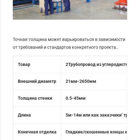
Точная толщина может варьироваться в зависимости
от требований и стандартов конкретного проекта..
Товар
2Трубопровод из углеродистой ст
Внешний диаметр
21мм-2650мм
Толщина стенки
0.5-45мм
Длина
5м-14м или как заказчики’ требов
Конечная отделка
Гладкие/скошенные концы или ре