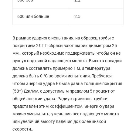
600 или больше
2.5
В рамках ударного испытания, на образец трубы с
покрытием 2ЛПП сбрасывают шарик диаметром 25
мм., который необходимо поддерживать, чтобы он не
рухнул под силой падающего молота. Высота посадки
должна составлять примерно 1 м, и температура
должна быть 0 °C во время испытания. Требуется,
чтобы энергия удара E была равна толщине покрытия
(5Вт) Дж/мм, с допустимым пределом 5 процент от
общей энергии удара. Радиус кривизны трубки
представлен этим коэффициентом. Энергию удара
можно уменьшить, уменьшив вес падающего молота
или увеличив высоту падения до более низкой
скорости..