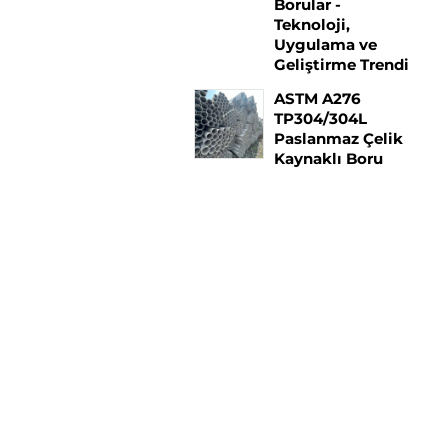
Borular -
Teknoloji,
Uygulama ve
Geliştirme Trendi
ASTM A276
TP304/304L
Paslanmaz Çelik
Kaynaklı Boru