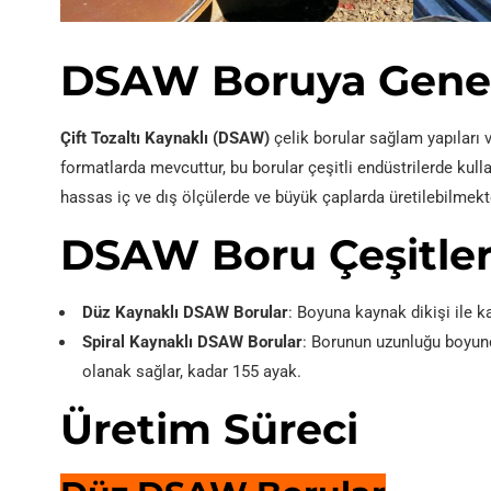
DSAW Boruya Genel
Çift Tozaltı Kaynaklı (DSAW)
çelik borular sağlam yapıları 
formatlarda mevcuttur, bu borular çeşitli endüstrilerde kull
hassas iç ve dış ölçülerde ve büyük çaplarda üretilebilmekte
DSAW Boru Çeşitler
Düz Kaynaklı DSAW Borular
: Boyuna kaynak dikişi ile ka
Spiral Kaynaklı DSAW Borular
: Borunun uzunluğu boyunc
olanak sağlar, kadar 155 ayak.
Üretim Süreci