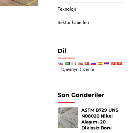
Teknoloji
Sektör haberleri
Dil
Çeviriyi Düzenle
Son Gönderiler
ASTM B729 UNS
N08020 Nikel
Alaşımı 20
Dikişsiz Boru