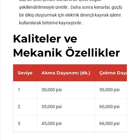
şekillendirilmesiyle üretilir.. Daha sonra kenarlar, güçlü
bir dikiş oluşturmak için elektrik dirençli kaynak işlemi
kullanılarak birbirine kaynaştırılır..
Kaliteler ve
Mekanik Özellikler
Seviye
Akma Dayanımı (dk.)
Çekme Dayanımı 
1
30,000 psi
50,000 psi
2
35,000 psi
60,000 psi
3
45,000 psi
66,000 psi