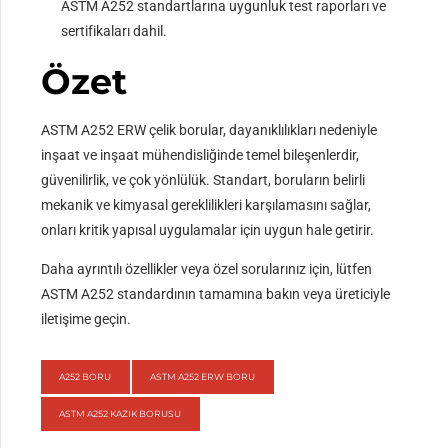
ASTM A252 standartlarına uygunluk test raporları ve
sertifikaları dahil.
Özet
ASTM A252 ERW çelik borular, dayanıklılıkları nedeniyle
inşaat ve inşaat mühendisliğinde temel bileşenlerdir,
güvenilirlik, ve çok yönlülük. Standart, boruların belirli
mekanik ve kimyasal gereklilikleri karşılamasını sağlar,
onları kritik yapısal uygulamalar için uygun hale getirir.
Daha ayrıntılı özellikler veya özel sorularınız için, lütfen
ASTM A252 standardının tamamına bakın veya üreticiyle
iletişime geçin.
A252 BORU
ASTM A252 ERW BORU
ASTM A252 KAZIK BORUSU