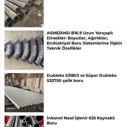
ASME/ANSI B16.9 Uzun Yarıçaplı
Dirsekler: Boyutlar, Ağırlıklar,
Endüstriyel Boru Sistemlerine İlişkin
Teknik Özellikler
Dubleks S31803 vs Süper Dubleks
S32750 çelik boru
İnkonel Nasıl İşlenir 625 Kaynaklı
Boru