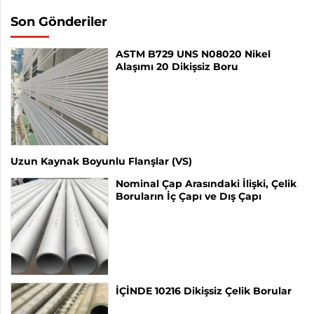
Son Gönderiler
ASTM B729 UNS N08020 Nikel
Alaşımı 20 Dikişsiz Boru
Uzun Kaynak Boyunlu Flanşlar (VS)
Nominal Çap Arasındaki İlişki, Çelik
Boruların İç Çapı ve Dış Çapı
İÇİNDE 10216 Dikişsiz Çelik Borular