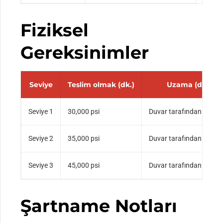
Fiziksel
Gereksinimler
Seviye
Teslim olmak (dk.)
Uzama (dk.)
Seviye 1
30,000 psi
Duvar tarafından belirle
Seviye 2
35,000 psi
Duvar tarafından belirle
Seviye 3
45,000 psi
Duvar tarafından belirle
Şartname Notları