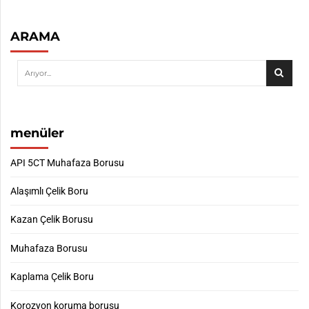
ARAMA
menüler
API 5CT Muhafaza Borusu
Alaşımlı Çelik Boru
Kazan Çelik Borusu
Muhafaza Borusu
Kaplama Çelik Boru
Korozyon koruma borusu