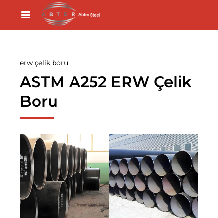
erw çelik boru
ASTM A252 ERW Çelik
Boru