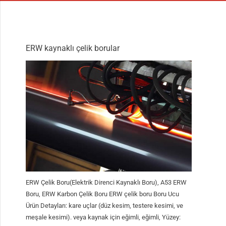
ERW kaynaklı çelik borular
ERW Çelik Boru(Elektrik Direnci Kaynaklı Boru), A53 ERW
Boru, ERW Karbon Çelik Boru ERW çelik boru Boru Ucu
Ürün Detayları: kare uçlar (düz kesim, testere kesimi, ve
meşale kesimi). veya kaynak için eğimli, eğimli, Yüzey: