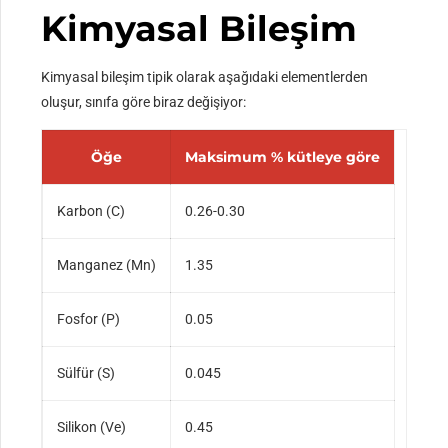
Kimyasal Bileşim
Kimyasal bileşim tipik olarak aşağıdaki elementlerden
oluşur, sınıfa göre biraz değişiyor:
Öğe
Maksimum % kütleye göre
Karbon (C)
0.26-0.30
Manganez (Mn)
1.35
Fosfor (P)
0.05
Sülfür (S)
0.045
Silikon (Ve)
0.45