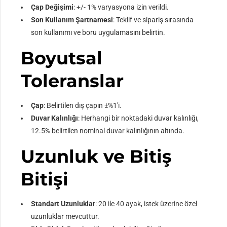
Çap Değişimi
: +/- 1% varyasyona izin verildi.
Son Kullanım Şartnamesi
: Teklif ve sipariş sırasında
son kullanımı ve boru uygulamasını belirtin.
Boyutsal
Toleranslar
Çap
: Belirtilen dış çapın ±%1'i.
Duvar Kalınlığı
: Herhangi bir noktadaki duvar kalınlığı,
12.5% belirtilen nominal duvar kalınlığının altında.
Uzunluk ve Bitiş
Bitişi
Standart Uzunluklar
: 20 ile 40 ayak, istek üzerine özel
uzunluklar mevcuttur.