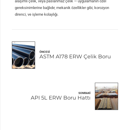
alaşımlı çelik, veya paslanmaz çelik — uygulamanın özel
gereksinimlerine bağlıdır, mekanik özellikler gibi, korozyon
direnci, ve işleme kolaylığı.
ÖNCESI
ASTM A178 ERW Çelik Boru
SONRAKI
API 5L ERW Boru Hattı