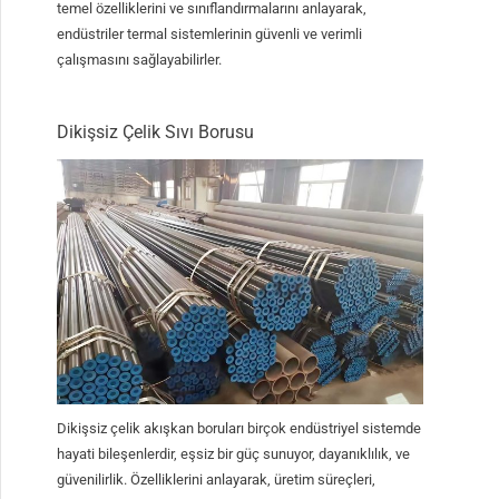
temel özelliklerini ve sınıflandırmalarını anlayarak,
endüstriler termal sistemlerinin güvenli ve verimli
çalışmasını sağlayabilirler.
Dikişsiz Çelik Sıvı Borusu
Dikişsiz çelik akışkan boruları birçok endüstriyel sistemde
hayati bileşenlerdir, eşsiz bir güç sunuyor, dayanıklılık, ve
güvenilirlik. Özelliklerini anlayarak, üretim süreçleri,