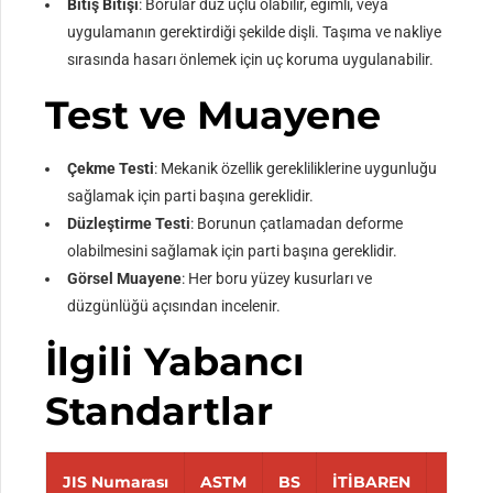
Bitiş Bitişi
: Borular düz uçlu olabilir, eğimli, veya
uygulamanın gerektirdiği şekilde dişli. Taşıma ve nakliye
sırasında hasarı önlemek için uç koruma uygulanabilir.
Test ve Muayene
Çekme Testi
: Mekanik özellik gerekliliklerine uygunluğu
sağlamak için parti başına gereklidir.
Düzleştirme Testi
: Borunun çatlamadan deforme
olabilmesini sağlamak için parti başına gereklidir.
Görsel Muayene
: Her boru yüzey kusurları ve
düzgünlüğü açısından incelenir.
İlgili Yabancı
Standartlar
JIS Numarası
ASTM
BS
İTİBAREN
NF