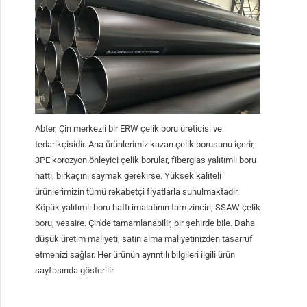
Abter, Çin merkezli bir ERW çelik boru üreticisi ve
tedarikçisidir. Ana ürünlerimiz kazan çelik borusunu içerir,
3PE korozyon önleyici çelik borular, fiberglas yalıtımlı boru
hattı, birkaçını saymak gerekirse. Yüksek kaliteli
ürünlerimizin tümü rekabetçi fiyatlarla sunulmaktadır.
Köpük yalıtımlı boru hattı imalatının tam zinciri, SSAW çelik
boru, vesaire. Çin'de tamamlanabilir, bir şehirde bile. Daha
düşük üretim maliyeti, satın alma maliyetinizden tasarruf
etmenizi sağlar. Her ürünün ayrıntılı bilgileri ilgili ürün
sayfasında gösterilir.