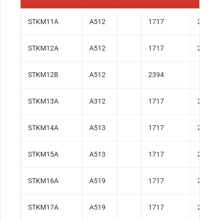
STKM11A
A512
1717
2391
STKM12A
A512
1717
2391
STKM12B
A512
2394
STKM13A
A312
1717
2391
STKM14A
A513
1717
2391
STKM15A
A513
1717
2391
STKM16A
A519
1717
2391
STKM17A
A519
1717
2391