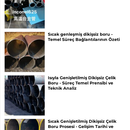
Sıcak genleşmiş dikişsiz boru -
Temel Süreç Bağlantılarının Özeti
Isıyla Genişletilmiş Dikişsiz Çelik
Boru - Süreç Temel Prensibi ve
Teknik Analiz
Sıcak Genişletilmiş Dikişsiz Çelik
Boru Prosesi - Gelişim Tarihi ve