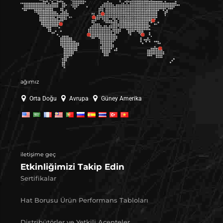
ağımız
Orta Doğu
Avrupa
Güney Amerika
iletişime geç
Etkinliğimizi Takip Edin
Sertifikalar
Hat Borusu Ürün Performans Tabloları
Distribütörler ve Yetkili Acenteler