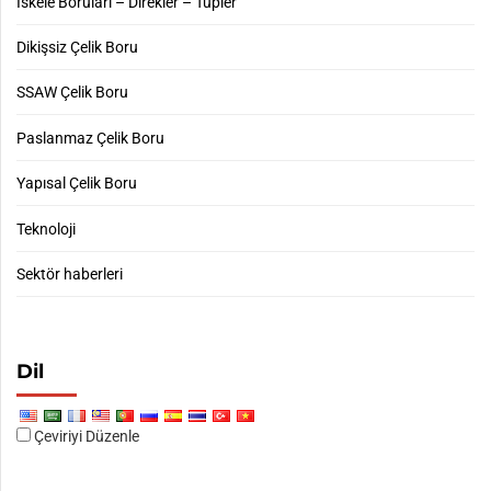
İskele Boruları – Direkler – Tüpler
Dikişsiz Çelik Boru
SSAW Çelik Boru
Paslanmaz Çelik Boru
Yapısal Çelik Boru
Teknoloji
Sektör haberleri
Dil
Çeviriyi Düzenle