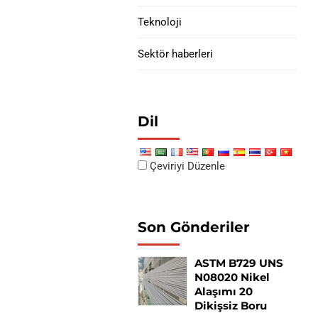
Teknoloji
Sektör haberleri
Dil
Çeviriyi Düzenle
Son Gönderiler
ASTM B729 UNS
N08020 Nikel
Alaşımı 20
Dikişsiz Boru