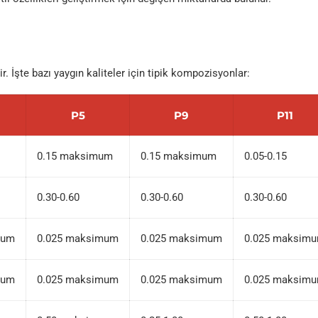
 İşte bazı yaygın kaliteler için tipik kompozisyonlar:
P5
P9
P11
0.15 maksimum
0.15 maksimum
0.05-0.15
0.30-0.60
0.30-0.60
0.30-0.60
mum
0.025 maksimum
0.025 maksimum
0.025 maksim
mum
0.025 maksimum
0.025 maksimum
0.025 maksim