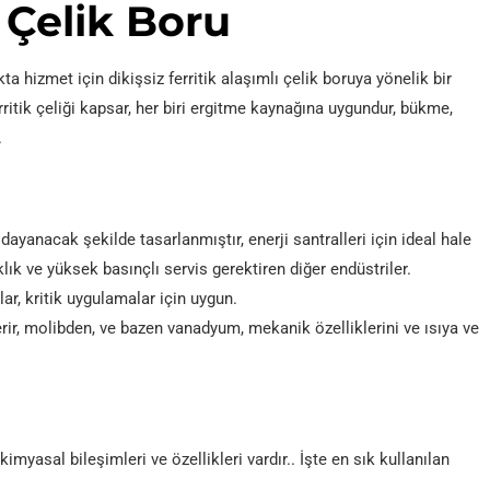
 Çelik Boru
 hizmet için dikişsiz ferritik alaşımlı çelik boruya yönelik bir
ritik çeliği kapsar, her biri ergitme kaynağına uygundur, bükme,
.
dayanacak şekilde tasarlanmıştır, enerji santralleri için ideal hale
aklık ve yüksek basınçlı servis gerektiren diğer endüstriler.
r, kritik uygulamalar için uygun.
erir, molibden, ve bazen vanadyum, mekanik özelliklerini ve ısıya ve
yasal bileşimleri ve özellikleri vardır.. İşte en sık kullanılan