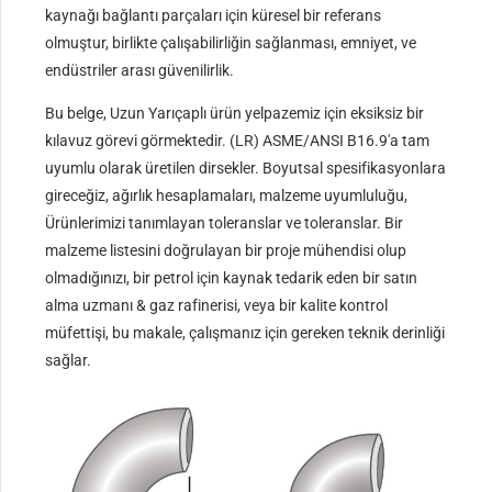
kaynağı bağlantı parçaları için küresel bir referans
olmuştur, birlikte çalışabilirliğin sağlanması, emniyet, ve
endüstriler arası güvenilirlik.
Bu belge, Uzun Yarıçaplı ürün yelpazemiz için eksiksiz bir
kılavuz görevi görmektedir. (LR) ASME/ANSI B16.9'a tam
uyumlu olarak üretilen dirsekler. Boyutsal spesifikasyonlara
gireceğiz, ağırlık hesaplamaları, malzeme uyumluluğu,
Ürünlerimizi tanımlayan toleranslar ve toleranslar. Bir
malzeme listesini doğrulayan bir proje mühendisi olup
olmadığınızı, bir petrol için kaynak tedarik eden bir satın
alma uzmanı & gaz rafinerisi, veya bir kalite kontrol
müfettişi, bu makale, çalışmanız için gereken teknik derinliği
sağlar.