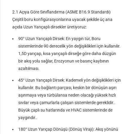
2.1 Açıya Göre Sınıflandırma (ASME B16.9 Standardı)
Çeşitli boru konfigürasyonlarına uyacak şekilde üç ana
açıda Uzun Yarıçaplı dirsekler üretiyoruz:
90° Uzun Yarıçaplı Dirsek: En yaygın tür, Boru
sistemlerinde 90 derecelik yön değişiklikleri için kullanılır.
1,5D yarıçap, kısa yarıçaplı dirseğe göre daha düzgün
bir akış yolu sağlar, Erozyonun ve basınç kaybının
azaltılması.
45° Uzun Yarıçaplı Dirsek: Kademeli yön değişiklikleri için
kullanılır. Bu bağlantı parçası, keskin bir dönüşün aşırı
aşınmaya veya türbülansa neden olacağı yüksek hızlı
sıvılar veya çamurlarla çalışan sistemlerde gereklidir..
Büyük çaplı su hatlarında ve HVAC sistemlerinde de
yaygındır..
180° Uzun Yarıçap Dönüşü (Dönüş Virajı): Akış yönünü