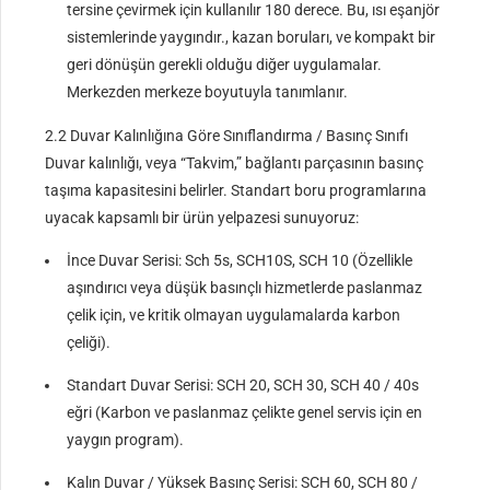
tersine çevirmek için kullanılır 180 derece. Bu, ısı eşanjör
sistemlerinde yaygındır., kazan boruları, ve kompakt bir
geri dönüşün gerekli olduğu diğer uygulamalar.
Merkezden merkeze boyutuyla tanımlanır.
2.2 Duvar Kalınlığına Göre Sınıflandırma / Basınç Sınıfı
Duvar kalınlığı, veya “Takvim,” bağlantı parçasının basınç
taşıma kapasitesini belirler. Standart boru programlarına
uyacak kapsamlı bir ürün yelpazesi sunuyoruz:
İnce Duvar Serisi: Sch 5s, SCH10S, SCH 10 (Özellikle
aşındırıcı veya düşük basınçlı hizmetlerde paslanmaz
çelik için, ve kritik olmayan uygulamalarda karbon
çeliği).
Standart Duvar Serisi: SCH 20, SCH 30, SCH 40 / 40s
eğri (Karbon ve paslanmaz çelikte genel servis için en
yaygın program).
Kalın Duvar / Yüksek Basınç Serisi: SCH 60, SCH 80 /