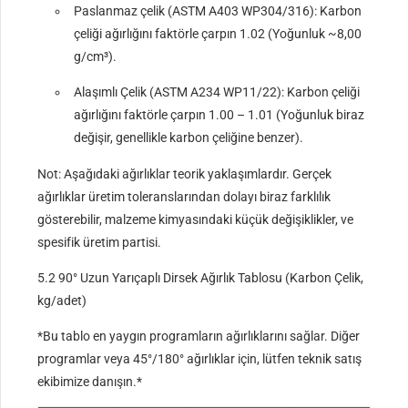
Paslanmaz çelik (ASTM A403 WP304/316): Karbon
çeliği ağırlığını faktörle çarpın 1.02 (Yoğunluk ~8,00
g/cm³).
Alaşımlı Çelik (ASTM A234 WP11/22): Karbon çeliği
ağırlığını faktörle çarpın 1.00 – 1.01 (Yoğunluk biraz
değişir, genellikle karbon çeliğine benzer).
Not: Aşağıdaki ağırlıklar teorik yaklaşımlardır. Gerçek
ağırlıklar üretim toleranslarından dolayı biraz farklılık
gösterebilir, malzeme kimyasındaki küçük değişiklikler, ve
spesifik üretim partisi.
5.2 90° Uzun Yarıçaplı Dirsek Ağırlık Tablosu (Karbon Çelik,
kg/adet)
*Bu tablo en yaygın programların ağırlıklarını sağlar. Diğer
programlar veya 45°/180° ağırlıklar için, lütfen teknik satış
ekibimize danışın.*