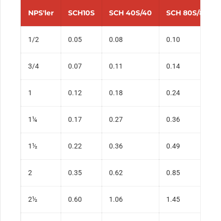
NPS'ler
SCH10S
SCH 40S/40
SCH 80S/80
1/2
0.05
0.08
0.10
3/4
0.07
0.11
0.14
1
0.12
0.18
0.24
1¼
0.17
0.27
0.36
1½
0.22
0.36
0.49
2
0.35
0.62
0.85
2½
0.60
1.06
1.45