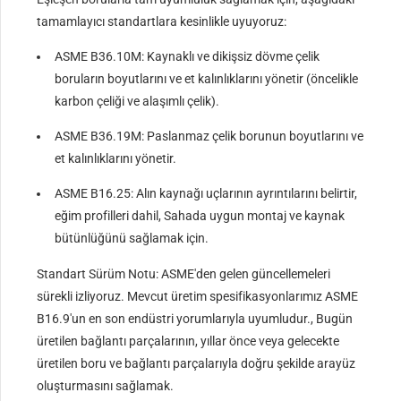
tamamlayıcı standartlara kesinlikle uyuyoruz:
ASME B36.10M: Kaynaklı ve dikişsiz dövme çelik
boruların boyutlarını ve et kalınlıklarını yönetir (öncelikle
karbon çeliği ve alaşımlı çelik).
ASME B36.19M: Paslanmaz çelik borunun boyutlarını ve
et kalınlıklarını yönetir.
ASME B16.25: Alın kaynağı uçlarının ayrıntılarını belirtir,
eğim profilleri dahil, Sahada uygun montaj ve kaynak
bütünlüğünü sağlamak için.
Standart Sürüm Notu: ASME'den gelen güncellemeleri
sürekli izliyoruz. Mevcut üretim spesifikasyonlarımız ASME
B16.9'un en son endüstri yorumlarıyla uyumludur., Bugün
üretilen bağlantı parçalarının, yıllar önce veya gelecekte
üretilen boru ve bağlantı parçalarıyla doğru şekilde arayüz
oluşturmasını sağlamak.