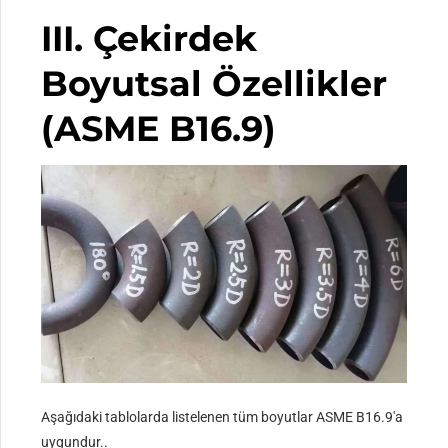
III. Çekirdek
Boyutsal Özellikler
(ASME B16.9)
Aşağıdaki tablolarda listelenen tüm boyutlar ASME B16.9'a
uygundur..