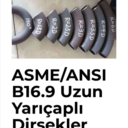
ASME/ANSI
B16.9 Uzun
Yarıçaplı
Dirsekler