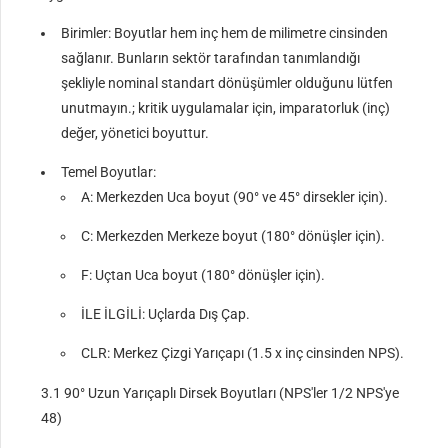
Birimler: Boyutlar hem inç hem de milimetre cinsinden
sağlanır. Bunların sektör tarafından tanımlandığı
şekliyle nominal standart dönüşümler olduğunu lütfen
unutmayın.; kritik uygulamalar için, imparatorluk (inç)
değer, yönetici boyuttur.
Temel Boyutlar:
A: Merkezden Uca boyut (90° ve 45° dirsekler için).
C: Merkezden Merkeze boyut (180° dönüşler için).
F: Uçtan Uca boyut (180° dönüşler için).
İLE İLGİLİ: Uçlarda Dış Çap.
CLR: Merkez Çizgi Yarıçapı (1.5 x inç cinsinden NPS).
3.1 90° Uzun Yarıçaplı Dirsek Boyutları (NPS'ler 1/2 NPS'ye
48)