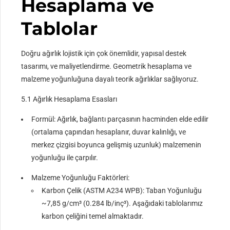
Hesaplama ve
Tablolar
Doğru ağırlık lojistik için çok önemlidir, yapısal destek
tasarımı, ve maliyetlendirme. Geometrik hesaplama ve
malzeme yoğunluğuna dayalı teorik ağırlıklar sağlıyoruz.
5.1 Ağırlık Hesaplama Esasları
Formül: Ağırlık, bağlantı parçasının hacminden elde edilir
(ortalama çapından hesaplanır, duvar kalınlığı, ve
merkez çizgisi boyunca gelişmiş uzunluk) malzemenin
yoğunluğu ile çarpılır.
Malzeme Yoğunluğu Faktörleri:
Karbon Çelik (ASTM A234 WPB): Taban Yoğunluğu
~7,85 g/cm³ (0.284 lb/inç³). Aşağıdaki tablolarımız
karbon çeliğini temel almaktadır.