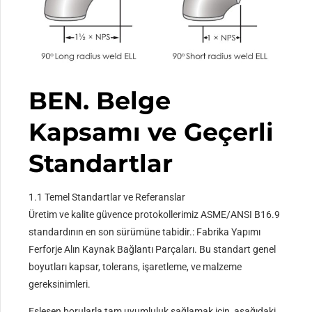
BEN. Belge
Kapsamı ve Geçerli
Standartlar
1.1 Temel Standartlar ve Referanslar
Üretim ve kalite güvence protokollerimiz ASME/ANSI B16.9
standardının en son sürümüne tabidir.: Fabrika Yapımı
Ferforje Alın Kaynak Bağlantı Parçaları. Bu standart genel
boyutları kapsar, tolerans, işaretleme, ve malzeme
gereksinimleri.
Eşleşen borularla tam uyumluluk sağlamak için, aşağıdaki