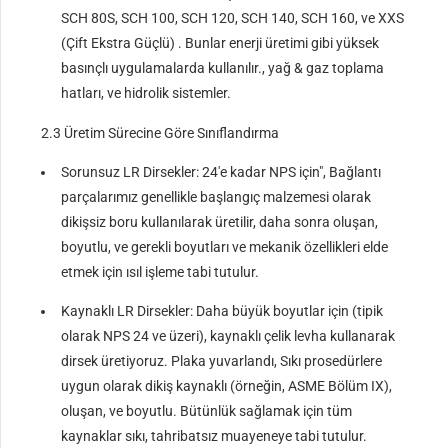
SCH 80S, SCH 100, SCH 120, SCH 140, SCH 160, ve XXS
(Çift Ekstra Güçlü) . Bunlar enerji üretimi gibi yüksek
basınçlı uygulamalarda kullanılır., yağ & gaz toplama
hatları, ve hidrolik sistemler.
2.3 Üretim Sürecine Göre Sınıflandırma
Sorunsuz LR Dirsekler: 24'e kadar NPS için″, Bağlantı
parçalarımız genellikle başlangıç ​​malzemesi olarak
dikişsiz boru kullanılarak üretilir, daha sonra oluşan,
boyutlu, ve gerekli boyutları ve mekanik özellikleri elde
etmek için ısıl işleme tabi tutulur.
Kaynaklı LR Dirsekler: Daha büyük boyutlar için (tipik
olarak NPS 24 ve üzeri), kaynaklı çelik levha kullanarak
dirsek üretiyoruz. Plaka yuvarlandı, Sıkı prosedürlere
uygun olarak dikiş kaynaklı (örneğin, ASME Bölüm IX),
oluşan, ve boyutlu. Bütünlük sağlamak için tüm
kaynaklar sıkı, tahribatsız muayeneye tabi tutulur.