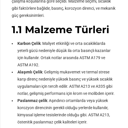
çalışma koşullarına göre seçildi. Malzeme seçimi, sıcaklık
gibi faktörlere bağlıdır, basınç, korozyon direnci, ve mekanik
güç gereksinimleri.
1.1 Malzeme Türleri
Karbon Çelik
: Maliyet etkinliği ve orta sıcaklıklarda
yeterli gücü nedeniyle düşük ila orta basınçlı kazanlar
için kullanılır. Ortak notlar arasında ASTM A179 ve
ASTM A192.
Alaşımlı Çelik
: Gelişmiş mukavemet ve termal strese
karşı direnç nedeniyle yüksek basınç ve yüksek sıcaklık
uygulamaları için tercih edilir. ASTM A213 ve A335 gibi
notlar, gelişmiş performans için krom ve molibden içerir.
Paslanmaz çelik
: Aşındırıcı ortamlarda veya yüksek
korozyon direncinin gerekli olduğu yerlerde kullanılır,
kimyasal işleme tesislerinde olduğu gibi. ASTM A213,
östenitik paslanmaz çelik kaliteleri içerir.