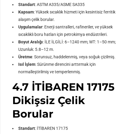
Standart
: ASTM A335/ASME SA335
Kapsam
: Yüksek sıcaklık hizmeti için kesintisiz ferritik
alaşım çelik borular.
Uygulamalar
: Enerji santralleri, rafineriler, ve yüksek
sıcaklıklı boru hatları için petrokimya endüstrileri.
Boyut Aralığı
: İLE İLGİLİ: 6–1240 mm; WT: 1–50 mm;
Uzunluk: 5.8–12 m.
Üretme
: Sorunsuz, haddelenmiş, veya soğuk çizilmiş.
Isıl İşlem
: Sürünme direncini arttırmak için
normalleştirilmiş ve temperlenmiş.
4.7 İTİBAREN 17175
Dikişsiz Çelik
Borular
Standart
: İTİBAREN 17175