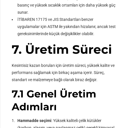
basınç ve yüksek sıcaklık ortamları için daha yüksek güç
sunar.
İTİBAREN 17175 ve JIS Standartları benzer
uygulamalar için ASTM ile yakından hizalanır, ancak test
gereksinimlerinde küçük değişiklikler olabilir.
7. Üretim Süreci
Kesintisiz kazan boruları için üretim süreci, yüksek kalite ve
performans sağlamak için birkaç aşama içerir. Süreç,
standart ve malzemeye bağlı olarak biraz değişir.
7.1 Genel Üretim
Adımları
Hammadde seçimi
: Yüksek kaliteli çelik kütükler
(karbon, alaşım, veya paslanmaz çelik) gerekli kimyasal