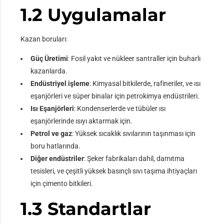
1.2 Uygulamalar
Kazan boruları:
Güç Üretimi
: Fosil yakıt ve nükleer santraller için buharlı
kazanlarda.
Endüstriyel işleme
: Kimyasal bitkilerde, rafineriler, ve ısı
eşanjörleri ve süper binalar için petrokimya endüstrileri.
Isı Eşanjörleri
: Kondenserlerde ve tübüler ısı
eşanjörlerinde ısıyı aktarmak için.
Petrol ve gaz
: Yüksek sıcaklık sıvılarının taşınması için
boru hatlarında.
Diğer endüstriler
: Şeker fabrikaları dahil, damıtma
tesisleri, ve çeşitli yüksek basınçlı sıvı taşıma ihtiyaçları
için çimento bitkileri.
1.3 Standartlar