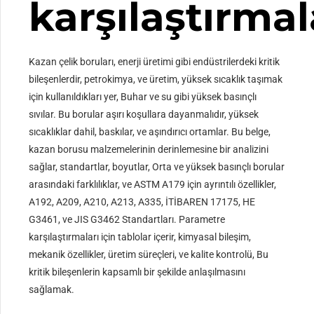
karşılaştırmal
Kazan çelik boruları, enerji üretimi gibi endüstrilerdeki kritik
bileşenlerdir, petrokimya, ve üretim, yüksek sıcaklık taşımak
için kullanıldıkları yer, Buhar ve su gibi yüksek basınçlı
sıvılar. Bu borular aşırı koşullara dayanmalıdır, yüksek
sıcaklıklar dahil, baskılar, ve aşındırıcı ortamlar. Bu belge,
kazan borusu malzemelerinin derinlemesine bir analizini
sağlar, standartlar, boyutlar, Orta ve yüksek basınçlı borular
arasındaki farklılıklar, ve ASTM A179 için ayrıntılı özellikler,
A192, A209, A210, A213, A335, İTİBAREN 17175, HE
G3461, ve JIS G3462 Standartları. Parametre
karşılaştırmaları için tablolar içerir, kimyasal bileşim,
mekanik özellikler, üretim süreçleri, ve kalite kontrolü, Bu
kritik bileşenlerin kapsamlı bir şekilde anlaşılmasını
sağlamak.