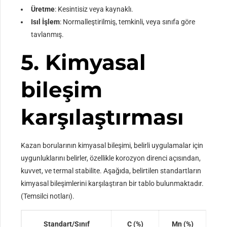
Üretme
: Kesintisiz veya kaynaklı.
Isıl İşlem
: Normalleştirilmiş, temkinli, veya sınıfa göre
tavlanmış.
5. Kimyasal
bileşim
karşılaştırması
Kazan borularının kimyasal bileşimi, belirli uygulamalar için
uygunluklarını belirler, özellikle korozyon direnci açısından,
kuvvet, ve termal stabilite. Aşağıda, belirtilen standartların
kimyasal bileşimlerini karşılaştıran bir tablo bulunmaktadır.
(Temsilci notları).
Standart/Sınıf
C (%)
Mn (%)
P (