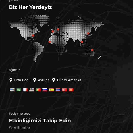
Biz Her Yerdeyiz
ağımız
Orta Doğu
Avrupa
Güney Amerika
iletişime geç
Etkinliğimizi Takip Edin
Sertifikalar