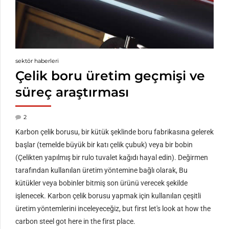
sektör haberleri
Çelik boru üretim geçmişi ve
süreç araştırması
2
Karbon çelik borusu, bir kütük şeklinde boru fabrikasına gelerek
başlar (temelde büyük bir katı çelik çubuk) veya bir bobin
(Çelikten yapılmış bir rulo tuvalet kağıdı hayal edin). Değirmen
tarafından kullanılan üretim yöntemine bağlı olarak, Bu
kütükler veya bobinler bitmiş son ürünü verecek şekilde
işlenecek. Karbon çelik borusu yapmak için kullanılan çeşitli
üretim yöntemlerini inceleyeceğiz,
but first let's look at how the
carbon steel got here in the first place
.