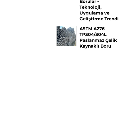
Borular -
Teknoloji,
Uygulama ve
Geliştirme Trendi
ASTM A276
TP304/304L
Paslanmaz Çelik
Kaynaklı Boru