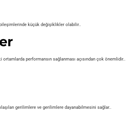
 bileşimlerinde küçük değişiklikler olabilir..
er
ki ortamlarda performansın sağlanması açısından çok önemlidir..
ılaşılan gerilimlere ve gerilimlere dayanabilmesini sağlar..