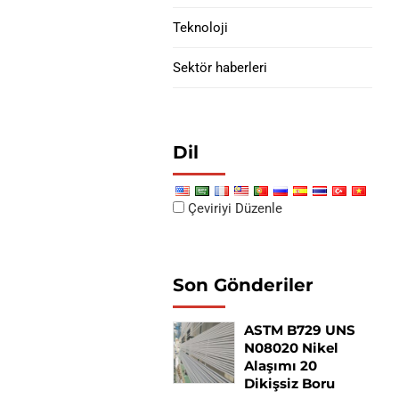
Teknoloji
Sektör haberleri
Dil
Çeviriyi Düzenle
Son Gönderiler
ASTM B729 UNS
N08020 Nikel
Alaşımı 20
Dikişsiz Boru