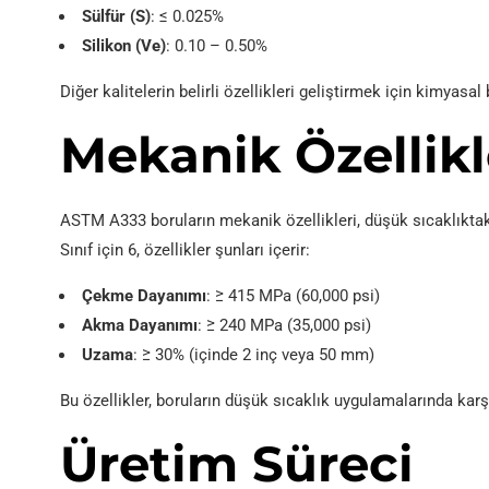
Sülfür (S)
: ≤ 0.025%
Silikon (Ve)
: 0.10 – 0.50%
Diğer kalitelerin belirli özellikleri geliştirmek için kimyasal
Mekanik Özellikl
ASTM A333 boruların mekanik özellikleri, düşük sıcaklıkta
Sınıf için 6, özellikler şunları içerir:
Çekme Dayanımı
: ≥ 415 MPa (60,000 psi)
Akma Dayanımı
: ≥ 240 MPa (35,000 psi)
Uzama
: ≥ 30% (içinde 2 inç veya 50 mm)
Bu özellikler, boruların düşük sıcaklık uygulamalarında karş
Üretim Süreci