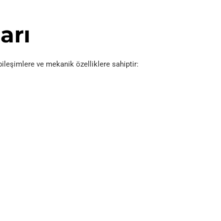
arı
 bileşimlere ve mekanik özelliklere sahiptir: