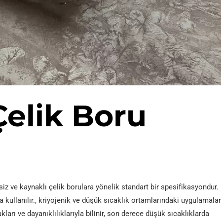
elik Boru
z ve kaynaklı çelik borulara yönelik standart bir spesifikasyondur.
 kullanılır., kriyojenik ve düşük sıcaklık ortamlarındaki uygulamala
rı ve dayanıklılıklarıyla bilinir, son derece düşük sıcaklıklarda