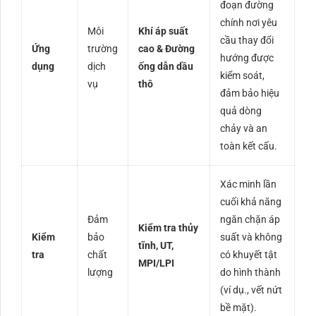
đoạn đường
chính nơi yêu
Môi
Khí áp suất
cầu thay đổi
Ứng
trường
cao & Đường
hướng được
dụng
dịch
ống dẫn dầu
kiểm soát,
vụ
thô
đảm bảo hiệu
quả dòng
chảy và an
toàn kết cấu.
Xác minh lần
cuối khả năng
Đảm
ngăn chặn áp
Kiểm tra thủy
Kiểm
bảo
suất và không
tĩnh, UT,
tra
chất
có khuyết tật
MPI/LPI
lượng
do hình thành
(ví dụ., vết nứt
bề mặt).