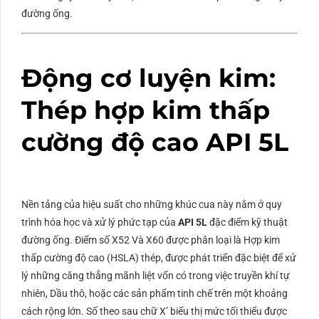
đường ống.
Động cơ luyện kim:
Thép hợp kim thấp
cường độ cao API 5L
Nền tảng của hiệu suất cho những khúc cua này nằm ở quy
trình hóa học và xử lý phức tạp của
API 5L
đặc điểm kỹ thuật
đường ống. Điểm số
X52
Và
X60
được phân loại là Hợp kim
thấp cường độ cao (
HSLA
) thép, được phát triển đặc biệt để xử
lý những căng thẳng mãnh liệt vốn có trong việc truyền khí tự
nhiên, Dầu thô, hoặc các sản phẩm tinh chế trên một khoảng
cách rộng lớn. Số theo sau chữ X’ biểu thị mức tối thiểu được