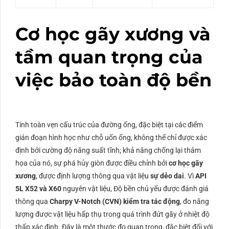
Cơ học gãy xương và
tầm quan trọng của
việc bảo toàn độ bền
Tính toàn vẹn cấu trúc của đường ống, đặc biệt tại các điểm
gián đoạn hình học như chỗ uốn ống, không thể chỉ được xác
định bởi cường độ năng suất tĩnh; khả năng chống lại thảm
họa của nó, sự phá hủy giòn được điều chỉnh bởi
cơ học gãy
xương
, được định lượng thông qua vật liệu
sự dẻo dai
. Vì
API
5L X52 và X60
nguyên vật liệu, Độ bền chủ yếu được đánh giá
thông qua
Charpy V-Notch (
CVN
) kiểm tra tác động
, đo năng
lượng được vật liệu hấp thụ trong quá trình đứt gãy ở nhiệt độ
thấp xác định. Đây là một thước đo quan trọng, đặc biệt đối với