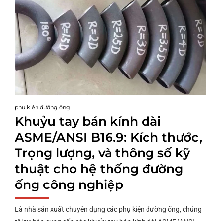
phụ kiện đường ống
Khuỷu tay bán kính dài
ASME/ANSI B16.9: Kích thước,
Trọng lượng, và thông số kỹ
thuật cho hệ thống đường
ống công nghiệp
Là nhà sản xuất chuyên dụng các phụ kiện đường ống, chúng