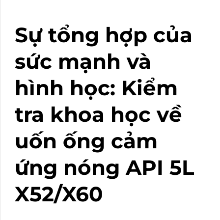
Sự tổng hợp của
sức mạnh và
hình học: Kiểm
tra khoa học về
uốn ống cảm
ứng nóng API 5L
X52/X60