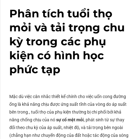
Phân tích tuổi thọ
mỏi và tải trọng chu
kỳ trong các phụ
kiện có hình học
phức tạp
Mặc dù việc cân nhắc thiết kế chính cho việc uốn cong đường
ống là khả năng chịu được ứng suất tĩnh của vòng do áp suất
bên trong., tuổi thọ của phụ kiện thường bị chi phối bởi khả
năng chống chịu của nó
sự cố mệt mỏi
, phát sinh từ sự thay
đổi theo chu kỳ của áp suất, nhiệt độ, và tải trọng bên ngoài
(chẳng hạn như chuyển động của đất hoặc tác động của sóng