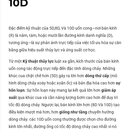
10D
Đặc điểm kỹ thuật của
5D
,
8D
,
Và
10D
uốn cong—nơi bán kính
(
R
) là năm, tám, hoặc mười lần đường kính danh nghĩa (
D
),
tương ứng—là sự phản ánh trực tiếp của việc tối ưu hóa sự cân
bằng giữa hiệu suất thủy lực và ứng suất cơ học.
Từ một
Kỹ thuật thủy lực
luật xa gần, kích thước của bán kính
uốn cong tác động trực tiếp đến đặc tính dòng chảy. Những
khúc cua chặt chẽ hơn (
5D
) gây ra lớn hơn
dòng thứ cấp
(mô
hình dòng chảy xoáy hoặc xoắn ốc) và bản địa hóa cao hơn
sự
hỗn loạn
. Sự hỗn loạn này mang lại kết quả lớn hơn
giảm áp
suất
qua khúc cua và cần năng lượng bơm cao hơn để duy trì
tốc độ dòng chảy. Ngược lại, bán kính lớn hơn (
8D
Và
10D
) tạo
điều kiện mượt mà hơn, hơn
giống như tầng
chuyển hướng
dòng chảy. các
10D
uốn cong thường được chọn cho đường
kính lớn nhất, đường ống có tốc độ dòng chảy cao nhất vì nó