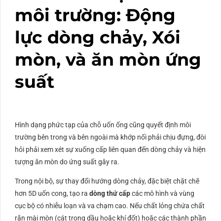
môi trường: Động
lực dòng chảy, Xói
mòn, và ăn mòn ứng
suất
Hình dạng phức tạp của chỗ uốn ống cũng quyết định môi
trường bên trong và bên ngoài mà khớp nối phải chịu đựng, đòi
hỏi phải xem xét sự xuống cấp liên quan đến dòng chảy và hiện
tượng ăn mòn do ứng suất gây ra.
Trong nội bộ, sự thay đổi hướng dòng chảy, đặc biệt chặt chẽ
hơn
5D
uốn cong, tạo ra
dòng thứ cấp
các mô hình và vùng
cục bộ có nhiễu loạn và va chạm cao. Nếu chất lỏng chứa chất
rắn mài mòn (cát trong dầu hoặc khí đốt) hoặc các thành phần