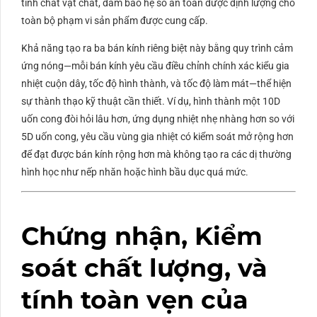
tính chất vật chất, đảm bảo hệ số an toàn được định lượng cho
toàn bộ phạm vi sản phẩm được cung cấp.
Khả năng tạo ra ba bán kính riêng biệt này bằng quy trình cảm
ứng nóng—mỗi bán kính yêu cầu điều chỉnh chính xác kiểu gia
nhiệt cuộn dây, tốc độ hình thành, và tốc độ làm mát—thể hiện
sự thành thạo kỹ thuật cần thiết. Ví dụ, hình thành một
10
D
uốn cong đòi hỏi lâu hơn, ứng dụng nhiệt nhẹ nhàng hơn so với
5
D
uốn cong, yêu cầu vùng gia nhiệt có kiểm soát mở rộng hơn
để đạt được bán kính rộng hơn mà không tạo ra các dị thường
hình học như nếp nhăn hoặc hình bầu dục quá mức.
Chứng nhận, Kiểm
soát chất lượng, và
tính toàn vẹn của