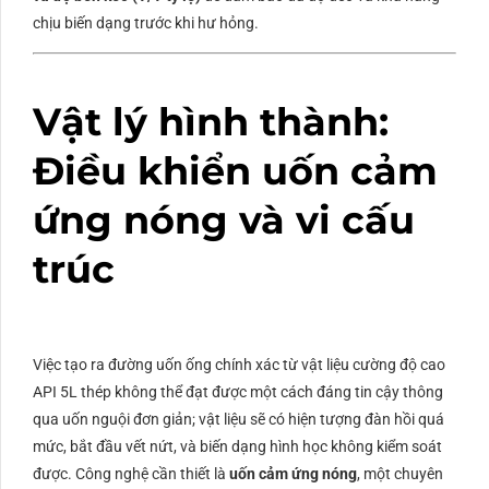
chịu biến dạng trước khi hư hỏng.
Vật lý hình thành:
Điều khiển uốn cảm
ứng nóng và vi cấu
trúc
Việc tạo ra đường uốn ống chính xác từ vật liệu cường độ cao
API
5L
thép không thể đạt được một cách đáng tin cậy thông
qua uốn nguội đơn giản; vật liệu sẽ có hiện tượng đàn hồi quá
mức, bắt đầu vết nứt, và biến dạng hình học không kiểm soát
được. Công nghệ cần thiết là
uốn cảm ứng nóng
, một chuyên