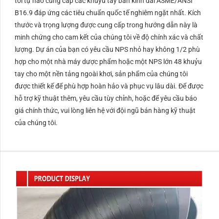
tôi tự hào cung cấp các khuỷu tay bán kính dài ASME/ANSI
B16.9 đáp ứng các tiêu chuẩn quốc tế nghiêm ngặt nhất. Kích
thước và trọng lượng được cung cấp trong hướng dẫn này là
minh chứng cho cam kết của chúng tôi về độ chính xác và chất
lượng. Dự án của bạn có yêu cầu NPS nhỏ hay không 1/2 phù
hợp cho một nhà máy dược phẩm hoặc một NPS lớn 48 khuỷu
tay cho một nền tảng ngoài khơi, sản phẩm của chúng tôi
được thiết kế để phù hợp hoàn hảo và phục vụ lâu dài. Để được
hỗ trợ kỹ thuật thêm, yêu cầu tùy chỉnh, hoặc để yêu cầu báo
giá chính thức, vui lòng liên hệ với đội ngũ bán hàng kỹ thuật
của chúng tôi.