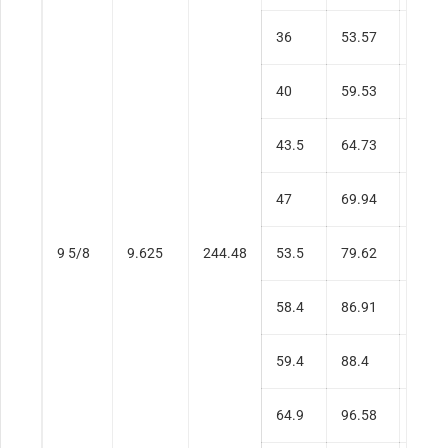
36
53.57
0.35
40
59.53
0.39
43.5
64.73
0.43
47
69.94
0.47
9 5/8
9.625
244.48
53.5
79.62
0.54
58.4
86.91
0.59
59.4
88.4
0.60
64.9
96.58
0.67