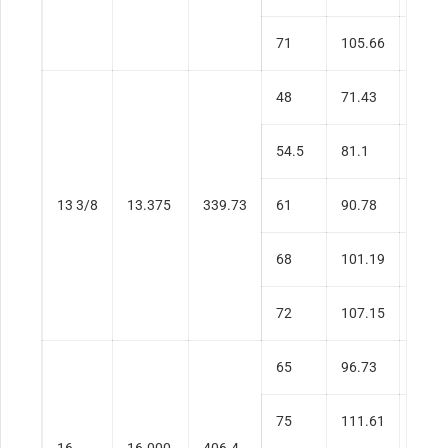
71
105.66
0.58
48
71.43
0.33
54.5
81.1
0.38
13 3/8
13.375
339.73
61
90.78
0.43
68
101.19
0.48
72
107.15
0.51
65
96.73
0.37
75
111.61
0.43
16
16.000
406.4