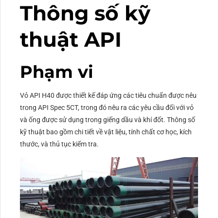
Thông số kỹ
thuật API
Phạm vi
Vỏ API H40 được thiết kế đáp ứng các tiêu chuẩn được nêu
trong API Spec 5CT, trong đó nêu ra các yêu cầu đối với vỏ
và ống được sử dụng trong giếng dầu và khí đốt. Thông số
kỹ thuật bao gồm chi tiết về vật liệu, tính chất cơ học, kích
thước, và thủ tục kiểm tra.