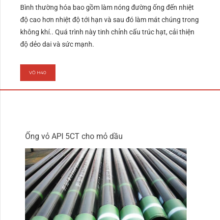
Bình thường hóa bao gồm làm nóng đường ống đến nhiệt
độ cao hơn nhiệt độ tới hạn và sau đó làm mát chúng trong
không khí.. Quá trình này tinh chỉnh cấu trúc hạt, cải thiện
độ dẻo dai và sức mạnh.
VỎ H40
Ống vỏ API 5CT cho mỏ dầu