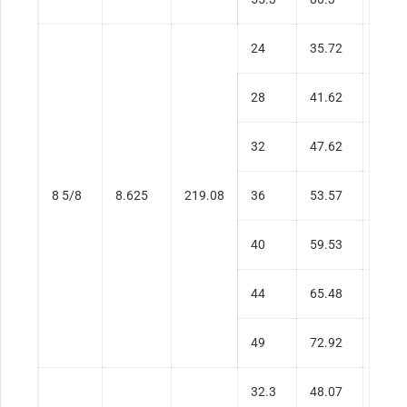
24
35.72
0.26
28
41.62
0.30
32
47.62
0.35
8 5/8
8.625
219.08
36
53.57
0.40
40
59.53
0.45
44
65.48
0.50
49
72.92
0.55
32.3
48.07
0.31