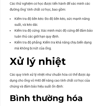
Các thử nghiệm cơ học được tiến hành để xác minh các
đường ống’ tính chất cơ học, bao gồm:
Kiểm tra độ bền kéo: Đo độ bền kéo, sức mạnh năng
suất, và kéo dài.
Kiểm tra độ cứng: Xác minh mức độ cứng để đảm bảo
tuân thủ các giới hạn quy định.
Kiểm tra độ phẳng: Kiểm tra khả năng chịu biến dạng
mà không bị nứt của ống.
Xử lý nhiệt
Các quy trình xử lý nhiệt như chuẩn hóa có thể được áp
dụng cho ống vỏ H40 để nâng cao tính chất cơ học của
chúng và đảm bảo hiệu suất ổn định:
Bình thường hóa