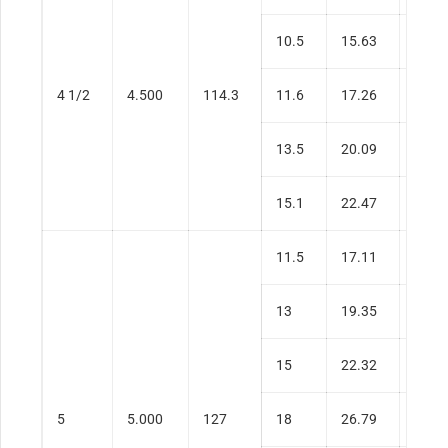
10.5
15.63
0.22
4 1/2
4.500
114.3
11.6
17.26
0.25
13.5
20.09
0.29
15.1
22.47
0.33
11.5
17.11
0.22
13
19.35
0.25
15
22.32
0.29
5
5.000
127
18
26.79
0.36