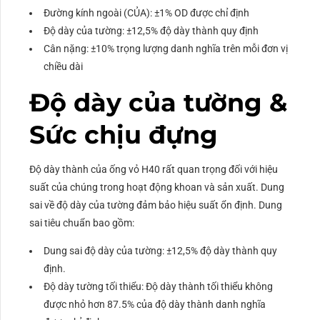
Đường kính ngoài (CỦA): ±1% OD được chỉ định
Độ dày của tường: ±12,5% độ dày thành quy định
Cân nặng: ±10% trọng lượng danh nghĩa trên mỗi đơn vị
chiều dài
Độ dày của tường &
Sức chịu đựng
Độ dày thành của ống vỏ H40 rất quan trọng đối với hiệu
suất của chúng trong hoạt động khoan và sản xuất. Dung
sai về độ dày của tường đảm bảo hiệu suất ổn định. Dung
sai tiêu chuẩn bao gồm:
Dung sai độ dày của tường: ±12,5% độ dày thành quy
định.
Độ dày tường tối thiểu: Độ dày thành tối thiểu không
được nhỏ hơn 87.5% của độ dày thành danh nghĩa