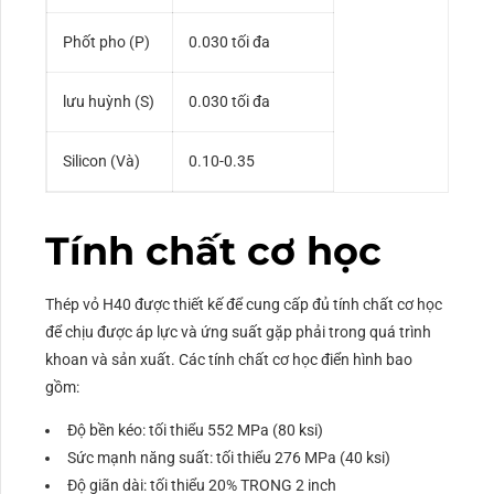
Phốt pho (P)
0.030 tối đa
lưu huỳnh (S)
0.030 tối đa
Silicon (Và)
0.10-0.35
Tính chất cơ học
Thép vỏ H40 được thiết kế để cung cấp đủ tính chất cơ học
để chịu được áp lực và ứng suất gặp phải trong quá trình
khoan và sản xuất. Các tính chất cơ học điển hình bao
gồm:
Độ bền kéo: tối thiểu 552 MPa (80 ksi)
Sức mạnh năng suất: tối thiểu 276 MPa (40 ksi)
Độ giãn dài: tối thiểu 20% TRONG 2 inch