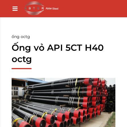
ống octg
Ống vỏ API 5CT H40
octg