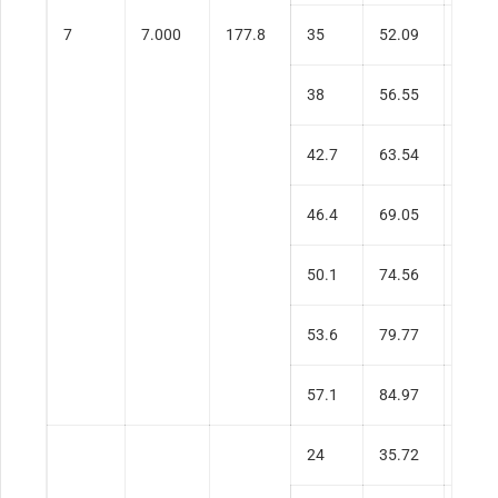
7
7.000
177.8
35
52.09
0.49
38
56.55
0.54
42.7
63.54
0.62
46.4
69.05
0.68
50.1
74.56
0.75
53.6
79.77
0.81
57.1
84.97
0.87
24
35.72
0.30