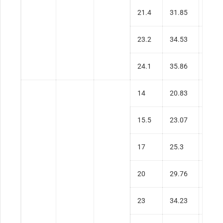
21.4
31.85
0.43
23.2
34.53
0.47
24.1
35.86
0.50
14
20.83
0.24
15.5
23.07
0.27
17
25.3
0.30
20
29.76
0.36
23
34.23
0.41