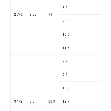
8.6
2 7/8
2.88
73
9.35
10.5
11.5
7.7
9.2
10.2
3 1/2
3.5
88.9
12.7