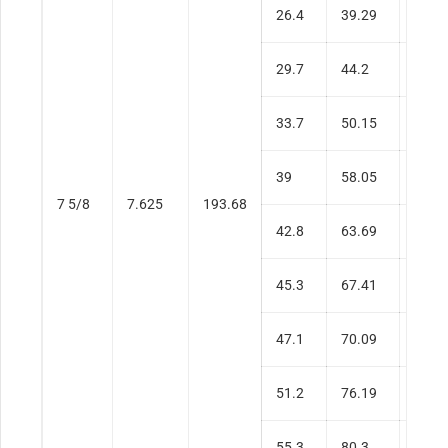
26.4
39.29
0.32
29.7
44.2
0.37
33.7
50.15
0.43
39
58.05
0.50
7 5/8
7.625
193.68
42.8
63.69
0.56
45.3
67.41
0.59
47.1
70.09
0.62
51.2
76.19
0.68
55.3
80.3
0.75