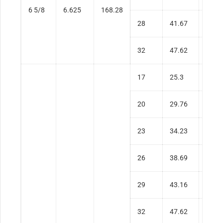
6 5/8
6.625
168.28
28
41.67
0.41
32
47.62
0.47
17
25.3
0.23
20
29.76
0.27
23
34.23
0.31
26
38.69
0.36
29
43.16
0.40
32
47.62
0.45