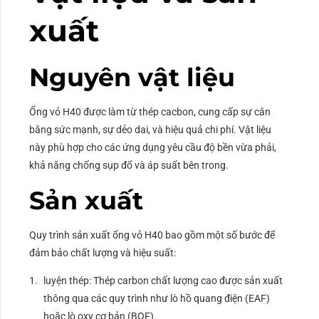
xuất
Nguyên vật liệu
Ống vỏ H40 được làm từ thép cacbon, cung cấp sự cân
bằng sức mạnh, sự dẻo dai, và hiệu quả chi phí. Vật liệu
này phù hợp cho các ứng dụng yêu cầu độ bền vừa phải,
khả năng chống sụp đổ và áp suất bên trong.
Sản xuất
Quy trình sản xuất ống vỏ H40 bao gồm một số bước để
đảm bảo chất lượng và hiệu suất:
luyện thép: Thép carbon chất lượng cao được sản xuất
thông qua các quy trình như lò hồ quang điện (EAF)
hoặc lò oxy cơ bản (BOF).