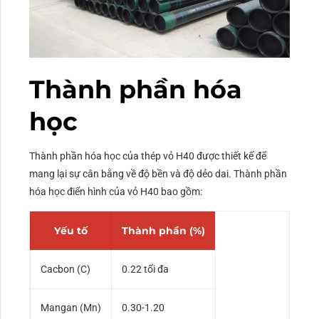
Thành phần hóa
học
Thành phần hóa học của thép vỏ H40 được thiết kế để
mang lại sự cân bằng về độ bền và độ dẻo dai. Thành phần
hóa học điển hình của vỏ H40 bao gồm:
Yếu tố
Thành phần (%)
Cacbon (C)
0.22 tối đa
Mangan (Mn)
0.30-1.20