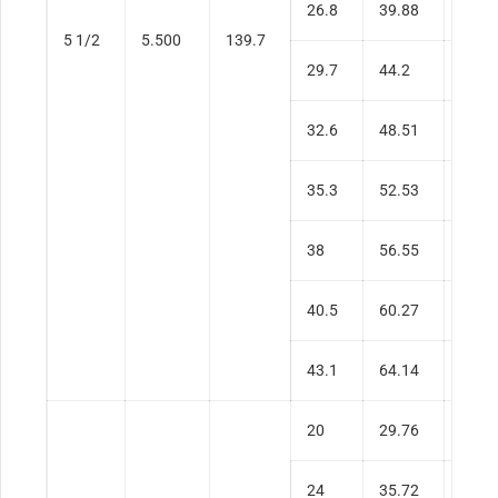
26.8
39.88
0.50
5 1/2
5.500
139.7
29.7
44.2
0.56
32.6
48.51
0.62
35.3
52.53
0.68
38
56.55
0.75
40.5
60.27
0.81
43.1
64.14
0.87
20
29.76
0.28
24
35.72
0.35