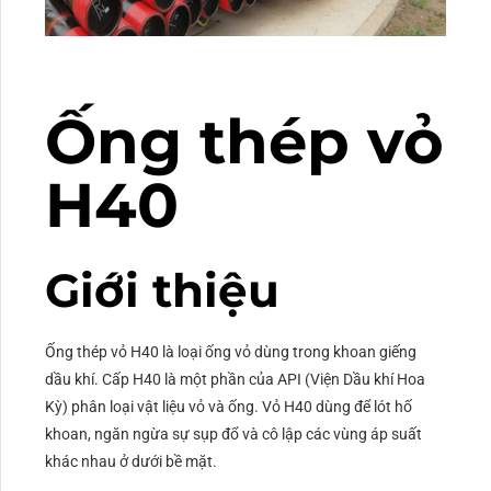
Ống thép vỏ
H40
Giới thiệu
Ống thép vỏ H40 là loại ống vỏ dùng trong khoan giếng
dầu khí. Cấp H40 là một phần của API (Viện Dầu khí Hoa
Kỳ) phân loại vật liệu vỏ và ống. Vỏ H40 dùng để lót hố
khoan, ngăn ngừa sự sụp đổ và cô lập các vùng áp suất
khác nhau ở dưới bề mặt.