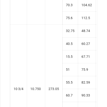
70.3
104.62
0.73
75.6
112.5
0.79
32.75
48.74
0.27
40.5
60.27
0.35
15.5
67.71
0.40
51
75.9
0.45
55.5
82.59
0.49
10 3/4
10.750
273.05
60.7
90.33
0.54