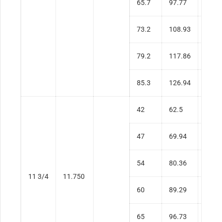
65.7
97.77
0.59
73.2
108.93
0.67
79.2
117.86
0.73
85.3
126.94
0.79
42
62.5
0.33
47
69.94
0.37
54
80.36
0.43
11 3/4
11.750
60
89.29
0.48
65
96.73
0.53