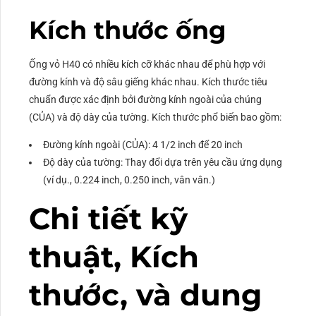
Kích thước ống
Ống vỏ H40 có nhiều kích cỡ khác nhau để phù hợp với
đường kính và độ sâu giếng khác nhau. Kích thước tiêu
chuẩn được xác định bởi đường kính ngoài của chúng
(CỦA) và độ dày của tường. Kích thước phổ biến bao gồm:
Đường kính ngoài (CỦA): 4 1/2 inch để 20 inch
Độ dày của tường: Thay đổi dựa trên yêu cầu ứng dụng
(ví dụ., 0.224 inch, 0.250 inch, vân vân.)
Chi tiết kỹ
thuật, Kích
thước, và dung