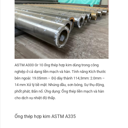
ASTM A333 Gr 10 ống thép hợp kim dùng trong công
nghiệp ở cả dạng liền mạch và hàn. Tính năng Kích thước
bên ngoài: 19.05mm – Độ dày thành 114,3mm: 2.0mm –
14 mm Xử lý bề mặt: Nhúng dầu, sơn bóng, Sự thụ động,
phốt phát, Bắn nổ. Ứng dụng: Ống thép liền mạch và hàn
cho dịch vụ nhiệt độ thấp.
Ống thép hợp kim ASTM A335