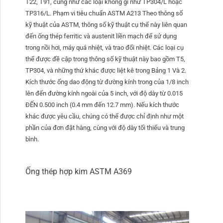
T22, T91, cũng như các loại không gỉ như TP304/L hoặc
TP316/L. Phạm vi tiêu chuẩn ASTM A213 Theo thông số
kỹ thuật của ASTM, thông số kỹ thuật cụ thể này liên quan
đến ống thép ferritic và austenit liền mạch để sử dụng
trong nồi hơi, máy quá nhiệt, và trao đổi nhiệt. Các loại cụ
thể được đề cập trong thông số kỹ thuật này bao gồm T5,
TP304, và những thứ khác được liệt kê trong Bảng 1 Và 2.
Kích thước ống dao động từ đường kính trong của 1/8 inch
lên đến đường kính ngoài của 5 inch, với độ dày từ 0.015
ĐẾN 0.500 inch (0.4 mm đến 12.7 mm). Nếu kích thước
khác được yêu cầu, chúng có thể được chỉ định như một
phần của đơn đặt hàng, cùng với độ dày tối thiểu và trung
bình.
Ống thép hợp kim ASTM A369