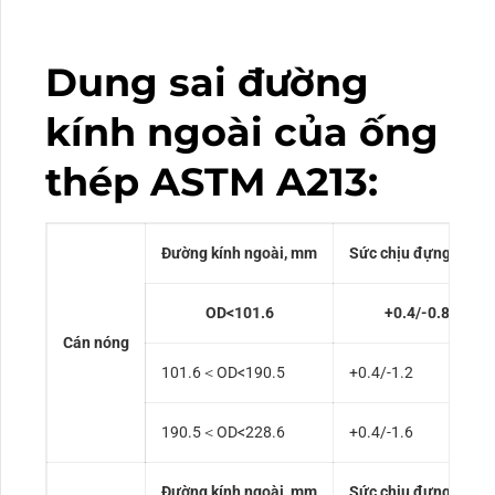
Dung sai đường
kính ngoài của ống
thép ASTM A213:
Đường kính ngoài, mm
Sức chịu đựng, mm
OD<101.6
+0.4/-0.8
Cán nóng
101.6＜OD<190.5
+0.4/-1.2
190.5＜OD<228.6
+0.4/-1.6
Đường kính ngoài, mm
Sức chịu đựng, mm