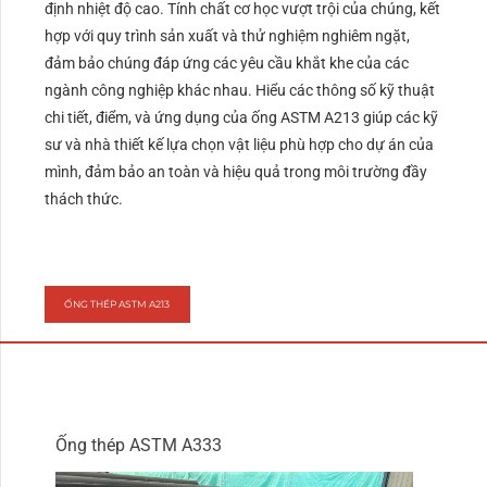
định nhiệt độ cao. Tính chất cơ học vượt trội của chúng, kết
hợp với quy trình sản xuất và thử nghiệm nghiêm ngặt,
đảm bảo chúng đáp ứng các yêu cầu khắt khe của các
ngành công nghiệp khác nhau. Hiểu các thông số kỹ thuật
chi tiết, điểm, và ứng dụng của ống ASTM A213 giúp các kỹ
sư và nhà thiết kế lựa chọn vật liệu phù hợp cho dự án của
mình, đảm bảo an toàn và hiệu quả trong môi trường đầy
thách thức.
ỐNG THÉP ASTM A213
Ống thép ASTM A333