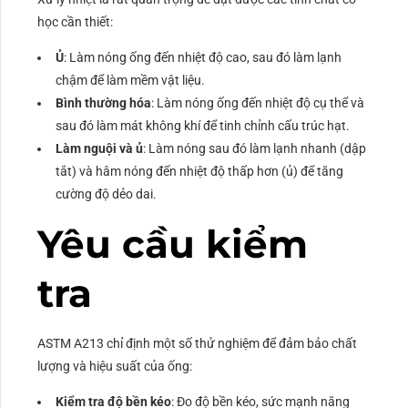
học cần thiết:
Ủ
: Làm nóng ống đến nhiệt độ cao, sau đó làm lạnh
chậm để làm mềm vật liệu.
Bình thường hóa
: Làm nóng ống đến nhiệt độ cụ thể và
sau đó làm mát không khí để tinh chỉnh cấu trúc hạt.
Làm nguội và ủ
: Làm nóng sau đó làm lạnh nhanh (dập
tắt) và hâm nóng đến nhiệt độ thấp hơn (ủ) để tăng
cường độ dẻo dai.
Yêu cầu kiểm
tra
ASTM A213 chỉ định một số thử nghiệm để đảm bảo chất
lượng và hiệu suất của ống:
Kiểm tra độ bền kéo
: Đo độ bền kéo, sức mạnh năng