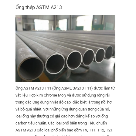
Ống thép ASTM A213
Ống ASTM A213 T11 (Ống ASME SA213 T11) được làm từ
vật liệu Hợp kim Chrome Moly và được sử dụng rộng rãi
trong các ứng dụng nhiệt độ cao, đặc biệt là trong nồi hơi
và bộ quá nhiệt. Với những ứng dụng quan trọng của nó,
loại ống này thường có giá cao hơn đáng kể so với ống
carbon tiêu chuẩn. Các loại phổ biến trong Tiêu chuẩn
ASTM A213 Các loại phổ biến bao gồm T9, T11, T12, T21,