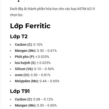
Dưới đây là thành phần hóa học cho các loại ASTM A213
chọn lọc.
Lớp Ferritic
Lớp T2
Cacbon (C)
: 0.10%
Mangan (Mn)
: 0.30 – 0.61%
Phốt pho (P)
: ≤ 0.025%
lưu huỳnh (S)
: ≤ 0.025%
Silicon (Và)
: 0.10 – 0.50%
crom (Cr)
: 0.50 – 0.81%
Molypden (Mo)
: 0.44 – 0.65%
Lớp T91
Cacbon (C)
: 0.08 – 0.12%
Mangan (Mn)
: 0.30 – 0.60%