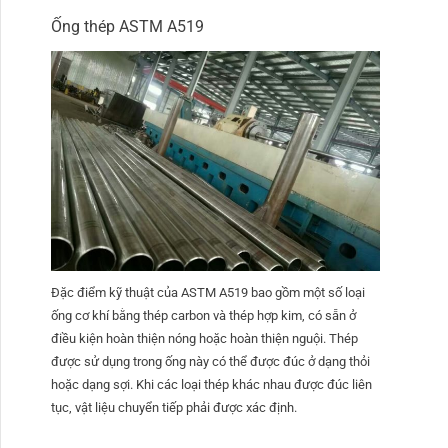
Ống thép ASTM A519
Đặc điểm kỹ thuật của ASTM A519 bao gồm một số loại
ống cơ khí bằng thép carbon và thép hợp kim, có sẵn ở
điều kiện hoàn thiện nóng hoặc hoàn thiện nguội. Thép
được sử dụng trong ống này có thể được đúc ở dạng thỏi
hoặc dạng sợi. Khi các loại thép khác nhau được đúc liên
tục, vật liệu chuyển tiếp phải được xác định.