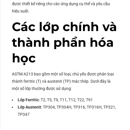
được thiết kế riêng cho các ứng dụng cụ thể và yêu cầu
hiệu suất.
Các lớp chính và
thành phần hóa
học
ASTM A213 bao gồm một số loại, chủ yếu được phân loại
thành ferritic (T) và austenit (TP) mác thép. Dưới đây là
một số lớp thường được sử dụng:
Lớp Ferritic
: T2, T5, T9, T11, T12, T22, T91
Lớp Austenit
: TP304, TP304H, TP316, TP316H, TP321,
TP347