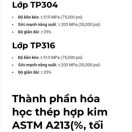
Lớp TP304
Độ bền kéo
: ≥ 515 MPa (75,000 psi)
Sức mạnh năng suất
: ≥ 205 MPa (30,000 psi)
Độ giãn dài
: ≥ 35%
Lớp TP316
Độ bền kéo
: ≥ 515 MPa (75,000 psi)
Sức mạnh năng suất
: ≥ 205 MPa (30,000 psi)
Độ giãn dài
: ≥ 35%
Thành phần hóa
học thép hợp kim
ASTM A213(%, tối