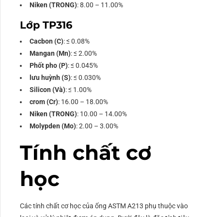
Niken (TRONG)
: 8.00 – 11.00%
Lớp TP316
Cacbon (C)
: ≤ 0.08%
Mangan (Mn)
: ≤ 2.00%
Phốt pho (P)
: ≤ 0.045%
lưu huỳnh (S)
: ≤ 0.030%
Silicon (Và)
: ≤ 1.00%
crom (Cr)
: 16.00 – 18.00%
Niken (TRONG)
: 10.00 – 14.00%
Molypden (Mo)
: 2.00 – 3.00%
Tính chất cơ
học
Các tính chất cơ học của ống ASTM A213 phụ thuộc vào