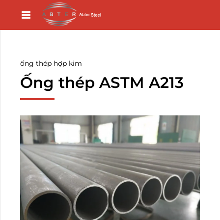
ống thép hợp kim
Ống thép ASTM A213