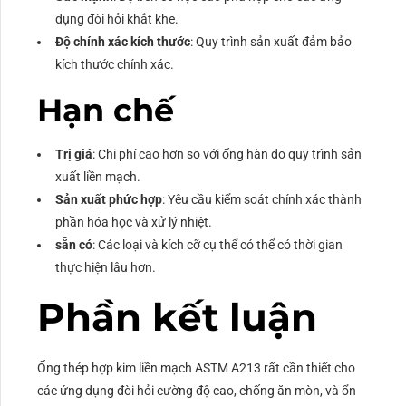
dụng đòi hỏi khắt khe.
Độ chính xác kích thước
: Quy trình sản xuất đảm bảo
kích thước chính xác.
Hạn chế
Trị giá
: Chi phí cao hơn so với ống hàn do quy trình sản
xuất liền mạch.
Sản xuất phức hợp
: Yêu cầu kiểm soát chính xác thành
phần hóa học và xử lý nhiệt.
sẵn có
: Các loại và kích cỡ cụ thể có thể có thời gian
thực hiện lâu hơn.
Phần kết luận
Ống thép hợp kim liền mạch ASTM A213 rất cần thiết cho
các ứng dụng đòi hỏi cường độ cao, chống ăn mòn, và ổn