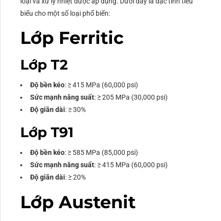
loại và xử lý nhiệt được áp dụng. Dưới đây là đặc tính tiêu
biểu cho một số loại phổ biến:
Lớp Ferritic
Lớp T2
Độ bền kéo
: ≥ 415 MPa (60,000 psi)
Sức mạnh năng suất
: ≥ 205 MPa (30,000 psi)
Độ giãn dài
: ≥ 30%
Lớp T91
Độ bền kéo
: ≥ 585 MPa (85,000 psi)
Sức mạnh năng suất
: ≥ 415 MPa (60,000 psi)
Độ giãn dài
: ≥ 20%
Lớp Austenit