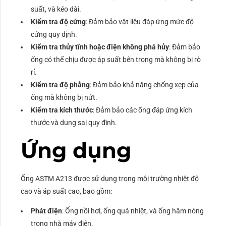
suất, và kéo dài.
Kiểm tra độ cứng
: Đảm bảo vật liệu đáp ứng mức độ
cứng quy định.
Kiểm tra thủy tĩnh hoặc điện không phá hủy
: Đảm bảo
ống có thể chịu được áp suất bên trong mà không bị rò
rỉ.
Kiểm tra độ phẳng
: Đảm bảo khả năng chống xẹp của
ống mà không bị nứt.
Kiểm tra kích thước
: Đảm bảo các ống đáp ứng kích
thước và dung sai quy định.
Ứng dụng
Ống ASTM A213 được sử dụng trong môi trường nhiệt độ
cao và áp suất cao, bao gồm:
Phát điện
: Ống nồi hơi, ống quá nhiệt, và ống hâm nóng
trong nhà máy điện.