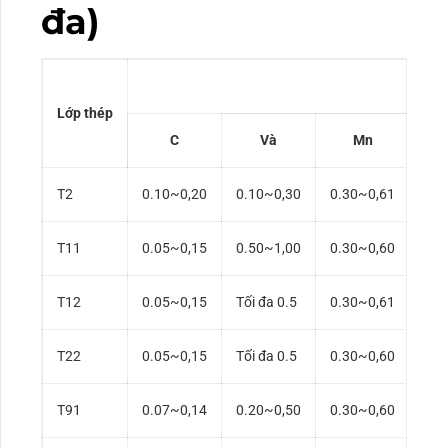
đa)
Lớp thép
C
Và
Mn
P, 
T2
0.10~0,20
0.10~0,30
0.30~0,61
0.0
T11
0.05~0,15
0.50~1,00
0.30~0,60
0.0
T12
0.05~0,15
Tối đa 0.5
0.30~0,61
0.0
T22
0.05~0,15
Tối đa 0.5
0.30~0,60
0.0
T91
0.07~0,14
0.20~0,50
0.30~0,60
0.0