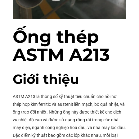
Ống thép
ASTM A213
Giới thiệu
ASTM A213 là thông số kỹ thuật tiêu chuẩn cho nồi hơi
thép hợp kim ferritic và austenit liền mạch, bộ quá nhiệt, và
ống trao đổi nhiệt. Những ống này được thiết kế cho dịch
vụ nhiệt độ cao và được sử dụng rộng rãi trong các nhà
máy điện, ngành công nghiệp hóa dầu, và nhà máy lọc dầu.
Đặc điểm kỹ thuật bao gồm các lớp khác nhau, mỗi loại