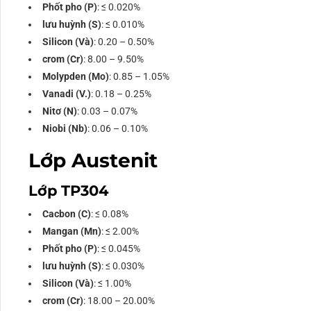
Phốt pho (P)
: ≤ 0.020%
lưu huỳnh (S)
: ≤ 0.010%
Silicon (Và)
: 0.20 – 0.50%
crom (Cr)
: 8.00 – 9.50%
Molypden (Mo)
: 0.85 – 1.05%
Vanadi (V.)
: 0.18 – 0.25%
Nitơ (N)
: 0.03 – 0.07%
Niobi (Nb)
: 0.06 – 0.10%
Lớp Austenit
Lớp TP304
Cacbon (C)
: ≤ 0.08%
Mangan (Mn)
: ≤ 2.00%
Phốt pho (P)
: ≤ 0.045%
lưu huỳnh (S)
: ≤ 0.030%
Silicon (Và)
: ≤ 1.00%
crom (Cr)
: 18.00 – 20.00%