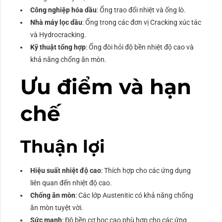
Công nghiệp hóa dầu
: Ống trao đổi nhiệt và ống lò.
Nhà máy lọc dầu
: Ống trong các đơn vị Cracking xúc tác
và Hydrocracking.
Kỹ thuật tổng hợp
: Ống đòi hỏi độ bền nhiệt độ cao và
khả năng chống ăn mòn.
Ưu điểm và hạn
chế
Thuận lợi
Hiệu suất nhiệt độ cao
: Thích hợp cho các ứng dụng
liên quan đến nhiệt độ cao.
Chống ăn mòn
: Các lớp Austenitic có khả năng chống
ăn mòn tuyệt vời.
Sức mạnh
: Độ bền cơ học cao phù hợp cho các ứng