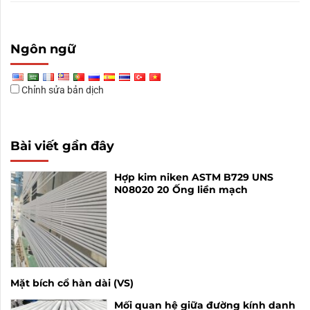
Ngôn ngữ
Chỉnh sửa bản dịch
Bài viết gần đây
Hợp kim niken ASTM B729 UNS
N08020 20 Ống liền mạch
Mặt bích cổ hàn dài (VS)
Mối quan hệ giữa đường kính danh