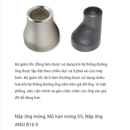
Bộ giảm tốc đồng tâm được sử dụng khi hệ thống đường
ống được lắp đặt theo chiều dọc và ở phía xả của máy
bơm. Bộ giảm tốc lệch tâm thường được sử dụng nhiều
hơn khi hệ thống đường ống nằm trên giá đỡ ống. Vì mặt
phẳng, việc căn chỉnh và gắn chắc chắn các ống vào giá
đỡ dễ dàng hơn.
Nắp ống mông, Mũ hàn mông SS, Nắp ống
ANSI B16.9