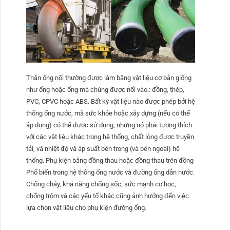
Thân ống nối thường được làm bằng vật liệu cơ bản giống
như ống hoặc ống mà chúng được nối vào.: đồng, thép,
PVC, CPVC hoặc ABS. Bất kỳ vật liệu nào được phép bởi hệ
thống ống nước, mã sức khỏe hoặc xây dựng (nếu có thể
áp dụng) có thể được sử dụng, nhưng nó phải tương thích
với các vật liệu khác trong hệ thống, chất lỏng được truyền
tải, và nhiệt độ và áp suất bên trong (và bên ngoài) hệ
thống. Phụ kiện bằng đồng thau hoặc đồng thau trên đồng
Phổ biến trong hệ thống ống nước và đường ống dẫn nước.
Chống cháy, khả năng chống sốc, sức mạnh cơ học,
chống trộm và các yếu tố khác cũng ảnh hưởng đến việc
lựa chọn vật liệu cho phụ kiện đường ống.