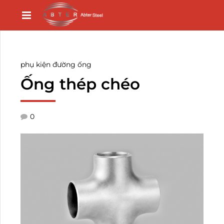
phụ kiện đường ống
Ống thép chéo
0