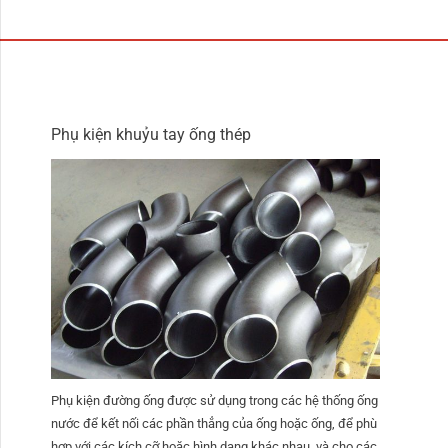
Phụ kiện khuỷu tay ống thép
Phụ kiện đường ống được sử dụng trong các hệ thống ống
nước để kết nối các phần thẳng của ống hoặc ống, để phù
hợp với các kích cỡ hoặc hình dạng khác nhau, và cho các