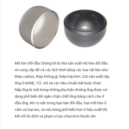
Mũ hàn đối đầu Chúng tôi là nhà sản xuất mũ hàn đối đầu
và cung cấp tất cả các lịch trình bằng các loại vật liệu như
thép carbon, thép không gỉ, thép hợp kim. Zizi sản xuất nắp
ống ở ASME, TỪ, JIS và các tiêu chuẩn bắt buộc khác.
Nắp ống là một trong những phụ kiện đường ống được sử
dụng phổ biến để ngăn chặn chất lỏng bằng cách che ở
đầu ống. Nó có sẵn trong loại hàn đối đầu, loại mối hàn ổ
cắm và loại ren, và mũ mông phổ biến hơn vì hiệu suất tốt,
kết nối ổn định và phạm vi lựa chọn kích thước lớn.