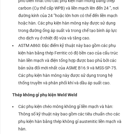
phổ biến nhất cho các phụ kiện hàn mông bằng thép
carbon (Cụ thể cấp WPB) và liền mạch lên đến 24 ”, nơi
đường kính của 24 ”hoặc lớn hơn có thể đến liền mạch
hoặc hàn. Các phụ kiện hàn mông này được sử dụng
trong đường ống áp suất và trong chế tạo bình áp lực
cho dịch vụ ở nhiệt độ vừa và tăng cao.
ASTM A860: Đặc điểm kỹ thuật này bao gồm các phụ
kiện hàn bằng thép Ferritic có độ bền cao của cấu trúc
hàn liền mạch và điện tổng hợp được bao phủ bởi các
bản sửa đổi mới nhất của ASME B16.9 và MSS-SP-75.
Các phụ kiện hàn mông này được sử dụng trong hệ
thống truyền và phân phối khí và dầu áp suất cao.
Thép không gỉ phụ kiện Weld Weld
Các phụ kiện chéo mông không gỉ liền mạch và hàn:
Thông số kỹ thuật này bao gồm các tiêu chuẩn cho các
phụ kiện hàn bằng thép không gỉ austenitic liền mạch và
hàn.