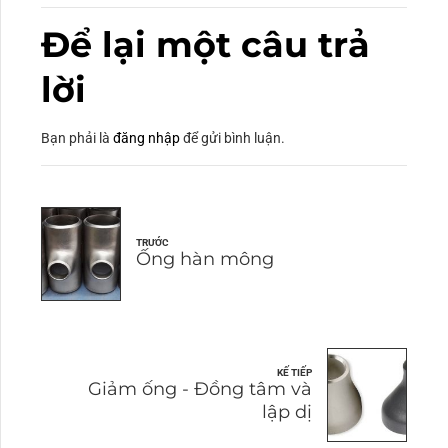
Để lại một câu trả
lời
Bạn phải là
đăng nhập
để gửi bình luận.
TRƯỚC
Ống hàn mông
KẾ TIẾP
Giảm ống - Đồng tâm và
lập dị