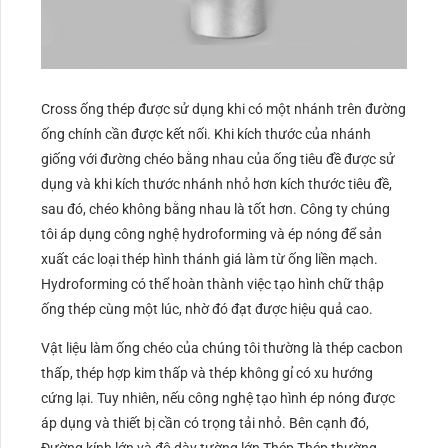
Cross ống thép được sử dụng khi có một nhánh trên đường
ống chính cần được kết nối. Khi kích thước của nhánh
giống với đường chéo bằng nhau của ống tiêu đề được sử
dụng và khi kích thước nhánh nhỏ hơn kích thước tiêu đề,
sau đó, chéo không bằng nhau là tốt hơn. Công ty chúng
tôi áp dụng công nghệ hydroforming và ép nóng để sản
xuất các loại thép hình thánh giá làm từ ống liền mạch.
Hydroforming có thể hoàn thành việc tạo hình chữ thập
ống thép cùng một lúc, nhờ đó đạt được hiệu quả cao.
Vật liệu làm ống chéo của chúng tôi thường là thép cacbon
thấp, thép hợp kim thấp và thép không gỉ có xu hướng
cứng lại. Tuy nhiên, nếu công nghệ tạo hình ép nóng được
áp dụng và thiết bị cần có trọng tải nhỏ. Bên cạnh đó,