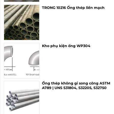
TRONG 10216 Ống thép liền mạch
Kho phụ kiện ống WP304
Ống thép không gỉ song công ASTM
A789 | UNS S31804, S32205, S32750