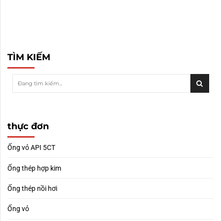
TÌM KIẾM
thực đơn
Ống vỏ API 5CT
Ống thép hợp kim
Ống thép nồi hơi
Ống vỏ