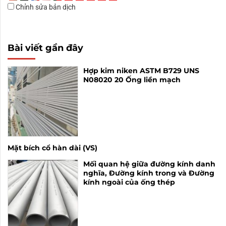
Chỉnh sửa bản dịch
Bài viết gần đây
Hợp kim niken ASTM B729 UNS
N08020 20 Ống liền mạch
Mặt bích cổ hàn dài (VS)
Mối quan hệ giữa đường kính danh
nghĩa, Đường kính trong và Đường
kính ngoài của ống thép