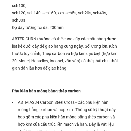
sch100,
sch120, sch140, sch160, xxs, sch5s, sch20s, sch40s,
sch80s
Độ dày tường tối đa: 200mm
ABTER CURN thường có thể cung cấp các mặt hàng được
liệt kê dưới đây để giao hàng cùng ngày. Số lượng lớn, Kích
thước tùy chỉnh, Thép carbon và hợp kim đặc biệt (hợp kim
20, Monel, Hastelloy, Inconel, vân vân) có thể phải chịu thời
gian dẫn lâu hơn để giao hàng.
Phụ kiện hàn mông bằng thép carbon
ASTM A234 Carbon Steel Cross - Các phụ kiện hàn
mông bằng carbon và hợp kim : Thông số kỹ thuật này
bao gồm các phụ kiện hàn mông bằng thép carbon và
hợp kim của cấu trúc liền mạch và hàn. Đây là vật liệu