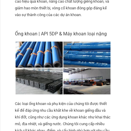
cao hiệu quả khoan, nâng cao chất lượng giếng khoan, và
giảm hao mòn thiết bị, vòng cổ khoan đóng góp đáng kể
vào sự thành công của các dự án khoan.
Ống khoan | API 5DP & Máy khoan loại nặng
Các loại ống khoan và phụ kiện của chúng tôi được thiết
kế để đáp ứng nhu cầu khắt khe về khoan giếng dầu và
khí đốt, cũng như các ứng dụng khoan khác như khai thác
mỏ, địa nhiệt, và giếng nước. Chúng tôi cung cấp nhiều
kích cỡ khác nhau, điểm, và cấu hình phù hợp với nhu cầu