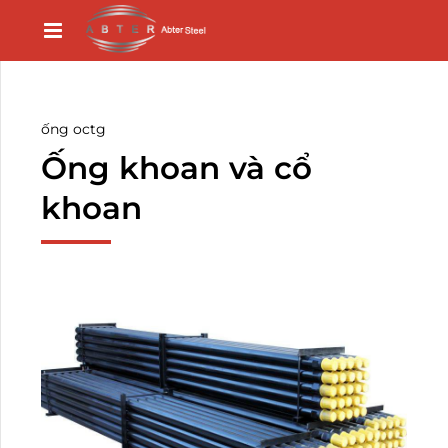
ống octg
Ống khoan và cổ
khoan