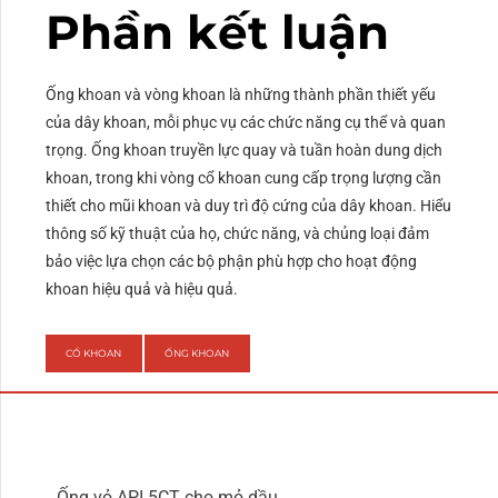
Phần kết luận
Ống khoan và vòng khoan là những thành phần thiết yếu
của dây khoan, mỗi phục vụ các chức năng cụ thể và quan
trọng. Ống khoan truyền lực quay và tuần hoàn dung dịch
khoan, trong khi vòng cổ khoan cung cấp trọng lượng cần
thiết cho mũi khoan và duy trì độ cứng của dây khoan. Hiểu
thông số kỹ thuật của họ, chức năng, và chủng loại đảm
bảo việc lựa chọn các bộ phận phù hợp cho hoạt động
khoan hiệu quả và hiệu quả.
CỔ KHOAN
ỐNG KHOAN
Ống vỏ API 5CT cho mỏ dầu