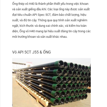
Ống thép vỏ H40 là thành phần thiết yếu trong việc khoan
và sản xuất giếng dầu khí. Các loại ống này được sản xuất
đạt tiêu chuẩn API Spec 5CT, đảm bảo chất lượng, hiệu
suất, và độ tin cậy. Thông qua quy trình sản xuất nghiêm
ngặt, kích thước và dung sai chính xác, và kiểm tra toàn
diện, Ống vỏ H40 mang lại hiệu suất đáng tin cậy trong các
môi trường khoan và sản xuất khác nhau.
Vỏ API 5CT J55 & ỐNG