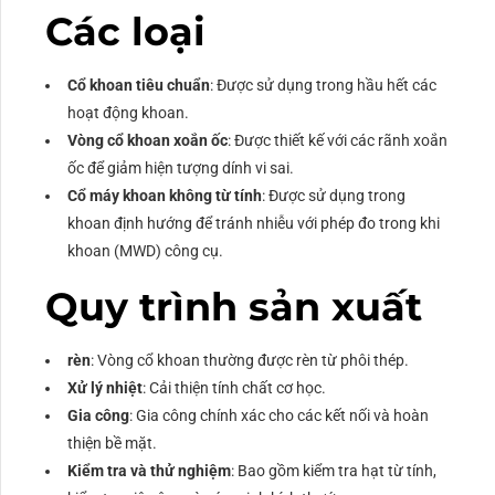
Các loại
Cổ khoan tiêu chuẩn
: Được sử dụng trong hầu hết các
hoạt động khoan.
Vòng cổ khoan xoắn ốc
: Được thiết kế với các rãnh xoắn
ốc để giảm hiện tượng dính vi sai.
Cổ máy khoan không từ tính
: Được sử dụng trong
khoan định hướng để tránh nhiễu với phép đo trong khi
khoan (MWD) công cụ.
Quy trình sản xuất
rèn
: Vòng cổ khoan thường được rèn từ phôi thép.
Xử lý nhiệt
: Cải thiện tính chất cơ học.
Gia công
: Gia công chính xác cho các kết nối và hoàn
thiện bề mặt.
Kiểm tra và thử nghiệm
: Bao gồm kiểm tra hạt từ tính,