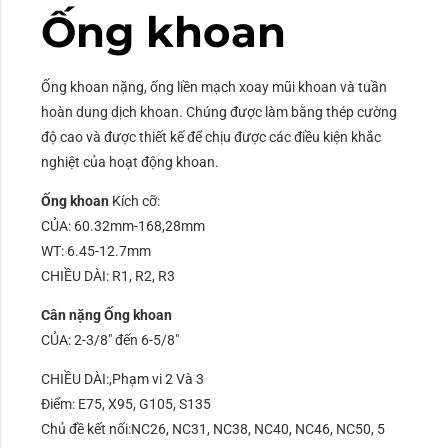
Ống khoan
Ống khoan nặng, ống liền mạch xoay mũi khoan và tuần
hoàn dung dịch khoan. Chúng được làm bằng thép cường
độ cao và được thiết kế để chịu được các điều kiện khắc
nghiệt của hoạt động khoan.
Ống khoan
Kích cỡ:
CỦA: 60.32mm-168,28mm
WT: 6.45-12.7mm
CHIỀU DÀI: R1, R2, R3
Cân nặng
Ống khoan
CỦA: 2-3/8″ đến 6-5/8″
CHIỀU DÀI:,Phạm vi 2 Và 3
Điểm: E75, X95, G105, S135
Chủ đề kết nối:NC26, NC31, NC38, NC40, NC46, NC50, 5