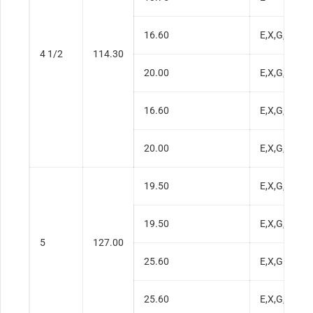
16.60
E,X,G,S
4 1/2
114.30
20.00
E,X,G,S
16.60
E,X,G,S
20.00
E,X,G,S
19.50
E,X,G,S
19.50
E,X,G,S
5
127.00
25.60
E,X,G
25.60
E,X,G,S