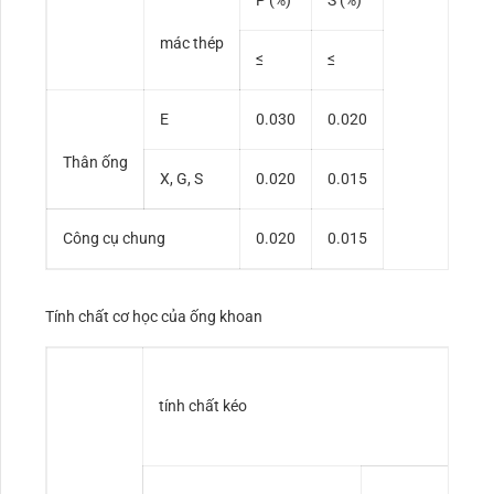
P (%)
S (%)
mác thép
≤
≤
E
0.030
0.020
Thân ống
X, G, S
0.020
0.015
Công cụ chung
0.020
0.015
Tính chất cơ học của ống khoan
tính chất kéo