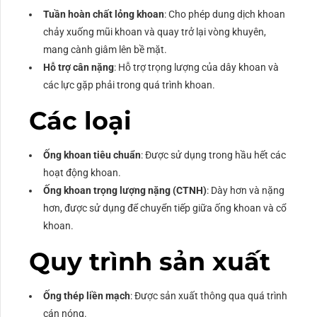
Tuần hoàn chất lỏng khoan
: Cho phép dung dịch khoan
chảy xuống mũi khoan và quay trở lại vòng khuyên,
mang cành giâm lên bề mặt.
Hỗ trợ cân nặng
: Hỗ trợ trọng lượng của dây khoan và
các lực gặp phải trong quá trình khoan.
Các loại
Ống khoan tiêu chuẩn
: Được sử dụng trong hầu hết các
hoạt động khoan.
Ống khoan trọng lượng nặng (CTNH)
: Dày hơn và nặng
hơn, được sử dụng để chuyển tiếp giữa ống khoan và cổ
khoan.
Quy trình sản xuất
Ống thép liền mạch
: Được sản xuất thông qua quá trình
cán nóng.