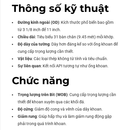
Thông số kỹ thuật
Đường kính ngoài (OD)
: Kích thước phổ biến bao gồm
từ 3 1/8 inch để 11 inch.
Chiều dài
: Tiêu biểu 31 bàn chân (9.45 mét) mỗi khớp.
Độ dày của tường
: Dày hơn đáng kể so với ống khoan để
cung cấp trọng lượng cần thiết.
Vật liệu
: Các loại thép không từ tính và tiêu chuẩn.
Sự liên quan
: Kết nối API tương tự như ống khoan.
Chức năng
Trọng lượng trên Bit (WOB)
: Cung cấp trọng lượng cần
thiết để khoan xuyên qua các khối đá.
Độ cứng
: Giảm độ cong và vênh của dây khoan.
Giảm rung
: Giúp hấp thụ và làm giảm rung động gặp
phải trong quá trình khoan.