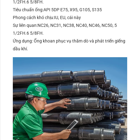
1/2FH.6 5/8FH.
Tiêu chuẩn ống:API 5DP E75, X95, G105, S135
Phong cách khó chịu:IU, EU, cái này
Sự liên quan:NC26, NC31, NC38, NC40, NC46, NC50, 5
1/2FH.6 5/8FH.
Ứng dụng: Ống khoan phục vụ thăm dò và phát triển giếng
dầu khí.