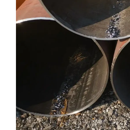
Ống thép A252
TRONG 10219 Ống hàn