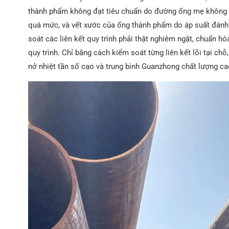
thành phẩm không đạt tiêu chuẩn do đường ống mẹ không đ
quá mức, và vết xước của ống thành phẩm do áp suất đánh
soát các liên kết quy trình phải thật nghiêm ngặt, chuẩn hó
quy trình. Chỉ bằng cách kiểm soát từng liên kết lõi tại ch
nở nhiệt tần số cao và trung bình Guanzhong chất lượng ca