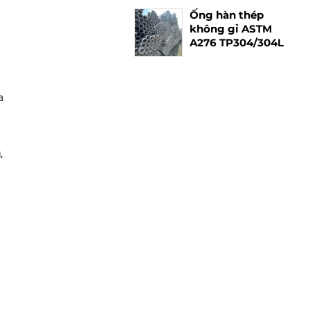
Ống hàn thép
không gỉ ASTM
A276 TP304/304L
a
,