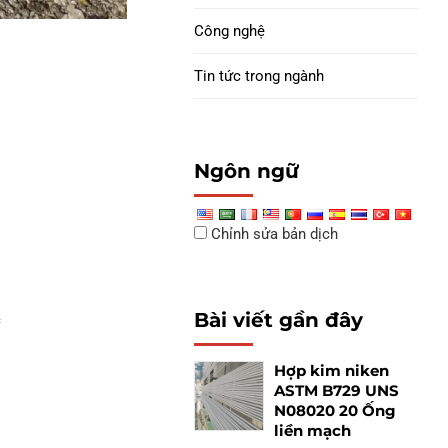
Công nghệ
Tin tức trong ngành
Ngôn ngữ
Chỉnh sửa bản dịch
Bài viết gần đây
c
Hợp kim niken
ASTM B729 UNS
N08020 20 Ống
liền mạch