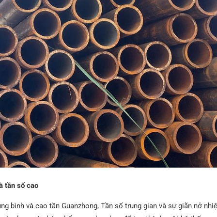
à tần số cao
rung bình và cao tần Guanzhong, Tần số trung gian và sự giãn nở nhiệ