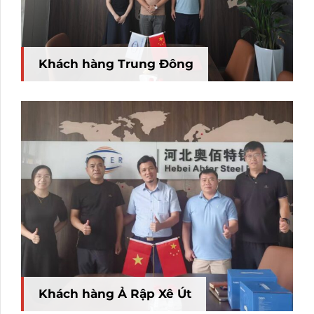
Khách hàng Trung Đông
Khách hàng Ả Rập Xê Út