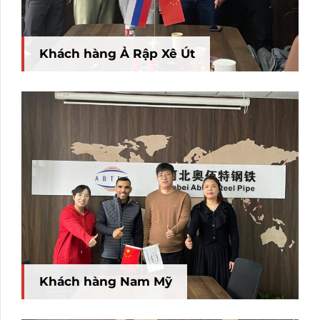
Khách hàng Ả Rập Xê Út
Khách hàng Nam Mỹ