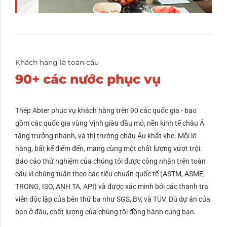
Khách hàng là toàn cầu
90+ các nước phục vụ
Thép Abter phục vụ khách hàng trên 90 các quốc gia - bao
gồm các quốc gia vùng Vịnh giàu dầu mỏ, nền kinh tế châu Á
tăng trưởng nhanh, và thị trường châu Âu khắt khe. Mỗi lô
hàng, bất kể điểm đến, mang cùng một chất lượng vượt trội.
Báo cáo thử nghiệm của chúng tôi được công nhận trên toàn
cầu vì chúng tuân theo các tiêu chuẩn quốc tế (ASTM, ASME,
TRONG, ISO, ANH TA, API) và được xác minh bởi các thanh tra
viên độc lập của bên thứ ba như SGS, BV, và TÜV. Dù dự án của
bạn ở đâu, chất lượng của chúng tôi đồng hành cùng bạn.