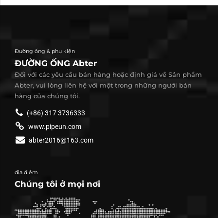
Đường ống & phụ kiện
ĐƯỜNG ỐNG Abter
Đối với các yêu cầu bán hàng hoặc định giá về Sản phẩm
Abter, vui lòng liên hệ với một trong những người bán
hàng của chúng tôi.
(+86) 317 3736333
www.pipeun.com
abter2016@163.com
địa điểm
Chúng tôi ở mọi nơi