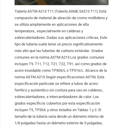
Tubería ASTM A213 T11 (Tubería ASME SA213 T11) Está
compuesto de material de aleación de cromo molibdeno y
se utiliza ampliamente en aplicaciones de alta
temperatura., especialmente en calderas y
sobrecalentadores. Dadas sus aplicaciones críticas, Este
tipo de tubería suele tener un precio significativamente
más alto que las tuberías de carbono estándar.. Grados
comunes en la norma ASTM A213 Los grados comunes
incluyen T9, T11, T12, T21, T22, T91, así como grados de
acero inoxidable como TP304/L o TP316/L. Alcance de la
norma ASTM A213 Según especificaciones ASTM, Esta
especificación particular se refiere a tubos de acero
ferrítico y austenítico sin costura para uso en calderas.,
sobrecalentadores, e intercambiadores de calor. Los
grados específicos cubiertos por esta especificación
incluyen T5, TP304, y otros listados en Tablas 1 y 2. El
tamaño de la tubería varía desde un diámetro interno de
1/8 pulgadas hasta un diámetro exterior de 5 pulgadas,