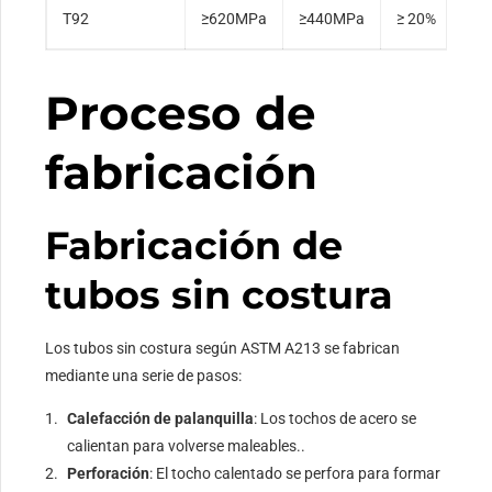
T92
≥620MPa
≥440MPa
≥ 20%
Proceso de
fabricación
Fabricación de
tubos sin costura
Los tubos sin costura según ASTM A213 se fabrican
mediante una serie de pasos:
Calefacción de palanquilla
: Los tochos de acero se
calientan para volverse maleables..
Perforación
: El tocho calentado se perfora para formar