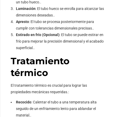
un tubo hueco..
Laminación
: El tubo hueco se enrolla para alcanzar las
dimensiones deseadas..
Apresto
: El tubo se procesa posteriormente para
cumplir con tolerancias dimensionales precisas..
Estirado en frío (Opcional)
: El tubo se puede estirar en
frío para mejorar la precisión dimensional y el acabado
superficial..
Tratamiento
térmico
El tratamiento térmico es crucial para lograr las
propiedades mecánicas requeridas.:
Recocido
: Calentar el tubo a una temperatura alta
seguido de un enfriamiento lento para ablandar el
material..