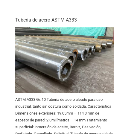
Tubería de acero ASTM A333
ASTM A333 Gr. 10 Tubería de acero aleado para uso
industrial, tanto sin costura como soldada. Característica
Dimensiones exteriores: 19.05mm – 114,3 mm de
espesor de pared: 2.0milímetros – 14 mm Tratamiento
superficial: inmersión de aceite, Barniz, Pasivación,
fosfatado, Granallado. Solicitud: Tubería de acero soldada