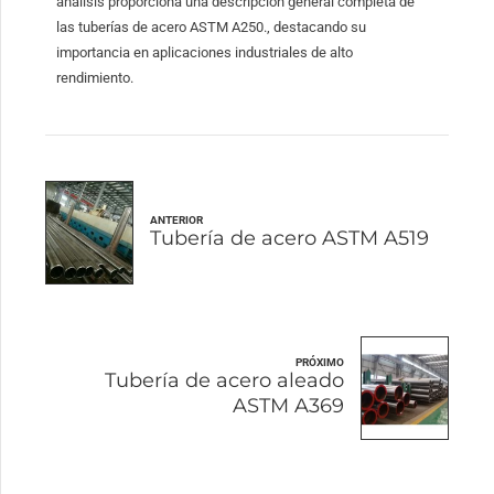
análisis proporciona una descripción general completa de
las tuberías de acero ASTM A250., destacando su
importancia en aplicaciones industriales de alto
rendimiento.
ANTERIOR
Tubería de acero ASTM A519
PRÓXIMO
Tubería de acero aleado
ASTM A369