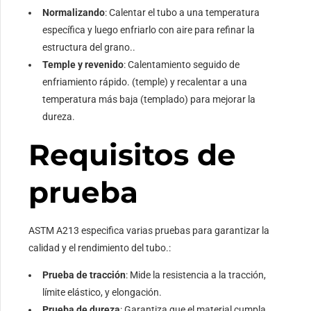
Normalizando
: Calentar el tubo a una temperatura
específica y luego enfriarlo con aire para refinar la
estructura del grano..
Temple y revenido
: Calentamiento seguido de
enfriamiento rápido. (temple) y recalentar a una
temperatura más baja (templado) para mejorar la
dureza.
Requisitos de
prueba
ASTM A213 especifica varias pruebas para garantizar la
calidad y el rendimiento del tubo.:
Prueba de tracción
: Mide la resistencia a la tracción,
límite elástico, y elongación.
Prueba de dureza
: Garantiza que el material cumpla