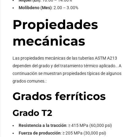
Níquel (En)
: 10.00 – 14.00%
Molibdeno (Mes)
: 2.00 – 3.00%
Propiedades
mecánicas
Las propiedades mecánicas de las tuberías ASTM A213
dependen del grado y del tratamiento térmico aplicado.. A
continuación se muestran propiedades típicas de algunos
grados comunes.:
Grados ferríticos
Grado T2
Resistencia a la tracción
: ≥ 415 MPa (60,000 psi)
Fuerza de producción
: ≥ 205 MPa (30,000 psi)