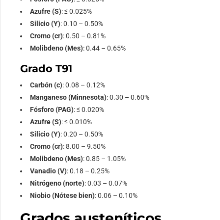
Azufre (S)
: ≤ 0.025%
Silicio (Y)
: 0.10 – 0.50%
Cromo (cr)
: 0.50 – 0.81%
Molibdeno (Mes)
: 0.44 – 0.65%
Grado T91
Carbón (c)
: 0.08 – 0.12%
Manganeso (Minnesota)
: 0.30 – 0.60%
Fósforo (PAG)
: ≤ 0.020%
Azufre (S)
: ≤ 0.010%
Silicio (Y)
: 0.20 – 0.50%
Cromo (cr)
: 8.00 – 9.50%
Molibdeno (Mes)
: 0.85 – 1.05%
Vanadio (V)
: 0.18 – 0.25%
Nitrógeno (norte)
: 0.03 – 0.07%
Niobio (Nótese bien)
: 0.06 – 0.10%
Grados austeníticos