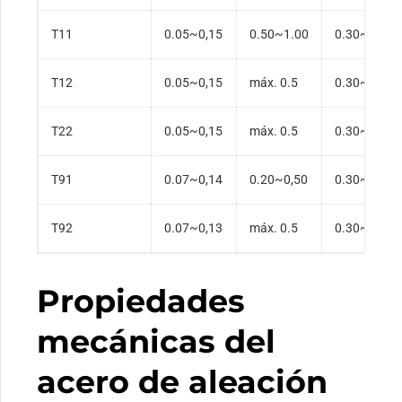
T11
0.05~0,15
0.50~1.00
0.30~0,60
T12
0.05~0,15
máx. 0.5
0.30~0,61
T22
0.05~0,15
máx. 0.5
0.30~0,60
T91
0.07~0,14
0.20~0,50
0.30~0,60
T92
0.07~0,13
máx. 0.5
0.30~0,60
Propiedades
mecánicas del
acero de aleación