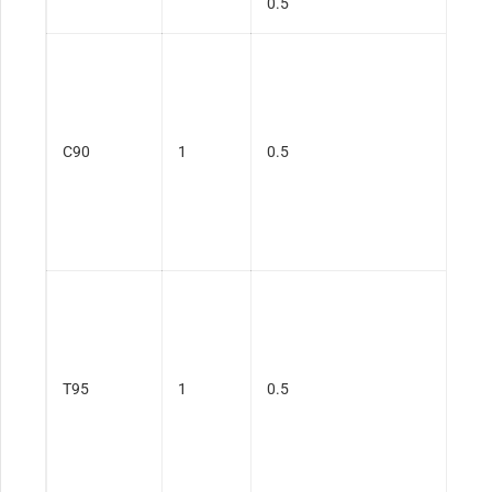
0.5
C90
1
0.5
T95
1
0.5