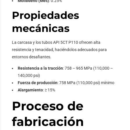
Molibdeno (Mes)
: 0.25%
Propiedades
mecánicas
La carcasa y los tubos API 5CT P110 ofrecen alta
resistencia y tenacidad, haciéndolos adecuados para
entornos desafiantes.
Resistencia a la tracción
: 758 – 965 MPa (110,000 –
140,000 psi)
Fuerza de producción
: 758 MPa (110,000 psi) mínimo
Alargamiento
: ≥ 15%
Proceso de
fabricación