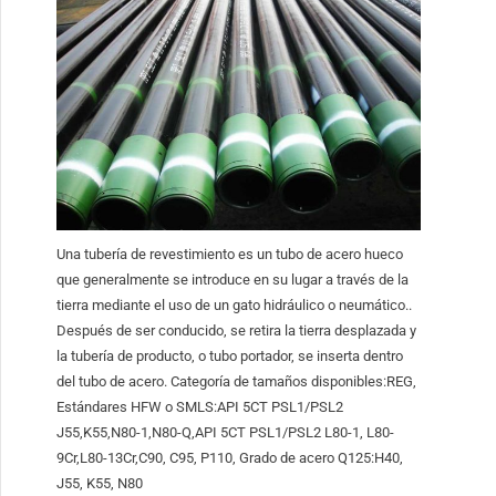
Una tubería de revestimiento es un tubo de acero hueco
que generalmente se introduce en su lugar a través de la
tierra mediante el uso de un gato hidráulico o neumático..
Después de ser conducido, se retira la tierra desplazada y
la tubería de producto, o tubo portador, se inserta dentro
del tubo de acero. Categoría de tamaños disponibles:REG,
Estándares HFW o SMLS:API 5CT PSL1/PSL2
J55,K55,N80-1,N80-Q,API 5CT PSL1/PSL2 L80-1, L80-
9Cr,L80-13Cr,C90, C95, P110, Grado de acero Q125:H40,
J55, K55, N80