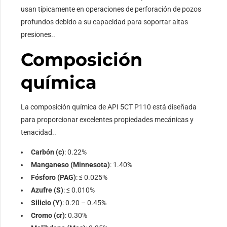
usan típicamente en operaciones de perforación de pozos
profundos debido a su capacidad para soportar altas
presiones..
Composición
química
La composición química de API 5CT P110 está diseñada
para proporcionar excelentes propiedades mecánicas y
tenacidad..
Carbón (c)
: 0.22%
Manganeso (Minnesota)
: 1.40%
Fósforo (PAG)
: ≤ 0.025%
Azufre (S)
: ≤ 0.010%
Silicio (Y)
: 0.20 – 0.45%
Cromo (cr)
: 0.30%