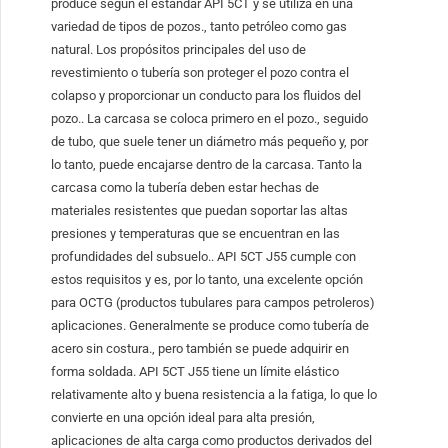
produce según el estándar API 5CT y se utiliza en una
variedad de tipos de pozos., tanto petróleo como gas
natural. Los propósitos principales del uso de
revestimiento o tubería son proteger el pozo contra el
colapso y proporcionar un conducto para los fluidos del
pozo.. La carcasa se coloca primero en el pozo., seguido
de tubo, que suele tener un diámetro más pequeño y, por
lo tanto, puede encajarse dentro de la carcasa. Tanto la
carcasa como la tubería deben estar hechas de
materiales resistentes que puedan soportar las altas
presiones y temperaturas que se encuentran en las
profundidades del subsuelo.. API 5CT J55 cumple con
estos requisitos y es, por lo tanto, una excelente opción
para OCTG (productos tubulares para campos petroleros)
aplicaciones. Generalmente se produce como tubería de
acero sin costura., pero también se puede adquirir en
forma soldada. API 5CT J55 tiene un límite elástico
relativamente alto y buena resistencia a la fatiga, lo que lo
convierte en una opción ideal para alta presión,
aplicaciones de alta carga como productos derivados del