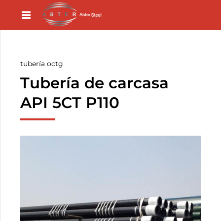
tubería octg
Tubería de carcasa
API 5CT P110