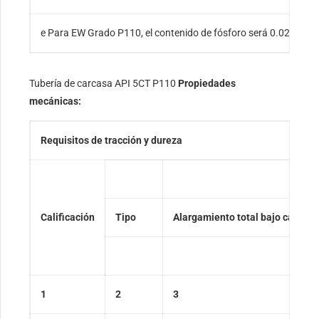
e Para EW Grado P110, el contenido de fósforo será 0.020 % m
Tubería de carcasa API 5CT P110
Propiedades
mecánicas:
Requisitos de tracción y dureza
Calificación
Tipo
Alargamiento total bajo carga
1
2
3