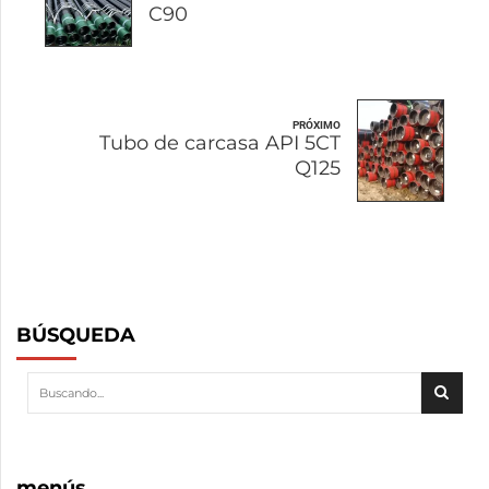
C90
PRÓXIMO
Tubo de carcasa API 5CT
Q125
BÚSQUEDA
menús