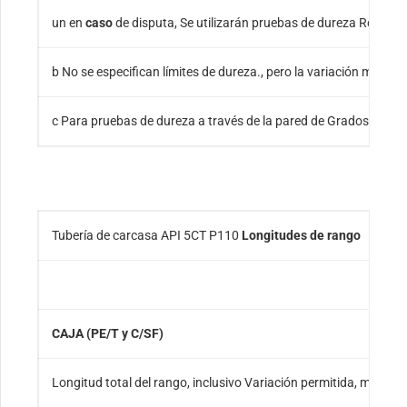
un en
caso
de disputa, Se utilizarán pruebas de dureza Rockwel
b No se especifican límites de dureza., pero la variación máxim
c Para pruebas de dureza a través de la pared de Grados L80 (t
Tubería de carcasa API 5CT P110
Longitudes de rango
CAJA (PE/T y C/SF)
Longitud total del rango, inclusivo Variación permitida, máximo