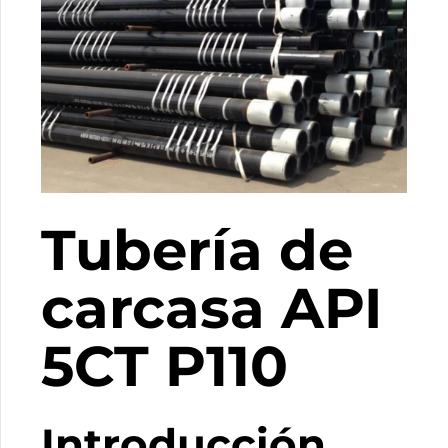
Tubería de
carcasa API
5CT P110
Introducción