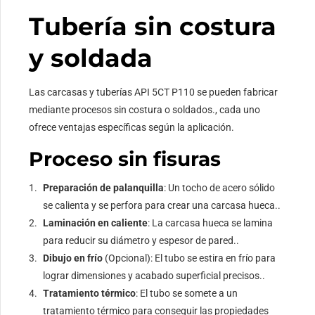
Tubería sin costura
y soldada
Las carcasas y tuberías API 5CT P110 se pueden fabricar
mediante procesos sin costura o soldados., cada uno
ofrece ventajas específicas según la aplicación.
Proceso sin fisuras
Preparación de palanquilla
: Un tocho de acero sólido
se calienta y se perfora para crear una carcasa hueca..
Laminación en caliente
: La carcasa hueca se lamina
para reducir su diámetro y espesor de pared..
Dibujo en frío
(Opcional): El tubo se estira en frío para
lograr dimensiones y acabado superficial precisos..
Tratamiento térmico
: El tubo se somete a un
tratamiento térmico para conseguir las propiedades