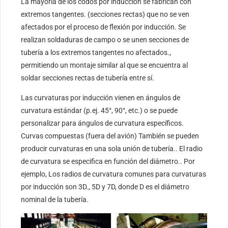
La mayoría de los codos por inducción se fabrican con
extremos tangentes. (secciones rectas) que no se ven
afectados por el proceso de flexión por inducción. Se
realizan soldaduras de campo o se unen secciones de
tubería a los extremos tangentes no afectados.,
permitiendo un montaje similar al que se encuentra al
soldar secciones rectas de tubería entre sí.
Las curvaturas por inducción vienen en ángulos de
curvatura estándar (p.ej. 45°, 90°, etc.) o se puede
personalizar para ángulos de curvatura específicos.
Curvas compuestas (fuera del avión) También se pueden
producir curvaturas en una sola unión de tubería.. El radio
de curvatura se especifica en función del diámetro.. Por
ejemplo, Los radios de curvatura comunes para curvaturas
por inducción son 3D., 5D y 7D, donde D es el diámetro
nominal de la tubería.