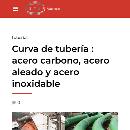
tuberías
Curva de tubería :
acero carbono, acero
aleado y acero
inoxidable
0