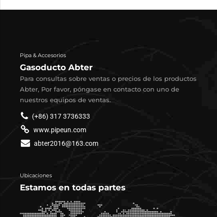
Pipa & Accesorios
Gasoducto Abter
Para consultas sobre ventas o precios de los productos
Abter, Por favor, póngase en contacto con uno de
nuestros equipos de ventas.
(+86) 317 3736333
www.pipeun.com
abter2016@163.com
Ubicaciones
Estamos en todas partes