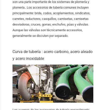
son una parte importante de los sistemas de plomería y
plomería.. Los accesorios de tubería comunes incluyen
principalmente: brida, codos, acoplamientos, sindicatos,
carretes, reductores, casquillos, camisetas, camisetas
desviadoras, cruces, gorras, enchufes, púas y válvulas.
Aunque las válvulas son técnicamente accesorios,
generalmente se discuten por separado.
Curva de tubería : acero carbono, acero aleado
y acero inoxidable
Los cuerpos de los accesorios de tubería generalmente