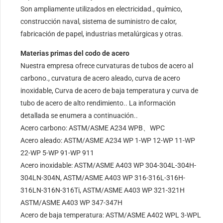
Son ampliamente utilizados en electricidad., químico,
construcción naval, sistema de suministro de calor,
fabricación de papel, industrias metalúrgicas y otras.
Materias primas del codo de acero
Nuestra empresa ofrece curvaturas de tubos de acero al
carbono., curvatura de acero aleado, curva de acero
inoxidable, Curva de acero de baja temperatura y curva de
tubo de acero de alto rendimiento.. La información
detallada se enumera a continuación..
Acero carbono: ASTM/ASME A234 WPB、WPC
Acero aleado: ASTM/ASME A234 WP 1-WP 12-WP 11-WP
22-WP 5-WP 91-WP 911
Acero inoxidable: ASTM/ASME A403 WP 304-304L-304H-
304LN-304N, ASTM/ASME A403 WP 316-316L-316H-
316LN-316N-316Ti, ASTM/ASME A403 WP 321-321H
ASTM/ASME A403 WP 347-347H
Acero de baja temperatura: ASTM/ASME A402 WPL 3-WPL