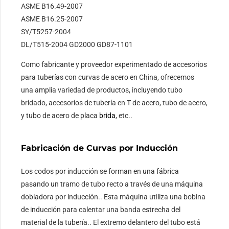
ASME B16.49-2007
ASME B16.25-2007
SY/T5257-2004
DL/T515-2004 GD2000 GD87-1101
Como fabricante y proveedor experimentado de accesorios
para tuberías con curvas de acero en China, ofrecemos
una amplia variedad de productos, incluyendo tubo
bridado, accesorios de tubería en T de acero, tubo de acero,
y tubo de acero de placa
brida
, etc..
Fabricación de Curvas por Inducción
Los codos por inducción se forman en una fábrica
pasando un tramo de tubo recto a través de una máquina
dobladora por inducción.. Esta máquina utiliza una bobina
de inducción para calentar una banda estrecha del
material de la tubería.. El extremo delantero del tubo está