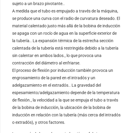
sujeto a un brazo pivotante..
A medida que el tubo es empujado a través de la máquina,
se produce una curva con el radio de curvatura deseado. El
material calentado justo más allá de la bobina de inducción
se apaga con un rocío de agua en la superficie exterior de
la tubería.. La expansión térmica de la estrecha sección
calentada de la tubería está restringida debido a la tubería
sin calentar en ambos lados., lo que provoca una
contracción del diámetro al enfriarse.
El proceso de flexión por inducción también provoca un
engrosamiento de la pared en el intradós y un
adelgazamiento en el extradós.. La gravedad del
espesamiento/adelgazamiento depende de la temperatura
de flexión., la velocidad a la que se empuja el tubo a través
de la bobina de inducción, la ubicación de la bobina de
inducción en relación con la tubería (más cerca del intradós
o extradós), y otros factores.