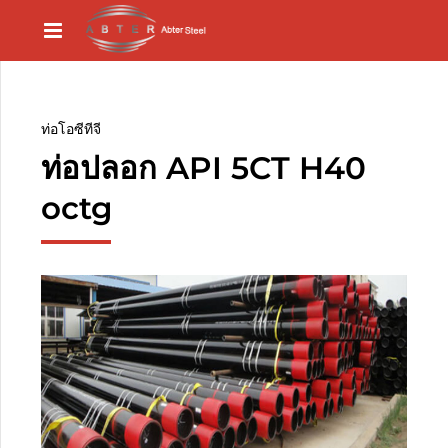
ท่อโอซีทีจี
ท่อปลอก API 5CT H40
octg