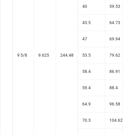
40
59.53
0
43.5
64.73
0
47
69.94
0
9 5/8
9.625
244.48
53.5
79.62
0
58.4
86.91
0
59.4
88.4
0
64.9
96.58
0
70.3
104.62
0