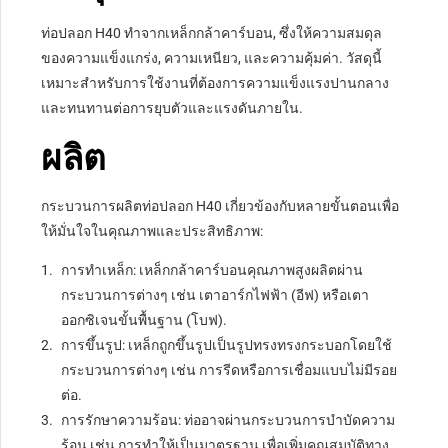
ท่อปลอก H40 ทำจากเหล็กกล้าคาร์บอน, ซึ่งให้ความสมดุล
ของความแข็งแกร่ง, ความเหนียว, และความคุ้มค่า. วัสดุนี้
เหมาะสำหรับการใช้งานที่ต้องการความแข็งแรงปานกลาง
และทนทานต่อการยุบตัวและแรงดันภายใน.
ผลิต
กระบวนการผลิตท่อปลอก H40 เกี่ยวข้องกับหลายขั้นตอนเพื่อ
ให้มั่นใจในคุณภาพและประสิทธิภาพ:
การทำเหล็ก: เหล็กกล้าคาร์บอนคุณภาพสูงผลิตผ่าน
กระบวนการต่างๆ เช่น เตาอาร์กไฟฟ้า (อีฟ) หรือเตา
ออกซิเจนขั้นพื้นฐาน (โบฟ).
การขึ้นรูป: เหล็กถูกขึ้นรูปเป็นรูปทรงทรงกระบอกโดยใช้
กระบวนการต่างๆ เช่น การรีดหรือการเชื่อมแบบไม่มีรอย
ต่อ.
การรักษาความร้อน: ท่ออาจผ่านกระบวนการบำบัดความ
ร้อน เช่น การทำให้เป็นมาตรฐาน เพื่อเพิ่มคุณสมบัติทาง