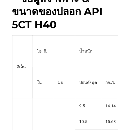
ขนาดของปลอก API
5CT H40
โอ. ดี.
น้ำหนัก
ว.
ดีเอ็น
ใน
มม
ปอนด์/ฟุต
กก./ม
ใ
9.5
14.14
0
10.5
15.63
0