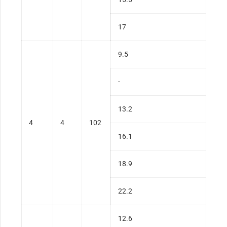
17
9.5
-
13.2
4
4
102
16.1
18.9
22.2
12.6