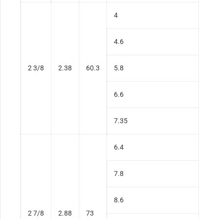
4
4.6
2 3/8
2.38
60.3
5.8
6.6
7.35
6.4
7.8
8.6
2 7/8
2.88
73