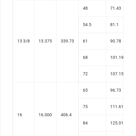
48
71.43
0
54.5
81.1
0
13 3/8
13.375
339.73
61
90.78
0
68
101.19
0
72
107.15
0
65
96.73
0
75
111.61
0
16
16.000
406.4
84
125.01
0