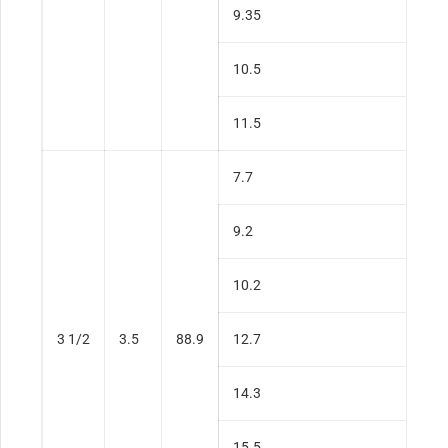
9.35
10.5
11.5
7.7
9.2
10.2
3 1/2
3.5
88.9
12.7
14.3
15.5