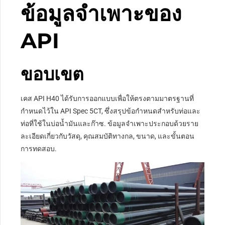
ข้อมูลจำเพาะของ
API
ขอบเขต
เคส API H40 ได้รับการออกแบบเพื่อให้ตรงตามมาตรฐานที่
กำหนดไว้ใน API Spec 5CT, ซึ่งสรุปข้อกำหนดสำหรับท่อและ
ท่อที่ใช้ในบ่อน้ำมันและก๊าซ. ข้อมูลจำเพาะประกอบด้วยราย
ละเอียดเกี่ยวกับวัสดุ, คุณสมบัติทางกล, ขนาด, และขั้นตอน
การทดสอบ.