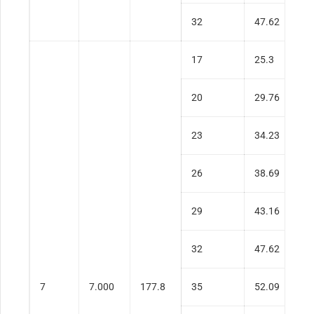
32
47.62
0
17
25.3
0
20
29.76
0
23
34.23
0
26
38.69
0
29
43.16
0
32
47.62
0
7
7.000
177.8
35
52.09
0