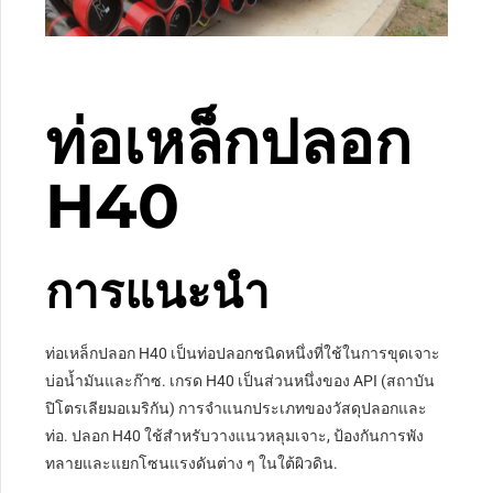
ท่อเหล็กปลอก
H40
การแนะนำ
ท่อเหล็กปลอก H40 เป็นท่อปลอกชนิดหนึ่งที่ใช้ในการขุดเจาะ
บ่อน้ำมันและก๊าซ. เกรด H40 เป็นส่วนหนึ่งของ API (สถาบัน
ปิโตรเลียมอเมริกัน) การจำแนกประเภทของวัสดุปลอกและ
ท่อ. ปลอก H40 ใช้สำหรับวางแนวหลุมเจาะ, ป้องกันการพัง
ทลายและแยกโซนแรงดันต่าง ๆ ในใต้ผิวดิน.