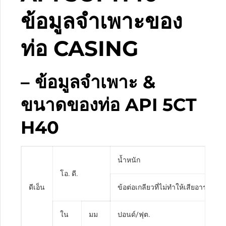
ข้อมูลจำเพาะของ
ท่อ CASING
– ข้อมูลจำเพาะ &
ขนาดของท่อ API 5CT
H40
น้ำหนัก
โอ. ดี.
ดีเอ็น
ข้อต่อเกลียวที่ไม่ทำให้เสียอารมณ์
ใน
มม
ปอนด์/ฟุต.