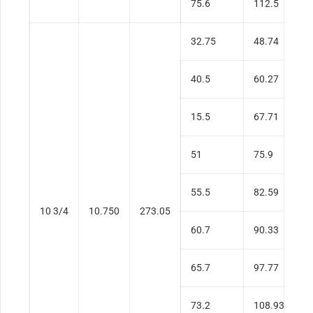
75.6
112.5
0
32.75
48.74
0
40.5
60.27
0
15.5
67.71
0
51
75.9
0
55.5
82.59
0
10 3/4
10.750
273.05
60.7
90.33
0
65.7
97.77
0
73.2
108.93
0