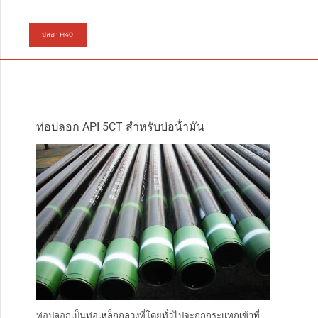
ปลอก H40
ท่อปลอก API 5CT สําหรับบ่อน้ํามัน
ท่อปลอกเป็นท่อเหล็กกลวงที่โดยทั่วไปจะถูกกระแทกเข้าที่