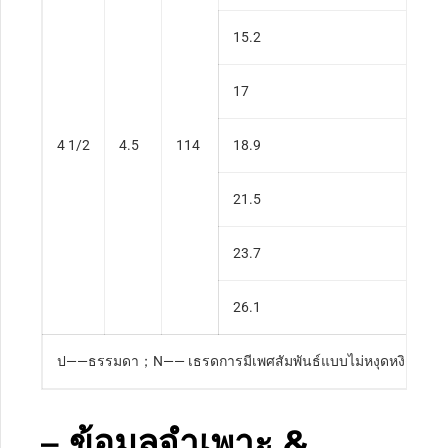
15.2
17
4 1/2
4.5
114
18.9
21.5
23.7
26.1
ป——ธรรมดา；N—— เธรดการมีเพศสัมพันธ์แบบไม่หงุดหงิด；U—— เ
– ข้อมูลจำเพาะ &