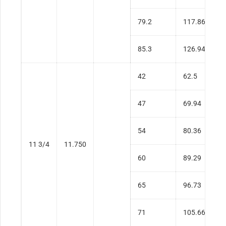
79.2
117.86
0
85.3
126.94
0
42
62.5
0
47
69.94
0
54
80.36
0
11 3/4
11.750
60
89.29
0
65
96.73
0
71
105.66
0