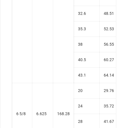
32.6
48.51
0
35.3
52.53
0
38
56.55
0
40.5
60.27
0
43.1
64.14
0
20
29.76
0
24
35.72
0
6 5/8
6.625
168.28
28
41.67
0