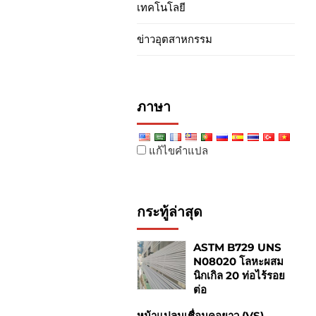
เทคโนโลยี
ข่าวอุตสาหกรรม
ภาษา
แก้ไขคำแปล
กระทู้ล่าสุด
ASTM B729 UNS
N08020 โลหะผสม
นิกเกิล 20 ท่อไร้รอย
ต่อ
หน้าแปลนเชื่อมคอยาว (VS)