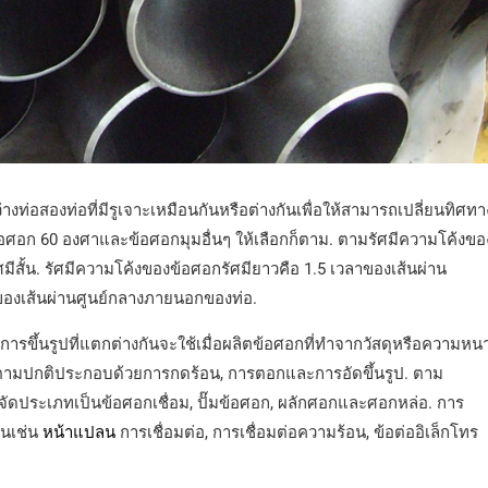
ะหว่างท่อสองท่อที่มีรูเจาะเหมือนกันหรือต่างกันเพื่อให้สามารถเปลี่ยนทิศทา
ข้อศอก 60 องศาและข้อศอกมุมอื่นๆ ให้เลือกก็ตาม. ตามรัศมีความโค้งขอ
ีสั้น. รัศมีความโค้งของข้อศอกรัศมียาวคือ 1.5 เวลาของเส้นผ่าน
าของเส้นผ่านศูนย์กลางภายนอกของท่อ.
ารขึ้นรูปที่แตกต่างกันจะใช้เมื่อผลิตข้อศอกที่ทำจากวัสดุหรือความหน
่อตามปกติประกอบด้วยการกดร้อน, การตอกและการอัดขึ้นรูป. ตาม
ัดประเภทเป็นข้อศอกเชื่อม, ปั๊มข้อศอก, ผลักศอกและศอกหล่อ. การ
ื่นเช่น
หน้าแปลน
การเชื่อมต่อ, การเชื่อมต่อความร้อน, ข้อต่ออิเล็กโทร