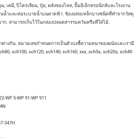
คมี, ปิโตรเลียม, ปุ๋ย, พลังของไหล, ปั๊มอิเล็กทรอนิกส์และโรงงาน
รงดันน้ำและท่อระบายน้ำบนดาดฟ้า. ข้องอท่อเหล็กบางชนิดที่ทำจากวัสดุ
มาก. สามารถเก็บไว้ในกล่องปลอดสารรมควันหรือที่ใส่ไม้.
ต่างกัน. หมายเลขกำหนดการเป็นตัวบ่งชี้ความหนาของผนังและเรามี
ch80, sch100, sch120, sch140, sch160, xxs, sch5s, sch20s, sch40
22-WP 5-WP 91-WP 911
04N
7-347H