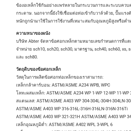
ข้องอเหล็กใช้กันอย่างแพร่หลายในกระบวนการและระบบควบคุม, เ
กระดาษ. นอกจากนี้ยังใช้เชื่อมต่อท่อเข้ากับวาล์วด้วย, ปั๊มแ
หนักถูกนำมาใช้ในการใช้งานที่เหมาะสมกับอุณหภูมิสูงหรือต่ำ
ความหนาของผนัง
บริษัท Abter จัดหาข้อศอกเหล็กตามหมายเลขกำหนดการที่แตก
จำหน่าย sch10, sch20, sch30, มาตรฐาน, sch40, sch60, xs, s
และ sch80.
วัตถุดิบของข้อศอกเหล็ก
วัสดุในการผลิตข้อศอกท่อเหล็กของเราสามารถ:
เหล็กกล้าคาร์บอน: ASTM/ASME A234 WPB, WPC
โลหะผสมเหล็ก: ASTM/ASME A234 WP 1-WP 12-WP 11-WP 
สแตนเลส: ASTM/ASME A403 WP 304-304L-304H-304LN-3
ASTM/ASME A403 WP 316-316L-316H-316LN-316N-316Ti
ASTM/ASME A403 WP 321-321H ASTM/ASME A403 WP 34
เหล็กอุณหภูมิต่ำ: ASTM/ASME A402 WPL 3-WPL 6