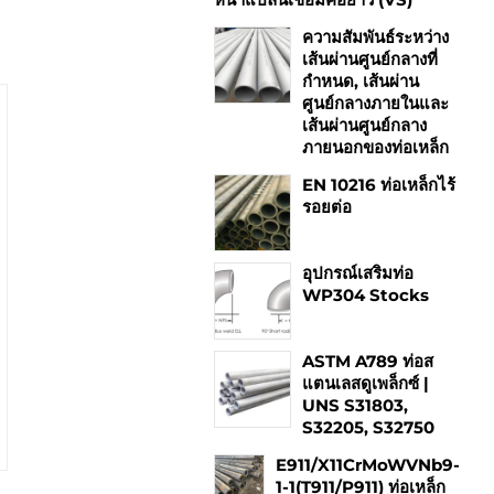
ความสัมพันธ์ระหว่าง
เส้นผ่านศูนย์กลางที่
กำหนด, เส้นผ่าน
ศูนย์กลางภายในและ
เส้นผ่านศูนย์กลาง
ภายนอกของท่อเหล็ก
EN 10216 ท่อเหล็กไร้
รอยต่อ
อุปกรณ์เสริมท่อ
WP304 Stocks
ASTM A789 ท่อส
แตนเลสดูเพล็กซ์ |
UNS S31803,
S32205, S32750
E911/X11CrMoWVNb9-
1-1(T911/P911) ท่อเหล็ก