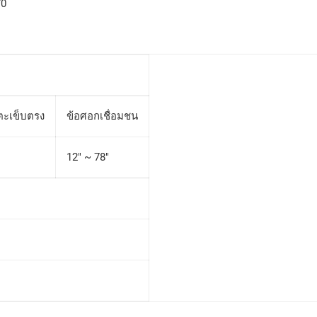
70
ตะเข็บตรง
ข้อศอกเชื่อมชน
″
12″ ~ 78″