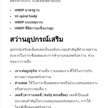
สตริงการเจาะ. มีให้เลือกหลายแบบ:
HWDP มาตรฐาน
tri-spiral hwdp
HWDP แบบหมุนวน
HWDP ที่มีความแข็งแรงสูง
สว่านอุปกรณ์เสริม
อุปกรณ์เสริมสเต็มสเตมเป็นองค์ประกอบสำคัญที่อำนวยความ
สะดวกในการเชื่อมต่อและการทำงานของสตริงสว่าน. ช่วง
ของเรารวมถึง:
เจาะท่อลูกสุนัข
: ส่วนสั้น ๆ ของท่อเจาะที่ใช้ในการปรับ
ความยาวของสตริงสว่าน.
ส่วนย่อย
: ใช้ในการเชื่อมต่อขนาดหรือประเภทของท่อเจาะ
หรือส่วนประกอบอื่น ๆ.
เคลลี่ (ตารางเคลลี่ / Kelly หกเหลี่ยม)
: เคลลี่เป็นองค์
ประกอบสำคัญในระบบหมุนของแท่นขุดเจาะ, การให้
ไดรฟ์เพื่อหมุนสตริงสว่าน.