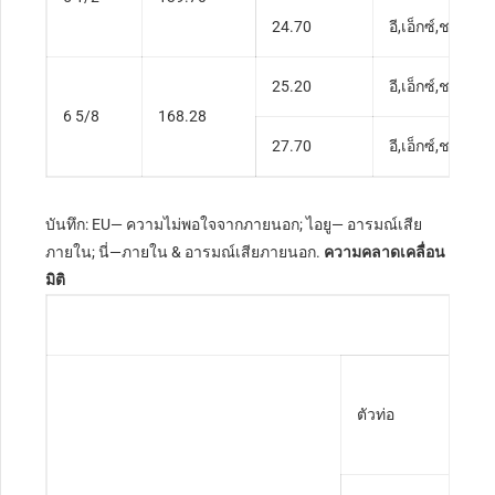
24.70
อี,เอ็กซ์,ช,ส
25.20
อี,เอ็กซ์,ช,ส
6 5/8
168.28
27.70
อี,เอ็กซ์,ช,ส
บันทึก: EU— ความไม่พอใจจากภายนอก; ไอยู— อารมณ์เสีย
ภายใน; นี่—ภายใน & อารมณ์เสียภายนอก.
ความคลาดเคลื่อน
มิติ
ตัวท่อ