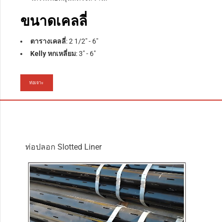
ขนาดเคลลี่
ตารางเคลลี่
: 2 1/2″ - 6″
Kelly หกเหลี่ยม
: 3″ - 6″
ท่อเจาะ
ท่อปลอก Slotted Liner