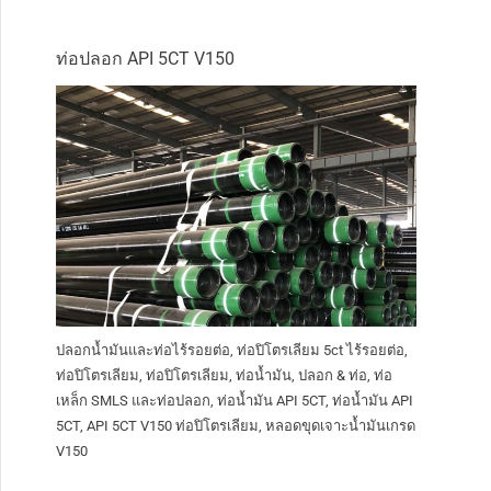
ท่อปลอก API 5CT V150
ปลอกน้ำมันและท่อไร้รอยต่อ, ท่อปิโตรเลียม 5ct ไร้รอยต่อ,
ท่อปิโตรเลียม, ท่อปิโตรเลียม, ท่อน้ำมัน, ปลอก & ท่อ, ท่อ
เหล็ก SMLS และท่อปลอก, ท่อน้ำมัน API 5CT, ท่อน้ำมัน API
5CT, API 5CT V150 ท่อปิโตรเลียม, หลอดขุดเจาะน้ำมันเกรด
V150