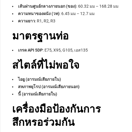
เส้นผ่านศูนย์กลางภายนอก (ของ)
: 60.32 มม – 168.28 มม
ความหนาของผนัง (วท)
: 6.45 มม – 12.7 มม
ความยาว
: R1, R2, R3
มาตรฐานท่อ
เกรด API 5DP
: E75, X95, G105, เอส135
สไตล์ที่ไม่พอใจ
ไอยู (อารมณ์เสียภายใน)
สหภาพยุโรป (อารมณ์เสียภายนอก)
นี้ (อารมณ์เสียภายใน)
เครื่องมือป้องกันการ
สึกหรอร่วมกัน