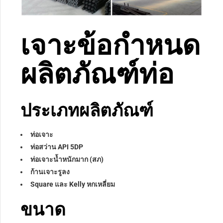
เจาะข้อกำหนด
ผลิตภัณฑ์ท่อ
ประเภทผลิตภัณฑ์
ท่อเจาะ
ท่อสว่าน API 5DP
ท่อเจาะน้ำหนักมาก (สภ)
ก้านเจาะรูลง
Square และ Kelly หกเหลี่ยม
ขนาด