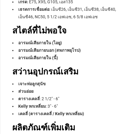
เกรด
: E75, X95, G105, เอส135
เธรดการเชื่อมต่อ
: เอ็นซี26, เอ็นซี31, เอ็นซี38, เอ็นซี40,
เอ็นซี46, NC50, 5 1/2 เอฟเอช, 6 5/8 เอฟเอช
สไตล์ที่ไม่พอใจ
อารมณ์เสียภายใน (ไอยู)
อารมณ์เสียภายนอก (สหภาพยุโรป)
อารมณ์เสียภายใน (นี้)
สว่านอุปกรณ์เสริม
เจาะท่อลูกสุนัข
ส่วนย่อย
ตารางเคลลี่
: 2 1/2″ - 6″
Kelly หกเหลี่ยม
: 3″ - 6″
เคลลี่ (ตารางเคลลี่ / Kelly หกเหลี่ยม)
ผลิตภัณฑ์เพิ่มเติม