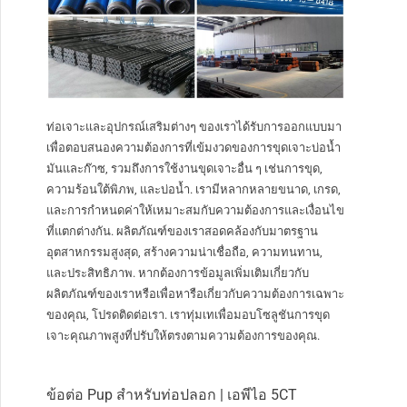
ท่อเจาะและอุปกรณ์เสริมต่างๆ ของเราได้รับการออกแบบมา
เพื่อตอบสนองความต้องการที่เข้มงวดของการขุดเจาะบ่อน้ำ
มันและก๊าซ, รวมถึงการใช้งานขุดเจาะอื่น ๆ เช่นการขุด,
ความร้อนใต้พิภพ, และบ่อน้ำ. เรามีหลากหลายขนาด, เกรด,
และการกำหนดค่าให้เหมาะสมกับความต้องการและเงื่อนไข
ที่แตกต่างกัน. ผลิตภัณฑ์ของเราสอดคล้องกับมาตรฐาน
อุตสาหกรรมสูงสุด, สร้างความน่าเชื่อถือ, ความทนทาน,
และประสิทธิภาพ. หากต้องการข้อมูลเพิ่มเติมเกี่ยวกับ
ผลิตภัณฑ์ของเราหรือเพื่อหารือเกี่ยวกับความต้องการเฉพาะ
ของคุณ, โปรดติดต่อเรา. เราทุ่มเทเพื่อมอบโซลูชันการขุด
เจาะคุณภาพสูงที่ปรับให้ตรงตามความต้องการของคุณ.
ข้อต่อ Pup สำหรับท่อปลอก | เอพีไอ 5CT