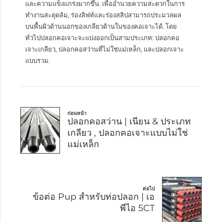
และความแข็งแกร่งมากขึ้น. เพื่ออำนวยความสะดวกในการ
ทำงานสะดุดล้ม, ร่องลิฟท์และร่องสลิปสามารถประมวลผล
บนพื้นผิวด้านนอกของเกลียวด้านในของคอเจาะได้. โดย
ทั่วไปปลอกคอเจาะจะแบ่งออกเป็นสามประเภท: ปลอกคอ
เจาะเกลียว, ปลอกคอสว่านที่ไม่ใช่แม่เหล็ก, และปลอกเจาะ
แบบรวม.
ก่อนหน้า
ปลอกคอสว่าน | เนียน & ประเภท
เกลียว , ปลอกคอเจาะแบบไม่ใช่
แม่เหล็ก
ต่อไป
ข้อต่อ Pup สำหรับท่อปลอก | เอ
พีไอ 5CT