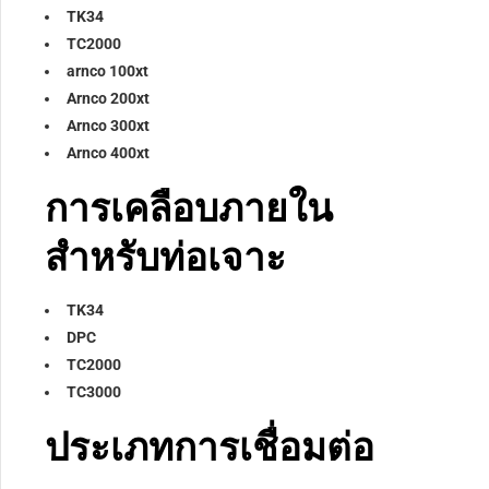
TK34
TC2000
arnco 100xt
Arnco 200xt
Arnco 300xt
Arnco 400xt
การเคลือบภายใน
สำหรับท่อเจาะ
TK34
DPC
TC2000
TC3000
ประเภทการเชื่อมต่อ