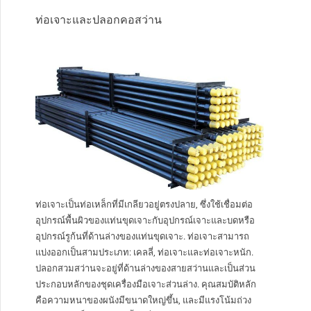
ท่อเจาะและปลอกคอสว่าน
ท่อเจาะเป็นท่อเหล็กที่มีเกลียวอยู่ตรงปลาย, ซึ่งใช้เชื่อมต่อ
อุปกรณ์พื้นผิวของแท่นขุดเจาะกับอุปกรณ์เจาะและบดหรือ
อุปกรณ์รูก้นที่ด้านล่างของแท่นขุดเจาะ. ท่อเจาะสามารถ
แบ่งออกเป็นสามประเภท: เคลลี่, ท่อเจาะและท่อเจาะหนัก.
ปลอกสวมสว่านจะอยู่ที่ด้านล่างของสายสว่านและเป็นส่วน
ประกอบหลักของชุดเครื่องมือเจาะส่วนล่าง. คุณสมบัติหลัก
คือความหนาของผนังมีขนาดใหญ่ขึ้น, และมีแรงโน้มถ่วง