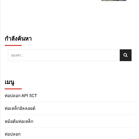
กำลังค้นหา
เมนู
ท่อปลอก API 5CT
ท่อเหล็กอัลลอยด์
หม้อต้มท่อเหล็ก
ท่อปลอก