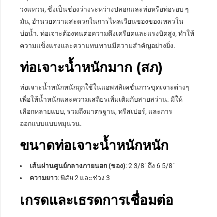
วงแหวน, ซึ่งเป็นช่องว่างระหว่างปลอกและท่อหรือท่อรอบ ๆ
มัน, อำนวยความสะดวกในการไหลเวียนของของเหลวใน
บ่อน้ำ. ท่อเจาะต้องทนต่อความตึงเครียดและแรงบิดสูง, ทำให้
ความแข็งแรงและความทนทานมีความสำคัญอย่างยิ่ง.
ท่อเจาะน้ำหนักมาก (สภ)
ท่อเจาะน้ำหนักหนักถูกใช้ในแอพพลิเคชั่นการขุดเจาะต่างๆ
เพื่อให้น้ำหนักและความเสถียรเพิ่มเติมกับสายสว่าน. มีให้
เลือกหลายแบบ, รวมถึงมาตรฐาน, ทรีสเปอร์, และการ
ออกแบบแบบหมุนวน.
ขนาดท่อเจาะน้ำหนักหนัก
เส้นผ่านศูนย์กลางภายนอก (ของ)
: 2 3/8″ ถึง 6 5/8″
ความยาว
: พิสัย 2 และช่วง 3
เกรดและเธรดการเชื่อมต่อ