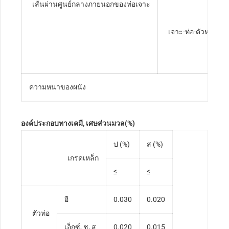
เส้นผ่านศูนย์กลางภายนอกของท่อเจาะ
เจาะ-ท่อ-ตัวหลังมิว
ความหนาของผนัง
องค์ประกอบทางเคมี, เศษส่วนมวล(%)
ป (%)
ส (%)
เกรดเหล็ก
≤
≤
อี
0.030
0.020
ตัวท่อ
เอ็กซ์, ช, ส
0.020
0.015