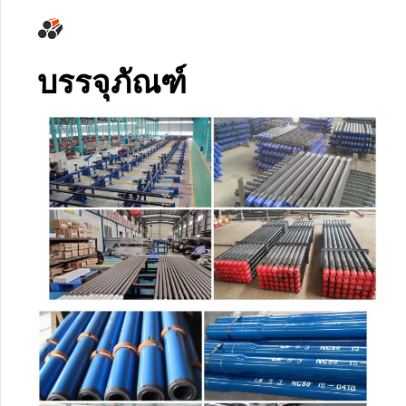
บรรจุภัณฑ์