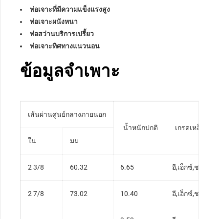
ท่อเจาะที่มีความแข็งแรงสูง
ท่อเจาะผนังหนา
ท่อสว่านบริการเปรี้ยว
ท่อเจาะทิศทางแนวนอน
ข้อมูลจำเพาะ
เส้นผ่านศูนย์กลางภายนอก
น้ำหนักปกติ
เกรดเหล็ก
ใน
มม
2 3/8
60.32
6.65
อี,เอ็กซ์,ช
2 7/8
73.02
10.40
อี,เอ็กซ์,ช,ส