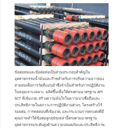
ข้อต่อท่อและข้อต่อท่อเป็นส่วนประกอบสำคัญใน
อุตสาหกรรมน้ำมันและก๊าซสำหรับการปรับความยาวของ
สายท่อเพื่อการวัดที่แม่นยำซึ่งจำเป็นสำหรับการปฏิบัติงาน
ในหลุมเจาะเฉพาะ. ผลิตขึ้นเพื่อให้ตรงตามมาตรฐาน API
5CT ที่เข้มงวด, สร้างความมั่นใจในความน่าเชื่อถือและ
ประสิทธิภาพในสภาวะการปฏิบัติงานต่างๆ. โครงสร้างไร้
รอยต่อ, การทดสอบที่เข้มงวด, และกระบวนการตกแต่งที่มี
คุณภาพทำให้ข้อต่อลูกสุนัขเหล่านี้ตรงตามมาตรฐาน
อุตสาหกรรมระดับสูงด้านความปลอดภัยและประสิทธิภาพ.