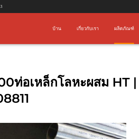
33
บ้าน
เกี่ยวกับเรา
ผลิตภัณฑ์
I 5L ERW
ท่อเคลือบ FBE
ASTM A312 ท่อสแตนเลส
ท่อเหล็ก ASTM A333
800ท่อเหล็กโลหะผสม HT 
 ท่อเหล็ก ERW
IPN8710 ท่อเหล็กป้องกันการ
ASTM A778 ท่อสแตนเลส
ASTM A335 ท่อเหล็กอัลลอย
กัดกร่อน
ด์
8811
ท่อ ERW
ASTM A268 ท่อสแตนเลส
3แอลพีอี / 3ท่อเคลือบ LPP
ASTM A335 ท่อเหล็กอัลลอย
ด์
 ท่อเหล็ก ERW
ASTM A632 ท่อสแตนเลส
ท่อเคลือบน้ําหนักคอนกรีต
CWC
ท่อเหล็ก ASTM A333
่อเหล็ก ERW
ASTM A358 ท่อสแตนเลส