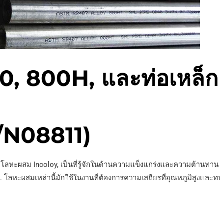
0, 800H, และท่อเหล็ก
N08811)
มโลหะผสม Incoloy, เป็นที่รู้จักในด้านความแข็งแกร่งและความต้านทาน
ษ. โลหะผสมเหล่านี้มักใช้ในงานที่ต้องการความเสถียรที่อุณหภูมิสูงและท