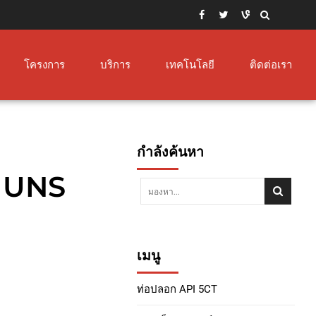
โครงการ
บริการ
เทคโนโลยี
ติดต่อเรา
กำลังค้นหา
โลหะผสม C276 ท่อนิกเกิล
ตัวลดท่อ - ศูนย์กลางและประหลาด
ท่อปลอก API 5CT สําหรับ
บ่อน้ํามัน
| UNS
โลหะผสม 400 ท่อนิกเกิล
ท่อเรียงราย PTFE และข้อต่อ
ท่อปลอก Slotted
โลหะผสม 600 ท่อเหล็ก
ท่อเหล็กข้าม
ท่อปลอก Slotted Liner
เมนู
โลหะผสม INCONEL 625
ข้อต่อข้อศอกท่อเหล็ก
ท่อเหล็ก
ท่อเจาะและปลอกคอสว่าน
ท่อปลอก API 5CT
ตัวลดท่อ - ศูนย์กลางและประหลาด
นิกเกิล 690 ท่อเหล็กอัลลอยด์
API 5DP สว่านน้ําหนักมาก