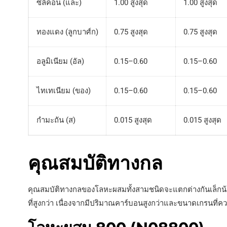
ซิลิคอน (และ)
1.00 สูงสุด
1.00 สูงสุด
ทองแดง (ลูกบาศ์ก)
0.75 สูงสุด
0.75 สูงสุด
อลูมิเนียม (อัล)
0.15–0.60
0.15–0.60
ไทเทเนียม (ของ)
0.15–0.60
0.15–0.60
กำมะถัน (ส)
0.015 สูงสุด
0.015 สูงสุด
คุณสมบัติทางกล
คุณสมบัติทางกลของโลหะผสมทั้งสามชนิดจะแตกต่างกันเล็กน
ที่สูงกว่า เนื่องจากมีปริมาณคาร์บอนสูงกว่าและขนาดเกรนที่คว