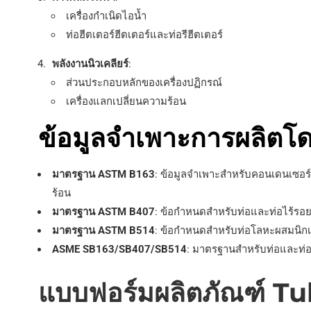
เครื่องกำเนิดไอน้ำ
ท่อฮีตเตอร์ฮีตเตอร์และท่อรีฮีตเตอร์
พลังงานนิวเคลียร์
:
ส่วนประกอบหลักของเครื่องปฏิกรณ์
เครื่องแลกเปลี่ยนความร้อน
ข้อมูลจำเพาะการผลิตโด
มาตรฐาน ASTM B163
: ข้อมูลจำเพาะสำหรับคอนเดนเซอร
ร้อน
มาตรฐาน ASTM B407
: ข้อกำหนดสำหรับท่อและท่อไร้รอยต
มาตรฐาน ASTM B514
: ข้อกำหนดสำหรับท่อโลหะผสมนิกเกิ
ASME SB163/SB407/SB514
: มาตรฐานสำหรับท่อและท่อ
แบบฟอร์มผลิตภัณฑ์ Tub