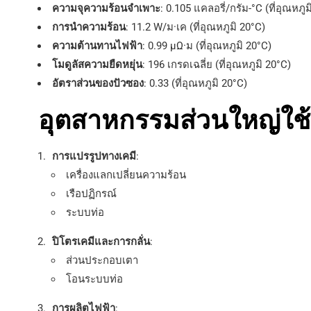
ความจุความร้อนจำเพาะ
: 0.105 แคลอรี่/กรัม-°C (ที่อุณหภู
การนำความร้อน
: 11.2 W/ม·เค (ที่อุณหภูมิ 20°C)
ความต้านทานไฟฟ้า
: 0.99 µΩ·ม (ที่อุณหภูมิ 20°C)
โมดูลัสความยืดหยุ่น
: 196 เกรดเฉลี่ย (ที่อุณหภูมิ 20°C)
อัตราส่วนของปัวซอง
: 0.33 (ที่อุณหภูมิ 20°C)
อุตสาหกรรมส่วนใหญ่ใช้เ
การแปรรูปทางเคมี
:
เครื่องแลกเปลี่ยนความร้อน
เรือปฏิกรณ์
ระบบท่อ
ปิโตรเคมีและการกลั่น
:
ส่วนประกอบเตา
โอนระบบท่อ
การผลิตไฟฟ้า
: