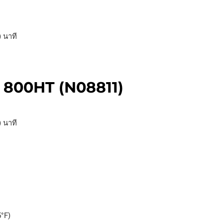
) นาที
ะ 800HT (N08811)
) นาที
5°F)