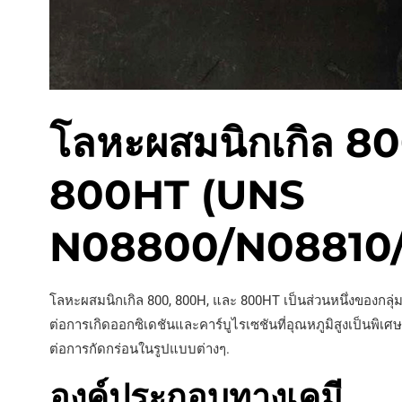
EN 10219 ท่อเชื่อม
โลหะผสมนิกเกิล 80
800HT (UNS
N08800/N08810/
โลหะผสมนิกเกิล 800, 800H, และ 800HT เป็นส่วนหนึ่งของกลุ่
ต่อการเกิดออกซิเดชันและคาร์บูไรเซชันที่อุณหภูมิสูงเป็นพิเศ
ต่อการกัดกร่อนในรูปแบบต่างๆ.
องค์ประกอบทางเคมี