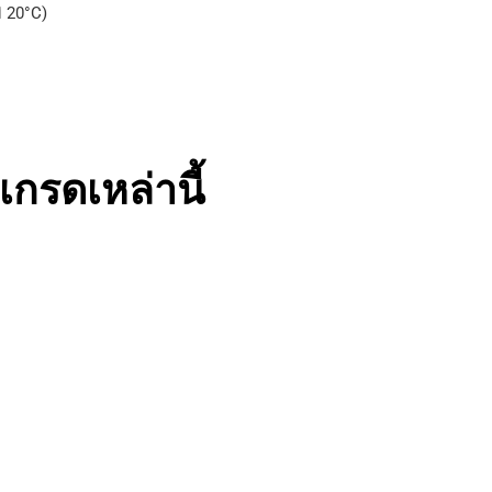
มิ 20°C)
กรดเหล่านี้