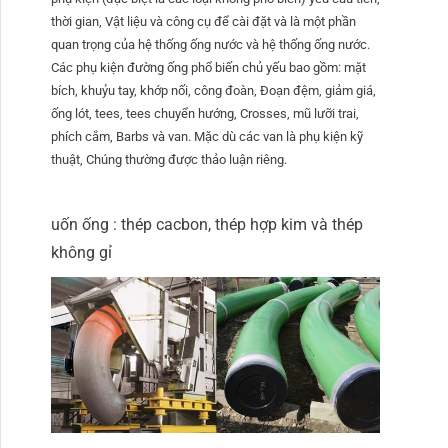
thời gian, Vật liệu và công cụ để cài đặt và là một phần
quan trọng của hệ thống ống nước và hệ thống ống nước.
Các phụ kiện đường ống phổ biến chủ yếu bao gồm: mặt
bích, khuỷu tay, khớp nối, công đoàn, Đoạn đệm, giảm giá,
ống lót, tees, tees chuyển hướng, Crosses, mũ lưỡi trai,
phích cắm, Barbs và van. Mặc dù các van là phụ kiện kỹ
thuật, Chúng thường được thảo luận riêng.
uốn ống : thép cacbon, thép hợp kim và thép
không gỉ