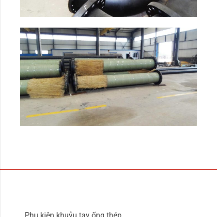
Phụ kiện khuỷu tay ống thép