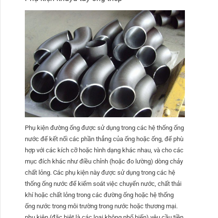
Phụ kiện đường ống được sử dụng trong các hệ thống ống
nước để kết nối các phần thẳng của ống hoặc ống, để phù
hợp với các kích cỡ hoặc hình dạng khác nhau, và cho các
mục đích khác như điều chỉnh (hoặc đo lường) dòng chảy
chất lỏng. Các phụ kiện này được sử dụng trong các hệ
thống ống nước để kiểm soát việc chuyển nước, chất thải
khí hoặc chất lỏng trong các đường ống hoặc hệ thống
ống nước trong môi trường trong nước hoặc thương mại.
phụ kiện (đặc biệt là các loại không phổ biến) yêu cầu tiền,