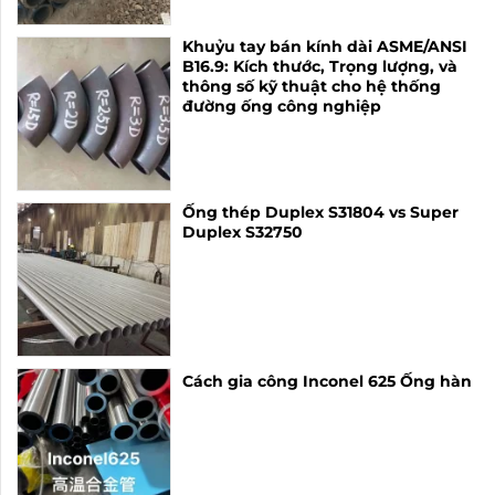
Khuỷu tay bán kính dài ASME/ANSI
B16.9: Kích thước, Trọng lượng, và
thông số kỹ thuật cho hệ thống
đường ống công nghiệp
Ống thép Duplex S31804 vs Super
Duplex S32750
Cách gia công Inconel 625 Ống hàn