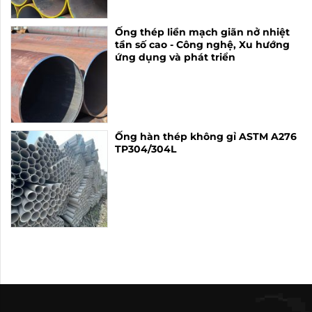
Ống thép liền mạch giãn nở nhiệt
tần số cao - Công nghệ, Xu hướng
ứng dụng và phát triển
Ống hàn thép không gỉ ASTM A276
TP304/304L