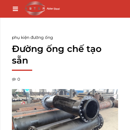
phụ kiện đường ống
Đường ống chế tạo
sẵn
0