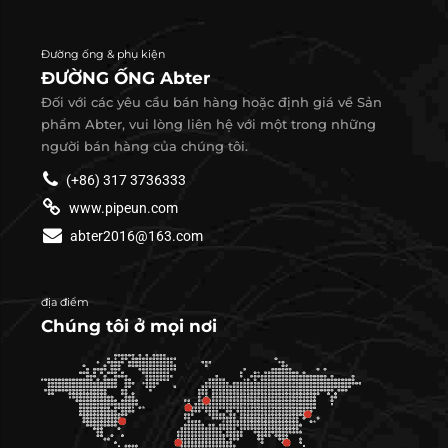
Đường ống & phụ kiện
ĐƯỜNG ỐNG Abter
Đối với các yêu cầu bán hàng hoặc định giá về Sản
phẩm Abter, vui lòng liên hệ với một trong những
người bán hàng của chúng tôi.
(+86) 317 3736333
www.pipeun.com
abter2016@163.com
địa điểm
Chúng tôi ở mọi nơi