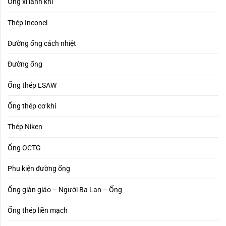
Ống xi lanh khí
Thép Inconel
Đường ống cách nhiệt
Đường ống
Ống thép LSAW
Ống thép cơ khí
Thép Niken
Ống OCTG
Phụ kiện đường ống
Ống giàn giáo – Người Ba Lan – Ống
Ống thép liền mạch