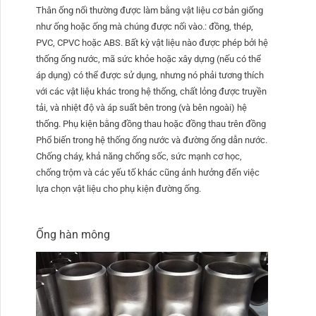
Thân ống nối thường được làm bằng vật liệu cơ bản giống
như ống hoặc ống mà chúng được nối vào.: đồng, thép,
PVC, CPVC hoặc ABS. Bất kỳ vật liệu nào được phép bởi hệ
thống ống nước, mã sức khỏe hoặc xây dựng (nếu có thể
áp dụng) có thể được sử dụng, nhưng nó phải tương thích
với các vật liệu khác trong hệ thống, chất lỏng được truyền
tải, và nhiệt độ và áp suất bên trong (và bên ngoài) hệ
thống. Phụ kiện bằng đồng thau hoặc đồng thau trên đồng
Phổ biến trong hệ thống ống nước và đường ống dẫn nước.
Chống cháy, khả năng chống sốc, sức mạnh cơ học,
chống trộm và các yếu tố khác cũng ảnh hưởng đến việc
lựa chọn vật liệu cho phụ kiện đường ống.
Ống hàn mông