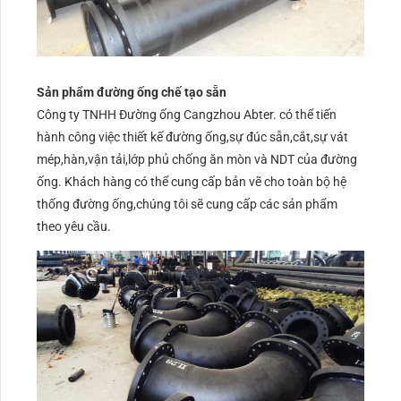
Sản phẩm đường ống chế tạo sẵn
Công ty TNHH Đường ống Cangzhou Abter. có thể tiến
hành công việc thiết kế đường ống,sự đúc sẵn,cắt,sự vát
mép,hàn,vận tải,lớp phủ chống ăn mòn và NDT của đường
ống. Khách hàng có thể cung cấp bản vẽ cho toàn bộ hệ
thống đường ống,chúng tôi sẽ cung cấp các sản phẩm
theo yêu cầu.