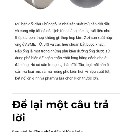
Mũ hàn đối đầu Chúng tôi là nhà sản xuất mũ hàn đối đầu
và cung cấp tất cả các lịch trình bằng các loại vật liệu như
thép carbon, thép không gỉ, thép hợp kim. Zizi sản xuất nắp
ống ở ASME, TỪ, JIS và các tiêu chuẩn bắt buộc khác.
Nắp ống là một trong những phụ kiện đường ống được sử
dụng phổ biến để ngăn chặn chất lỏng bằng cách che ở
đầu ống. Nó có sẵn trong loại hàn đối đầu, loại mối hàn ổ
cắm và loại ren, và mũ mông phổ biến hơn vì hiệu suất tốt,
kết nối ổn định và phạm vi lựa chọn kích thước lớn.
Để lại một câu trả
lời