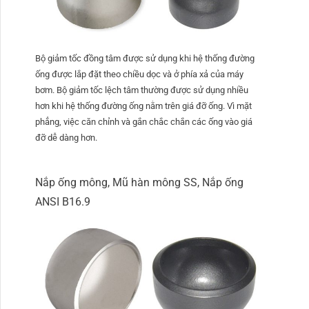
Bộ giảm tốc đồng tâm được sử dụng khi hệ thống đường
ống được lắp đặt theo chiều dọc và ở phía xả của máy
bơm. Bộ giảm tốc lệch tâm thường được sử dụng nhiều
hơn khi hệ thống đường ống nằm trên giá đỡ ống. Vì mặt
phẳng, việc căn chỉnh và gắn chắc chắn các ống vào giá
đỡ dễ dàng hơn.
Nắp ống mông, Mũ hàn mông SS, Nắp ống
ANSI B16.9