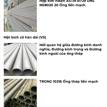
Hợp kim niken ASTM B729 UNS
N08020 20 Ống liền mạch
Mặt bích cổ hàn dài (VS)
Mối quan hệ giữa đường kính danh
nghĩa, Đường kính trong và Đường
kính ngoài của ống thép
TRONG 10216 Ống thép liền mạch