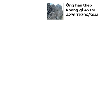
Ống hàn thép
không gỉ ASTM
A276 TP304/304L
g