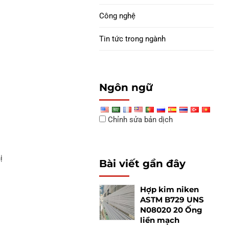
Công nghệ
Tin tức trong ngành
Ngôn ngữ
Chỉnh sửa bản dịch
ị
Bài viết gần đây
Hợp kim niken
ASTM B729 UNS
N08020 20 Ống
liền mạch