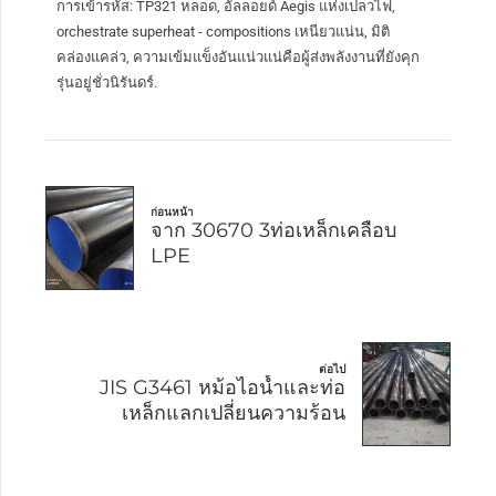
การเข้ารหัส: TP321 หลอด, อัลลอยด์ Aegis แห่งเปลวไฟ,
orchestrate superheat - compositions เหนียวแน่น, มิติ
คล่องแคล่ว, ความเข้มแข็งอันแน่วแน่คือผู้ส่งพลังงานที่ยังคุก
รุ่นอยู่ชั่วนิรันดร์.
ก่อนหน้า
จาก 30670 3ท่อเหล็กเคลือบ
LPE
ต่อไป
JIS G3461 หม้อไอน้ำและท่อ
เหล็กแลกเปลี่ยนความร้อน