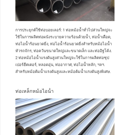
การประยุกต์ใช้ท่อบอยเลอร์: 1 ท่อหม้อน้ำทั่วไปส่วนใหญ่จะ
ใช้ในการผลิตท่อผนังระบายความร้อนด้วยน้ำ, ท่อน้ำเดือด,
ท่อไอน้ำร้อนยวดยิ่ง, ท่อไอน้ำร้อนยวดยิ่งสำหรับหม้อไอน้ำ
หัวรถจักร, ท่อควันขนาดใหญ่และขนาดเล็ก และท่ออิฐโค้ง.
2 ท่อหม้อไอน้ำแรงดันสูงส่วนใหญ่จะใช้ในการผลิตท่อซุป
เปอร์ฮีตเตอร์, หลอดอุ่น, ท่ออากาศ, ท่อไอน้ำหลัก, ฯลฯ.
สำหรับหม้อต้มน้ำแรงดันสูงและหม้อต้มน้ำแรงดันสูงพิเศษ.
ท่อเหล็กหม้อไอน้ํา