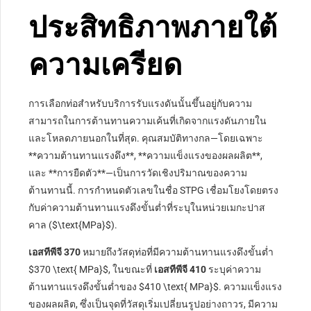
ประสิทธิภาพภายใต้
ความเครียด
การเลือกท่อสำหรับบริการรับแรงดันนั้นขึ้นอยู่กับความ
สามารถในการต้านทานความเค้นที่เกิดจากแรงดันภายใน
และโหลดภายนอกในที่สุด. คุณสมบัติทางกล—โดยเฉพาะ
**ความต้านทานแรงดึง**, **ความแข็งแรงของผลผลิต**,
และ **การยืดตัว**—เป็นการวัดเชิงปริมาณของความ
ต้านทานนี้. การกำหนดตัวเลขในชื่อ STPG เชื่อมโยงโดยตรง
กับค่าความต้านทานแรงดึงขั้นต่ำที่ระบุในหน่วยเมกะปาส
คาล (
$\text{MPa}$
).
เอสทีพีจี 370
หมายถึงวัสดุท่อที่มีความต้านทานแรงดึงขั้นต่ำ
$370 \text{ MPa}$
, ในขณะที่
เอสทีพีจี 410
ระบุค่าความ
ต้านทานแรงดึงขั้นต่ำของ
$410 \text{ MPa}$
. ความแข็งแรง
ของผลผลิต, ซึ่งเป็นจุดที่วัสดุเริ่มเปลี่ยนรูปอย่างถาวร, มีความ