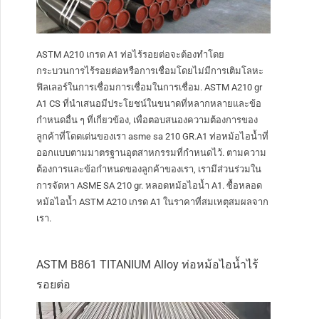
ASTM A210 เกรด A1 ท่อไร้รอยต่อจะต้องทำโดย
กระบวนการไร้รอยต่อหรือการเชื่อมโดยไม่มีการเติมโลหะ
ฟิลเลอร์ในการเชื่อมการเชื่อมในการเชื่อม. ASTM A210 gr
A1 CS ที่นำเสนอมีประโยชน์ในขนาดที่หลากหลายและข้อ
กำหนดอื่น ๆ ที่เกี่ยวข้อง, เพื่อตอบสนองความต้องการของ
ลูกค้าที่โดดเด่นของเรา asme sa 210 GR.A1 ท่อหม้อไอน้ำที่
ออกแบบตามมาตรฐานอุตสาหกรรมที่กำหนดไว้. ตามความ
ต้องการและข้อกำหนดของลูกค้าของเรา, เรามีส่วนร่วมใน
การจัดหา ASME SA 210 gr. หลอดหม้อไอน้ำ A1. ซื้อหลอด
หม้อไอน้ำ ASTM A210 เกรด A1 ในราคาที่สมเหตุสมผลจาก
เรา.
ASTM B861 TITANIUM Alloy ท่อหม้อไอน้ำไร้
รอยต่อ