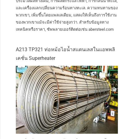
ประมวลผลทางเคมี, การผลิตกระแสไฟฟ้า, การกลั่นน้ำทะเล,
และเครื่องแลกเปลี่ยนความร้อนทางทะเล. ความทนทานของ
พวกเขา, เพิ่มขึ้นโดยแพลเลเดียม, แสดงให้เห็นถึงการใช้งาน
ของพวกเขาแม้จะมีค่าใช้จ่ายสูงกว่า. สำหรับข้อมูลทาง
เทคนิคหรือราคา, ซัพพลายเออร์ติดต่อเช่น abersteel.com
A213 TP321 ท่อหม้อไอน้ำสแตนเลสในแอพพลิ
เคชั่น Superheater