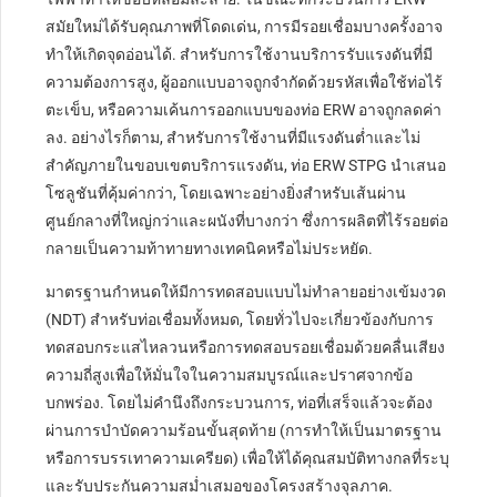
สมัยใหม่ได้รับคุณภาพที่โดดเด่น, การมีรอยเชื่อมบางครั้งอาจ
ทำให้เกิดจุดอ่อนได้. สำหรับการใช้งานบริการรับแรงดันที่มี
ความต้องการสูง, ผู้ออกแบบอาจถูกจำกัดด้วยรหัสเพื่อใช้ท่อไร้
ตะเข็บ, หรือความเค้นการออกแบบของท่อ ERW อาจถูกลดค่า
ลง. อย่างไรก็ตาม, สำหรับการใช้งานที่มีแรงดันต่ำและไม่
สำคัญภายในขอบเขตบริการแรงดัน, ท่อ ERW STPG นำเสนอ
โซลูชันที่คุ้มค่ากว่า, โดยเฉพาะอย่างยิ่งสำหรับเส้นผ่าน
ศูนย์กลางที่ใหญ่กว่าและผนังที่บางกว่า ซึ่งการผลิตที่ไร้รอยต่อ
กลายเป็นความท้าทายทางเทคนิคหรือไม่ประหยัด.
มาตรฐานกำหนดให้มีการทดสอบแบบไม่ทำลายอย่างเข้มงวด
(NDT) สำหรับท่อเชื่อมทั้งหมด, โดยทั่วไปจะเกี่ยวข้องกับการ
ทดสอบกระแสไหลวนหรือการทดสอบรอยเชื่อมด้วยคลื่นเสียง
ความถี่สูงเพื่อให้มั่นใจในความสมบูรณ์และปราศจากข้อ
บกพร่อง. โดยไม่คำนึงถึงกระบวนการ, ท่อที่เสร็จแล้วจะต้อง
ผ่านการบำบัดความร้อนขั้นสุดท้าย (การทำให้เป็นมาตรฐาน
หรือการบรรเทาความเครียด) เพื่อให้ได้คุณสมบัติทางกลที่ระบุ
และรับประกันความสม่ำเสมอของโครงสร้างจุลภาค.