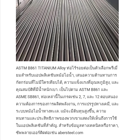
ASTM B861 TITANIUM Alloy ท่อไร้รอยต่อเป็นตัวเลือกพรีเมี่
ยมสำหรับแอปพลิเคชันหม้อไอน้ำ, เสนอความต้านทานการ
กัดกร่อนที่ไม่มีใครเทียบได้, ความแข็งแรงที่อุณหภูมิสูง, และ
คุณสมบัติที่มีน้ำหนักเบา. เป็นไปตาม ASTM B861 และ
ASME SB861, ท่อเหล่านี้ในเกรดเช่น 2, 7, และ 12 ตอบสนอง
ความต้องการของการผลิตพลังงาน, การแปรรูปทางเคมี, และ
ระบบหม้อไอน้ำทางทะเล. แม้จะมีต้นทุนสูงขึ้น, ความ
ทนทานและประสิทธิภาพของพวกเขาแสดงให้เห็นถึงการใช้
ในแอปพลิเคชันที่สำคัญ. สำหรับข้อมูลทางเทคนิคหรือราคา,
ซัพพลายเออร์ติดต่อเช่น abersteel.com