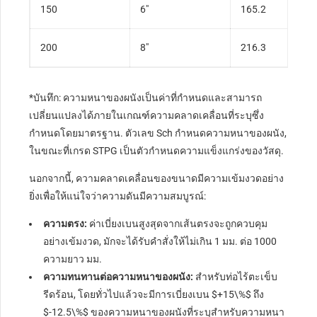
150
6″
165.2
7.1
200
8″
216.3
8.2
*บันทึก: ความหนาของผนังเป็นค่าที่กำหนดและสามารถ
เปลี่ยนแปลงได้ภายในเกณฑ์ความคลาดเคลื่อนที่ระบุซึ่ง
กำหนดโดยมาตรฐาน. ตัวเลข Sch กำหนดความหนาของผนัง,
ในขณะที่เกรด STPG เป็นตัวกำหนดความแข็งแกร่งของวัสดุ.
นอกจากนี้, ความคลาดเคลื่อนของขนาดมีความเข้มงวดอย่าง
ยิ่งเพื่อให้แน่ใจว่าความดันมีความสมบูรณ์:
ความตรง:
ค่าเบี่ยงเบนสูงสุดจากเส้นตรงจะถูกควบคุม
อย่างเข้มงวด, มักจะได้รับคำสั่งให้ไม่เกิน 1 มม. ต่อ 1000
ความยาว มม.
ความทนทานต่อความหนาของผนัง:
สำหรับท่อไร้ตะเข็บ
รีดร้อน, โดยทั่วไปแล้วจะมีการเบี่ยงเบน
$+15\%$
ถึง
$-12.5\%$
ของความหนาของผนังที่ระบุสำหรับความหนา