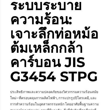
ระบบระบาย
ความร้อน:
เจาะลึกท่อหม้อ
ต้มเหล็กกล้า
คาร์บอน JIS
G3454 STPG
ประสิทธิภาพและความปลอดภัยของวิศวกรรมความร้อนสมัย
ใหม่—ที่ครอบคลุมการผลิตไฟฟ้า, การแปรรูปปิโตรเคมี, และ
การทำความร้อนในอุตสาหกรรมหนัก โดยอาศัยพื้นฐานความ