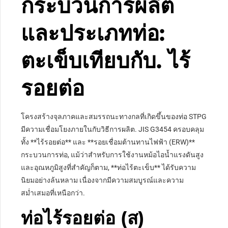
กระบวนการผลิต
และประเภทท่อ:
ตะเข็บเทียบกับ. ไร้
รอยต่อ
โครงสร้างจุลภาคและสมรรถนะทางกลที่เกิดขึ้นของท่อ STPG
มีความเชื่อมโยงภายในกับวิธีการผลิต. JIS G3454 ครอบคลุม
ทั้ง **ไร้รอยต่อ** และ **รอยเชื่อมต้านทานไฟฟ้า (ERW)**
กระบวนการท่อ, แม้ว่าสำหรับการใช้งานหม้อไอน้ำแรงดันสูง
และอุณหภูมิสูงที่สำคัญก็ตาม, **ท่อไร้ตะเข็บ** ได้รับความ
นิยมอย่างล้นหลาม เนื่องจากมีความสมบูรณ์และความ
สม่ำเสมอที่เหนือกว่า.
ท่อไร้รอยต่อ (ส)