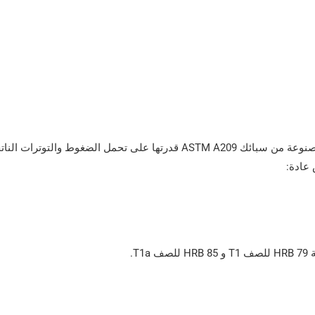
تضمن الخصائص الميكانيكية للأنابيب الفولاذية المصنوعة من سبائك ASTM A209 قدرتها على تحمل الضغ
 عادة:
T.