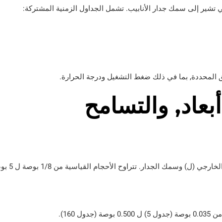
ق المحددة, بما في ذلك ضغط التشغيل ودرجة الحرارة.
أبعاد, والتسامح
يتم تحديد أبعاد أنابي
ل 160).