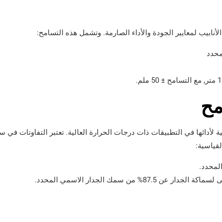
مح
 ASTM A209 أمرًا بالغ الأهمية لأدائها في التطبيقات ذات درجات الحرارة العالية. تعتبر التفاوتات 
قياسية:
عن 87.5% من سمك الجدار الاسمي المحدد.