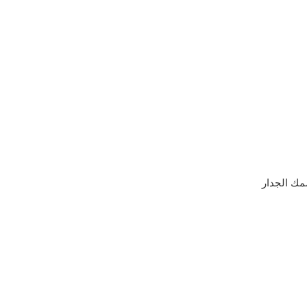
في سمك الجدار