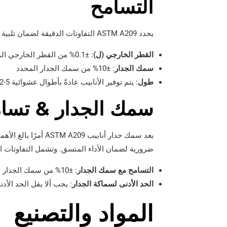
التسامح
يحدد ASTM A209 التفاوتات الدقيقة لضمان تلبية الأنابيب لمعايير الجودة والأداء الصارمة. وتشمل هذه التسامح:
القطر الخارجي (ل)
: ±0.1% من القطر الخارجي المحدد
سمك الجدار
: ±10% من سمك الجدار المحدد
طول
: يتم توفير الأنابيب عادةً بأطوال عشوائية 5-12 متر, مع التسامح ± 50 ملم.
سمك الجدار & تسا
يعد سمك جدار أنابيب
ضرورية لضمان الأداء المتسق. وتشمل التفاوتات ال
التسامح مع سمك الجدار
: ±10% من سمك الجدار المحدد.
الحد الأدنى لسماكة الجدار
: يجب ألا يقل الحد الأدنى لسماكة الجدار 
المواد والتصنيع