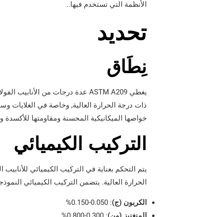
الأنظمة التي تستخدم فيها..
تحديد
نِطَاق
يغطي ASTM A209 عدة درجات من الأ
ذات درجة الحرارة العالية, وخاصة في الغلايات و
خواصها الميكانيكية المحسنة ومقاومتها للأكسدة و
التركيب الكيميائي
الحرارة العالية. يتضمن التركيب الكيميائي النموذجي للص
الكربون (ج)
: 0.050-0.150%
المنغنيز (من)
: 0.300-0.800%