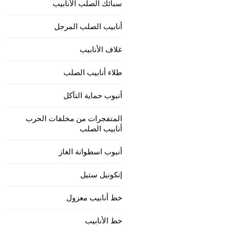
سبائك الصلب الأنابيب
ASTM A519 الأنابيب الميكانيكية غير الملحومة
 الحرب أنابيب
أنابيب الصلب LSAW
أنابيب اسطوانة الضغط العالي
أنابيب الصلب المرجل
غلاف الأنابيب
سول للأنابيب الفولاذية
أنابيب اسطوانة الغاز غير
الملحومة
طلاء أنابيب الصلب
أنابيب الصلب LSAW
أنبوب حماية التآكل
SAWH انابيب الصلب
المتفجرات من مخلفات الحرب
أنابيب الصلب
SSAW أنابيب الصلب
أنبوب اسطوانة الغاز
أنابيب ديساو
إنكونيل ستيل
دوامة الأنابيب الملحومة
خط أنابيب معزول
أنابيب الصلب A53 LSAW
خط الأنابيب