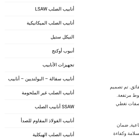
أنابيب الصلب A252
أنابيب الصلب LSAW
في 10219 الأنابيب الملحومة
أنابيب الصلب الميكانيكية
النيكل ستيل
أنبوب أوكتج
تجهيزات الأنابيب
أنابيب سقالة – البولنديين – أنابيب
لفائق. تم تصميم
أنابيب الصلب غير الملحومة
وط مرتفعة.
واصفات تغطي
SSAW أنابيب الصلب
أنابيب الفولاذ المقاوم للصدأ
غلايات الصناعية, ضمان
سلامة وكفاءة
أنابيب الصلب الهيكلية