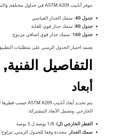
تتوفر أنابيب ASTM A209 في جداول مختلفة, والتي تشير إلى سمك جدار الأنابيب. تشمل الجداول الزمنية المشتركة:
جدول 40
: سمك الجدار القياسي
جدول 80
: سمك جدار قوي للغاية
جدول 160
: سمك جدار قوي إضافي مزدوج
يعتمد اختيار الجدول الزمني على متطلبات التطبي
التفاصيل الفنية, 
أبعاد
الخارجي. وتشمل الأبعاد المشتركة:
القطر الخارجي (ل)
: 1/8 بوصة ل 5 بوصة
سمك الجدار
: محددة وفقا للجدول الزمني, تتراوح من 0.035 بوصة (جدول 5) ل 0.500 بوصة (جدو