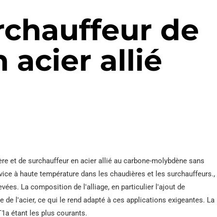
acier A209
rchauffeur de
 acier allié
re et de surchauffeur en acier allié au carbone-molybdène sans
ice à haute température dans les chaudières et les surchauffeurs.,
ées. La composition de l'alliage, en particulier l'ajout de
 de l'acier, ce qui le rend adapté à ces applications exigeantes. La
T1a étant les plus courants.