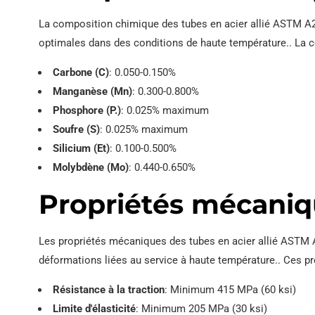
La composition chimique des tubes en acier allié ASTM A
optimales dans des conditions de haute température.. La
Carbone (C)
: 0.050-0.150%
Manganèse (Mn)
: 0.300-0.800%
Phosphore (P.)
: 0.025% maximum
Soufre (S)
: 0.025% maximum
Silicium (Et)
: 0.100-0.500%
Molybdène (Mo)
: 0.440-0.650%
Propriétés mécani
Les propriétés mécaniques des tubes en acier allié ASTM A2
déformations liées au service à haute température.. Ces 
Résistance à la traction
: Minimum 415 MPa (60 ksi)
Limite d'élasticité
: Minimum 205 MPa (30 ksi)