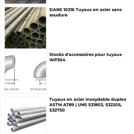
DANS 10216 Tuyaux en acier sans
soudure
Stocks d'accessoires pour tuyaux
WP304
Tuyaux en acier inoxydable duplex
ASTM A789 | UNS S31803, S32205,
S32750