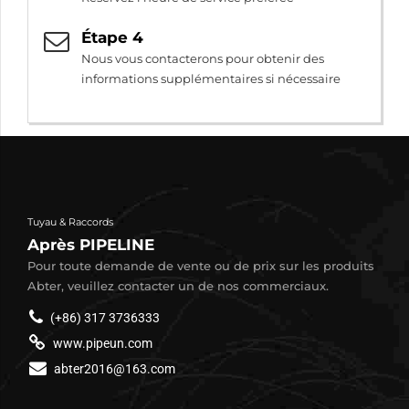
Étape 4
Nous vous contacterons pour obtenir des
informations supplémentaires si nécessaire
Tuyau & Raccords
Après PIPELINE
Pour toute demande de vente ou de prix sur les produits
Abter, veuillez contacter un de nos commerciaux.
(+86) 317 3736333
www.pipeun.com
abter2016@163.com