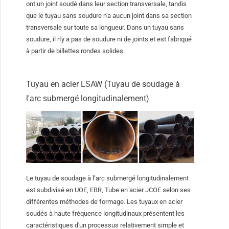
ont un joint soudé dans leur section transversale, tandis
que le tuyau sans soudure n'a aucun joint dans sa section
transversale sur toute sa longueur. Dans un tuyau sans
soudure, il n'y a pas de soudure ni de joints et est fabriqué
à partir de billettes rondes solides.
Tuyau en acier LSAW (Tuyau de soudage à
l'arc submergé longitudinalement)
Le tuyau de soudage à l’arc submergé longitudinalement
est subdivisé en UOE, EBR, Tube en acier JCOE selon ses
différentes méthodes de formage. Les tuyaux en acier
soudés à haute fréquence longitudinaux présentent les
caractéristiques d'un processus relativement simple et