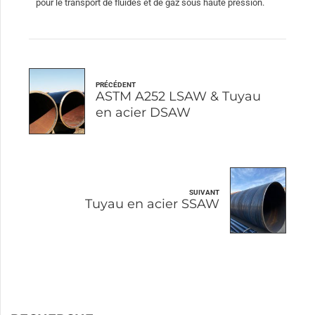
pour le transport de fluides et de gaz sous haute pression.
PRÉCÉDENT
ASTM A252 LSAW & Tuyau
en acier DSAW
SUIVANT
Tuyau en acier SSAW