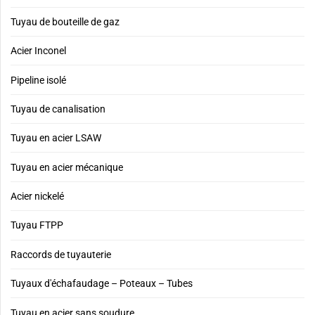
Tuyau de bouteille de gaz
Acier Inconel
Pipeline isolé
Tuyau de canalisation
Tuyau en acier LSAW
Tuyau en acier mécanique
Acier nickelé
Tuyau FTPP
Raccords de tuyauterie
Tuyaux d'échafaudage – Poteaux – Tubes
Tuyau en acier sans soudure