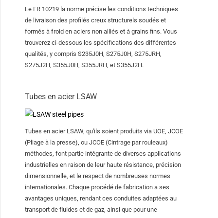
Le FR 10219 la norme précise les conditions techniques
de livraison des profilés creux structurels soudés et
formés à froid en aciers non alliés et à grains fins. Vous
trouverez ci-dessous les spécifications des différentes
qualités, y compris S235J0H, S275J0H, S275JRH,
S275J2H, S355J0H, S355JRH, et S355J2H.
Tubes en acier LSAW
Tubes en acier LSAW, qu'ils soient produits via UOE, JCOE
(Pliage à la presse), ou JCOE (Cintrage par rouleaux)
méthodes, font partie intégrante de diverses applications
industrielles en raison de leur haute résistance, précision
dimensionnelle, et le respect de nombreuses normes
internationales. Chaque procédé de fabrication a ses
avantages uniques, rendant ces conduites adaptées au
transport de fluides et de gaz, ainsi que pour une