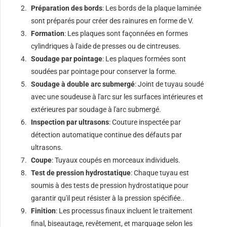
Préparation des bords
: Les bords de la plaque laminée
sont préparés pour créer des rainures en forme de V.
Formation
: Les plaques sont façonnées en formes
cylindriques à l'aide de presses ou de cintreuses.
Soudage par pointage
: Les plaques formées sont
soudées par pointage pour conserver la forme.
Soudage à double arc submergé
: Joint de tuyau soudé
avec une soudeuse à l'arc sur les surfaces intérieures et
extérieures par soudage à l'arc submergé.
Inspection par ultrasons
: Couture inspectée par
détection automatique continue des défauts par
ultrasons.
Coupe
: Tuyaux coupés en morceaux individuels.
Test de pression hydrostatique
: Chaque tuyau est
soumis à des tests de pression hydrostatique pour
garantir qu'il peut résister à la pression spécifiée..
Finition
: Les processus finaux incluent le traitement
final, biseautage, revêtement, et marquage selon les