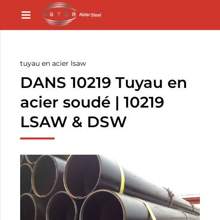
tuyau en acier lsaw
DANS 10219 Tuyau en
acier soudé | 10219
LSAW & DSW