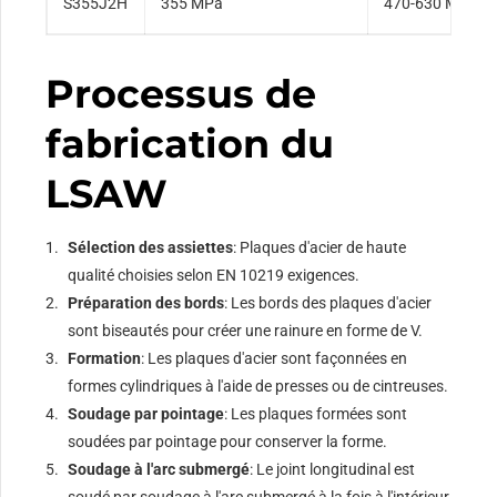
S355J2H
355 MPa
470-630 MPa
Processus de
fabrication du
LSAW
Sélection des assiettes
: Plaques d'acier de haute
qualité choisies selon EN 10219 exigences.
Préparation des bords
: Les bords des plaques d'acier
sont biseautés pour créer une rainure en forme de V.
Formation
: Les plaques d'acier sont façonnées en
formes cylindriques à l'aide de presses ou de cintreuses.
Soudage par pointage
: Les plaques formées sont
soudées par pointage pour conserver la forme.
Soudage à l'arc submergé
: Le joint longitudinal est
soudé par soudage à l'arc submergé à la fois à l'intérieur