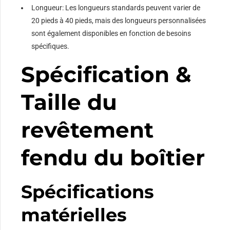
Longueur: Les longueurs standards peuvent varier de
20 pieds à 40 pieds, mais des longueurs personnalisées
sont également disponibles en fonction de besoins
spécifiques.
Spécification &
Taille du
revêtement
fendu du boîtier
Spécifications
matérielles