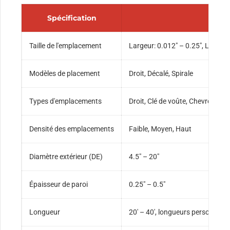
Spécification
Taille de l'emplacement
Largeur: 0.012″ – 0.25″, Longueu
Modèles de placement
Droit, Décalé, Spirale
Types d'emplacements
Droit, Clé de voûte, Chevron
Densité des emplacements
Faible, Moyen, Haut
Diamètre extérieur (DE)
4.5″ – 20″
Épaisseur de paroi
0.25″ – 0.5″
Longueur
20′ – 40′, longueurs personnalis