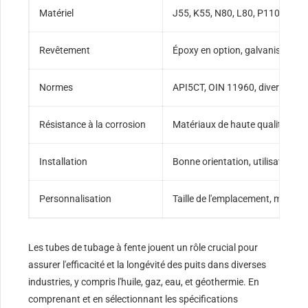
Matériel
J55, K55, N80, L80, P110, SS30
Revêtement
Époxy en option, galvanisation
Normes
API5CT, OIN 11960, diverses 
Résistance à la corrosion
Matériaux de haute qualité co
Installation
Bonne orientation, utilisation d
Personnalisation
Taille de l'emplacement, modèle,
Les tubes de tubage à fente jouent un rôle crucial pour
assurer l'efficacité et la longévité des puits dans diverses
industries, y compris l'huile, gaz, eau, et géothermie. En
comprenant et en sélectionnant les spécifications