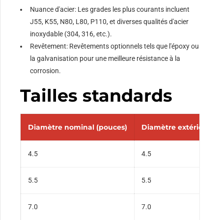
Nuance d'acier: Les grades les plus courants incluent
J55, K55, N80, L80, P110, et diverses qualités d'acier
inoxydable (304, 316, etc.).
Revêtement: Revêtements optionnels tels que l'époxy ou
la galvanisation pour une meilleure résistance à la
corrosion.
Tailles standards
Diamètre nominal (pouces)
Diamètre extérieur (
4.5
4.5
5.5
5.5
7.0
7.0