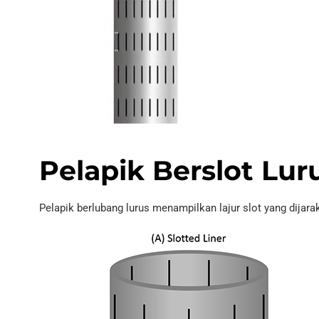
Pelapik Berslot Lur
Pelapik berlubang lurus menampilkan lajur slot yang dijara