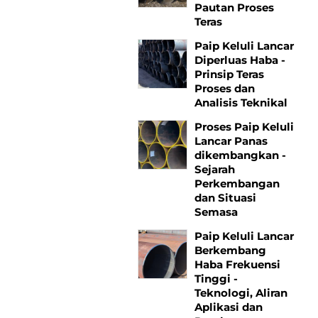
Pautan Proses
Teras
Paip Keluli Lancar
Diperluas Haba -
Prinsip Teras
Proses dan
Analisis Teknikal
Proses Paip Keluli
Lancar Panas
dikembangkan -
Sejarah
Perkembangan
dan Situasi
Semasa
Paip Keluli Lancar
Berkembang
Haba Frekuensi
Tinggi -
Teknologi, Aliran
Aplikasi dan