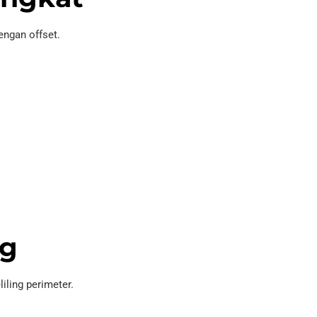
dengan offset.
ng
liling perimeter.