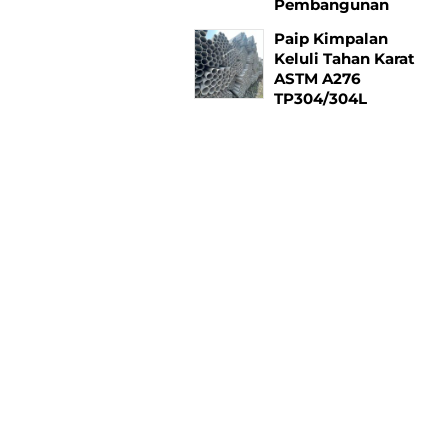
Pembangunan
Paip Kimpalan
Keluli Tahan Karat
ASTM A276
TP304/304L