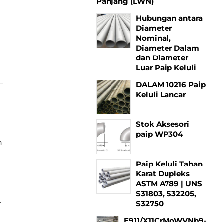
Panjang (LWN)
Hubungan antara
Diameter
Nominal,
Diameter Dalam
dan Diameter
Luar Paip Keluli
DALAM 10216 Paip
Keluli Lancar
Stok Aksesori
paip WP304
n
Paip Keluli Tahan
Karat Dupleks
ASTM A789 | UNS
S31803, S32205,
S32750
r
E911/X11CrMoWVNb9-