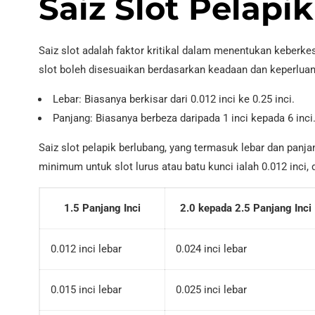
Saiz Slot Pelapik
Saiz slot adalah faktor kritikal dalam menentukan keberkes
slot boleh disesuaikan berdasarkan keadaan dan keperluan 
Lebar: Biasanya berkisar dari 0.012 inci ke 0.25 inci.
Panjang: Biasanya berbeza daripada 1 inci kepada 6 inci
Saiz slot pelapik berlubang, yang termasuk lebar dan panja
minimum untuk slot lurus atau batu kunci ialah 0.012 inci, 
1.5 Panjang Inci
2.0 kepada 2.5 Panjang Inci
0.012 inci lebar
0.024 inci lebar
0.015 inci lebar
0.025 inci lebar