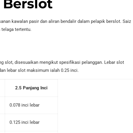
 Berslot
anan kawalan pasir dan aliran bendalir dalam pelapik berslot. Saiz
telaga tertentu.
.
ng slot, disesuaikan mengikut spesifikasi pelanggan. Lebar slot
dan lebar slot maksimum ialah 0.25 inci.
2.5 Panjang Inci
0.078 inci lebar
0.125 inci lebar