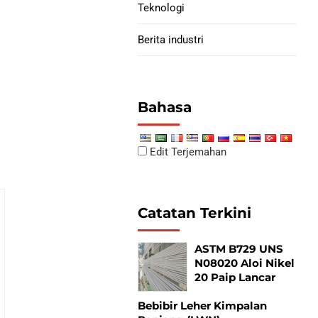
Teknologi
Berita industri
Bahasa
Edit Terjemahan
Catatan Terkini
ASTM B729 UNS
N08020 Aloi Nikel
20 Paip Lancar
Bebibir Leher Kimpalan