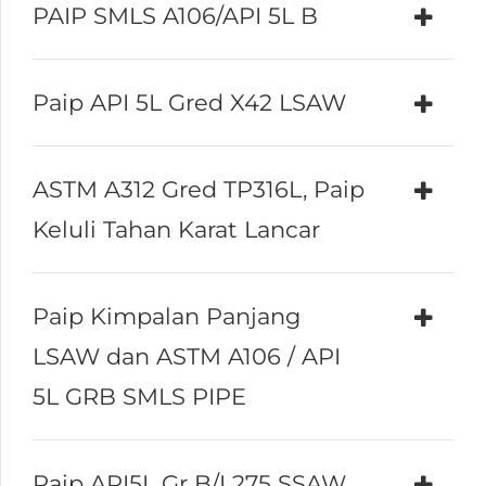
PAIP SMLS A106/API 5L B
Paip API 5L Gred X42 LSAW
ASTM A312 Gred TP316L, Paip
Keluli Tahan Karat Lancar
Paip Kimpalan Panjang
LSAW dan ASTM A106 / API
5L GRB SMLS PIPE
Paip API5L Gr B/L275 SSAW