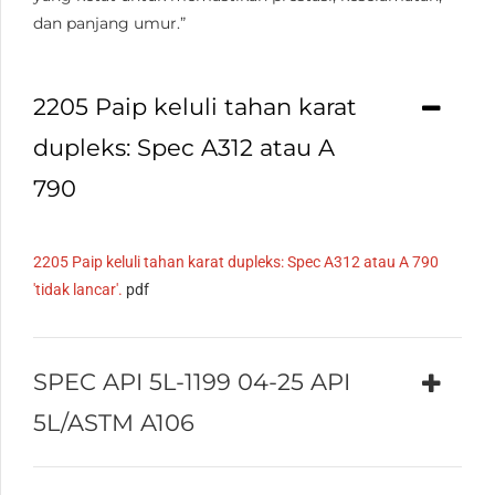
dan panjang umur.”
2205 Paip keluli tahan karat
dupleks: Spec A312 atau A
790
2205 Paip keluli tahan karat dupleks: Spec A312 atau A 790
'tidak lancar'.
pdf
SPEC API 5L-1199 04-25 API
5L/ASTM A106