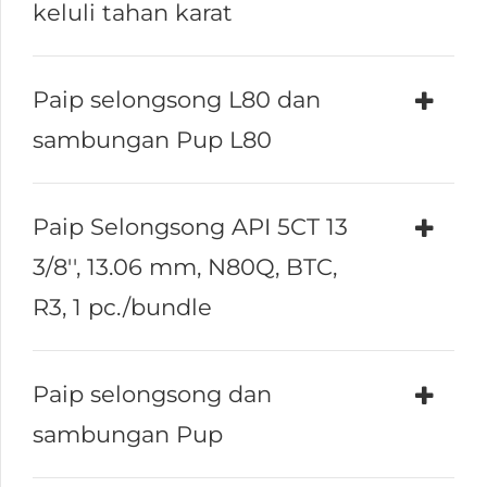
keluli tahan karat
Paip selongsong L80 dan
sambungan Pup L80
Paip Selongsong API 5CT 13
3/8'', 13.06 mm, N80Q, BTC,
R3, 1 pc./bundle
Paip selongsong dan
sambungan Pup