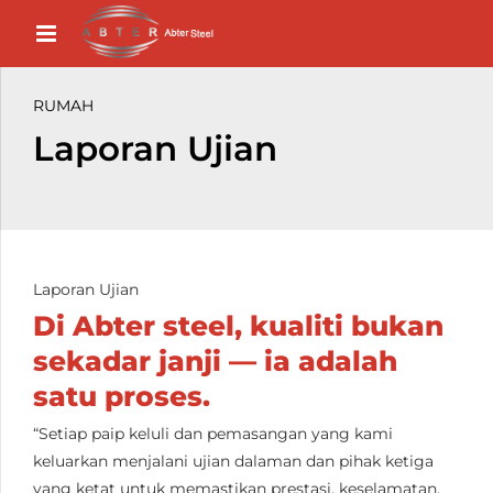
RUMAH
Laporan Ujian
Laporan Ujian
Di Abter steel, kualiti bukan
sekadar janji — ia adalah
satu proses.
“Setiap paip keluli dan pemasangan yang kami
keluarkan menjalani ujian dalaman dan pihak ketiga
yang ketat untuk memastikan prestasi, keselamatan,