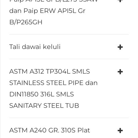
dan Paip ERW API5L Gr
B/P265GH
Tali dawai keluli
ASTM A312 TP304L SMLS
STAINLESS STEEL PIPE dan
DIN11850 316L SMLS
SANITARY STEEL TUB
ASTM A240 GR. 310S Plat