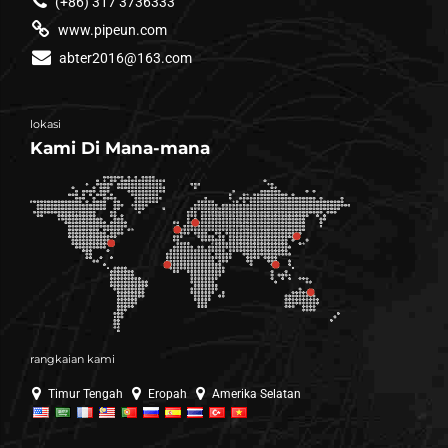
(+86) 317 3736333
www.pipeun.com
abter2016@163.com
lokasi
Kami Di Mana-mana
rangkaian kami
Timur Tengah
Eropah
Amerika Selatan