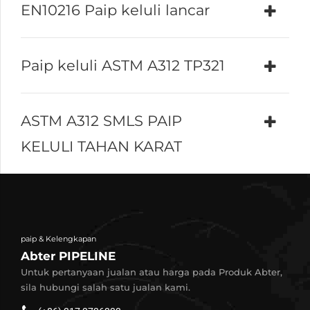
EN10216 Paip keluli lancar
Paip keluli ASTM A312 TP321
ASTM A312 SMLS PAIP
KELULI TAHAN KARAT
paip & Kelengkapan
Abter PIPELINE
Untuk pertanyaan jualan atau harga pada Produk Abter,
sila hubungi salah satu jualan kami.