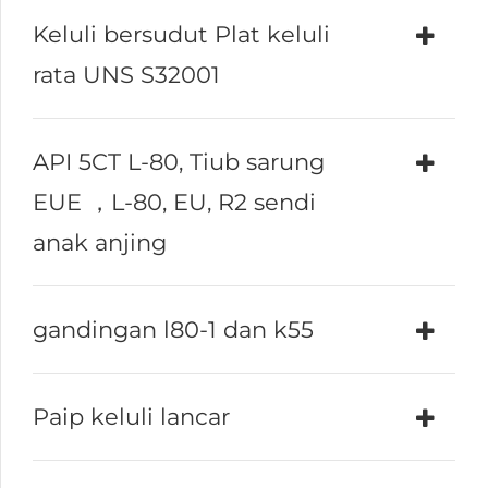
Keluli bersudut Plat keluli
rata UNS S32001
API 5CT L-80, Tiub sarung
EUE ，L-80, EU, R2 sendi
anak anjing
gandingan l80-1 dan k55
Paip keluli lancar